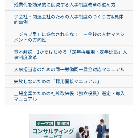
残業代を効果的に削減する人事制度改革の進め方
子会社・関連会社のための人事制度のつくり方&具体
的事例
「ジョブ型」に惑わされるな！ －今後の人材マネジ
メントの方向性－
基本解説 1からはじめる「定年再雇用・定年延長」人
事制度改革
人事担当者のための同一労働同一賃金対応マニュアル
失敗しないための「採用面接マニュアル」
上場企業のための社外取締役（独立役員）選定・導入
マニュアル