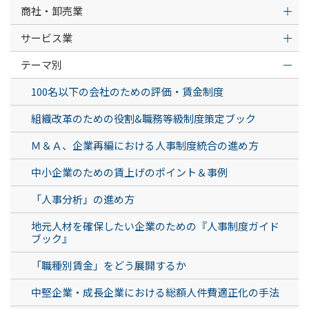
商社・卸売業
サービス業
テーマ別
100名以下の会社のための評価・賃金制度
組織改革のための役割&職務等級制度策定ブック
Ｍ＆Ａ、企業再編における人事制度統合の進め方
中小企業のための賃上げのポイント＆事例
「人事分析」の進め方
地元人材を確保したい企業のための『人事制度ガイド
ブック』
「職種別賃金」をどう展開するか
中堅企業・成長企業における総額人件費適正化の手法