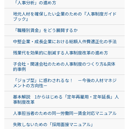
「人事分析」の進め方
地元人材を確保したい企業のための『人事制度ガイド
ブック』
「職種別賃金」をどう展開するか
中堅企業・成長企業における総額人件費適正化の手法
残業代を効果的に削減する人事制度改革の進め方
子会社・関連会社のための人事制度のつくり方&具体
的事例
「ジョブ型」に惑わされるな！ －今後の人材マネジ
メントの方向性－
基本解説 1からはじめる「定年再雇用・定年延長」人
事制度改革
人事担当者のための同一労働同一賃金対応マニュアル
失敗しないための「採用面接マニュアル」