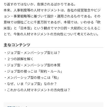
り返すのではないか、危惧されるばかりである。
本来、人事制度等の人材マネジメントは、各社の経営理念やビジ
ョン・事業戦略等に基づいて設計・運用されるものである。その
意味では個社ごとに千差万別であるが、本稿では、いわゆる「欧
米型」と「日本型」という観点でマクロ的・大局的にとらえるこ
とで、今後の人材マネジメントの方向性について考えてみたい。
主なコンテンツ
ジョブ型・メンバーシップ型とは？
２つの誤解を解く
ジョブ型・メンバーシップ型の本質
ジョブ型の根っこは「契約・ルール」
メンバーシップ型の根っこは「和」
なぜ、いま「ジョブ型」なのか？
これからの人材マネジメントの方向性は？