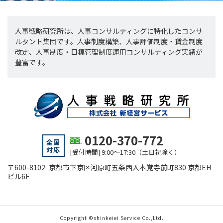
人事戦略研究所は、人事コンサルティングに特化したコンサ
ルタント集団です。人事制度構築、人事評価制度・賃金制度
改定、人事制度・目標管理制度運用コンサルティング実績が
豊富です。
0120-370-772
全国
対応
[受付時間] 9:00～17:30（土日祝除く）
〒600-8102 京都市下京区河原町五条西入本覚寺前町830 京都EH
ビル6F
Copyright ©shinkeiei Service Co.,Ltd.