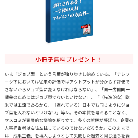
小冊子無料プレゼント！
いま「ジョブ型」という言葉が独り歩きし始めている。「テレワ
ーク下においては従来の評価ではアウトプットが分からず評価で
きないからジョブ型に変えなければならない」、「同一労働同一
賃金のためにはジョブ型でないといけない」、「（先進的な）欧
米では主流であるから、（遅れている）日本でも同じようにジョ
ブ型を入れないといけない」等々。その本質を考えることなく、
マスコミが表層的な議論を駆り立て、多くの誤解が蔓延り、企業の
人事担当者は右往左往しているのではないだろうか。このままで
は「成果主義」を導入しようとして失敗した過去と同じ過ちを繰