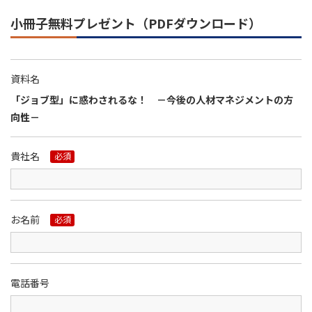
小冊子無料プレゼント（PDFダウンロード）
資料名
「ジョブ型」に惑わされるな！ －今後の人材マネジメントの方
向性－
貴社名
必須
お名前
必須
電話番号