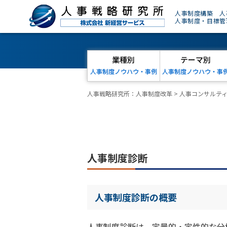
人事制度構築 人
人事制度・目標管
業種別
テーマ別
人事制度ノウハウ・事例
人事制度ノウハウ・事
人事戦略研究所：人事制度改革
>
人事コンサルテ
人事制度診断
人事制度診断の概要
人事制度診断は、定量的・定性的な分