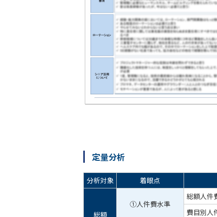
定量分析
分析対象
着眼点
総額人件
①人件費水準
費目別人
総額