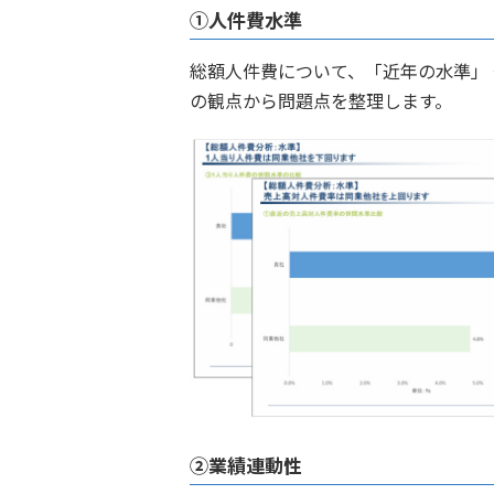
①人件費水準
総額人件費について、「近年の水準」
の観点から問題点を整理します。
②業績連動性