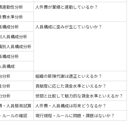
費連動性分析
人件費が業績と連動しているか？
件費水準分析
員構成分析
人員構成に歪みが生じていないか？
別人員構成分析
職別人員構成分析
員構成分析
人員構成
向分析
組織の新陳代謝は適正といえるか？
性分析
貢献度に応じた賃金水準といえるか？
力分析
世間と比較して魅力的な賃金水準といえるか？
費・人員簡易試算
人件費・人員構成は将来どうなるか？
・ルールの確認
現行規程・ルールに問題・課題はないか？