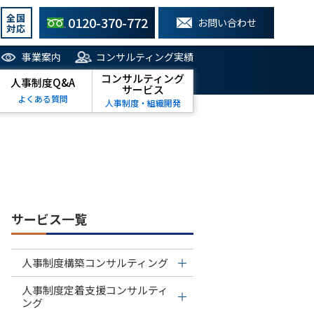
全国
0120-370-772
お問い合わせ
対応
事業案内
コンサルティング実績
コンサルティング
人事制度Q&A
サービス
よくある質問
人事制度・組織開発
サービス一覧
人事制度構築コンサルティング
人事制度定着支援コンサルティ
ング