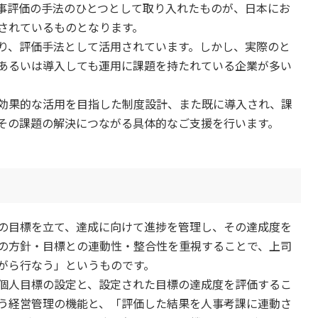
事評価の手法のひとつとして取り入れたものが、日本にお
されているものとなります。
り、評価手法として活用されています。しかし、実際のと
あるいは導入しても運用に課題を持たれている企業が多い
効果的な活用を目指した制度設計、また既に導入され、課
その課題の解決につながる具体的なご支援を行います。
の目標を立て、達成に向けて進捗を管理し、その達成度を
の方針・目標との連動性・整合性を重視することで、上司
がら行なう」というものです。
個人目標の設定と、設定された目標の達成度を評価するこ
う経営管理の機能と、「評価した結果を人事考課に連動さ