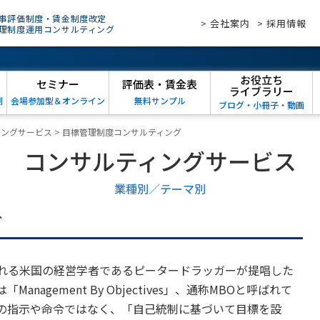
事評価制度・賃金制度改定
> 会社案内
> 採用情報
理制度運用コンサルティング
お役立ち
セミナー
評価表・賃金表
ライブラリー
例
会場参加型＆オンライン
無料サンプル
ブログ・小冊子・動画
ィングサービス
>
目標管理制度コンサルティング
コンサルティングサービス
業種別／テーマ別
グ
れる米国の経営学者であるピータードラッガーが提唱した
agement By Objectives」、通称MBOと呼ばれて
の指示や命令ではなく、「自己統制に基づいて目標を設