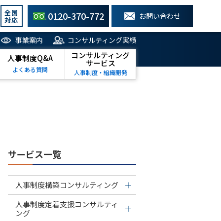
全国
0120-370-772
お問い合わせ
対応
事業案内
コンサルティング実績
コンサルティング
人事制度Q&A
サービス
よくある質問
人事制度・組織開発
サービス一覧
人事制度構築コンサルティング
人事制度定着支援コンサルティ
ング