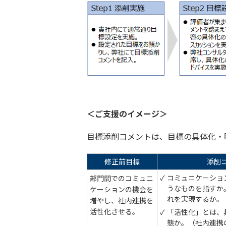
＜ご支援のイメージ＞
目標添削コメントは、目標の具体化・
修正前目標
添削
コミュニケーショ
部門間でのコミュニ
うなものを指すか
ケーションの機会を
れを実現するか。
増やし、社内連携を
活性化させる。
「活性化」とは、
態か。（社内連携