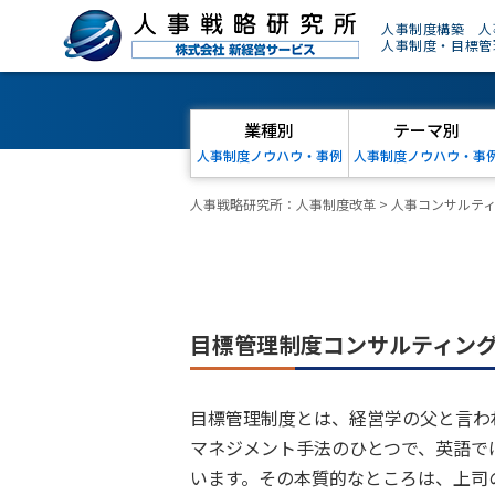
人事制度構築 人
人事制度・目標管
業種別
テーマ別
人事制度ノウハウ・事例
人事制度ノウハウ・事
人事戦略研究所：人事制度改革
>
人事コンサルテ
目標管理制度コンサルティン
目標管理制度とは、経営学の父と言わ
マネジメント手法のひとつで、英語では「Man
います。その本質的なところは、上司