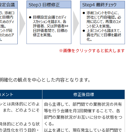
※画像をクリックすると拡大します
明確化の観点を中心とした内容となります。
コメント
修正後目標
ンとは具体的にどのよ
自ら主導して、部門間での業務状況の共有
。また、どのようにそ
等を行う会議を月1回開催することで、各
部門の業務状況がお互いに分かる状態をつ
くる。
具体的にどのような状
の活性化を行う目的・
以上を通じて、現在発生している部門間で