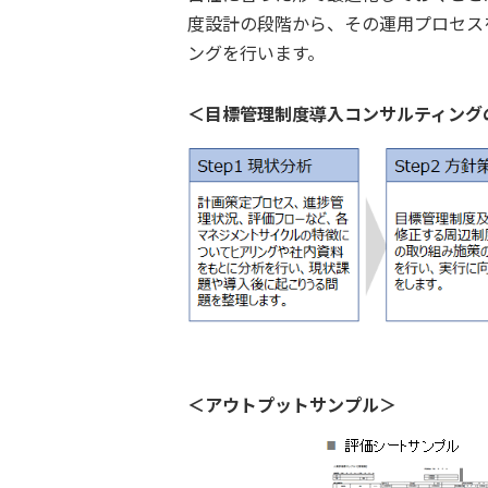
度設計の段階から、その運用プロセス
ングを行います。
＜目標管理制度導入コンサルティング
＜アウトプットサンプル＞