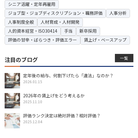
シニア活躍・定年再雇用
ジョブ型・ジョブディスクリプション・職務評価
人事分析
人事制度全般
人材育成・人材開発
人的資本経営・ISO30414
手当
新卒採用
評価の甘辛・ばらつき・評価エラー
賃上げ・ベースアップ
一覧
注目のブログ
定年後の給与、何割下げたら「違法」なのか？
2026.01.15
2026年の賃上げをどう考えるか
2025.11.10
評価ランク決定は絶対評価？相対評価？
2025.12.04