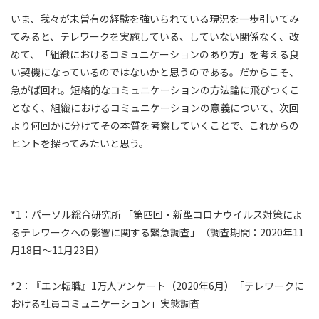
いま、我々が未曽有の経験を強いられている現況を一歩引いてみ
てみると、テレワークを実施している、していない関係なく、改
めて、「組織におけるコミュニケーションのあり方」を考える良
い契機になっているのではないかと思うのである。だからこそ、
急がば回れ。短絡的なコミュニケーションの方法論に飛びつくこ
となく、組織におけるコミュニケーションの意義について、次回
より何回かに分けてその本質を考察していくことで、これからの
ヒントを探ってみたいと思う。
*1：パーソル総合研究所 「第四回・新型コロナウイルス対策によ
るテレワークへの影響に関する緊急調査」（調査期間：2020年11
月18日～11月23日）
*2：『エン転職』1万人アンケート（2020年6月）「テレワークに
おける社員コミュニケーション」実態調査