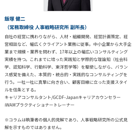
飯塚 健二
（常務取締役 人事戦略研究所 副所長）
自社の経営に携わりながら、人材・組織開発、経営計画策定、経
営相談など、幅広くクライアント業務に従事。中小企業から大手企
業まで規模・業界を問わず、17年以上の幅広いコンサルティング
実績を持つ。これまでに培った実践知と学際的な理論知（社会科
学、認知科学、行動科学、東洋哲学等）を駆使しながら、バラン
ス感覚を備えた、本質的・統合的・実践的なコンサルティングを
行う。一社一社に真摯に向き合い、顧客目線に立った支援スタイ
ルを信条とする。
キャリアコンサルタント/GCDF-Japanキャリアカウンセラー
iWAMプラクティショナートレーナー
※コラムは執筆者の個人的見解であり、人事戦略研究所の公式見
解を示すものではありません。