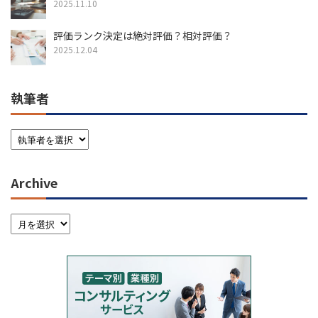
2025.11.10
評価ランク決定は絶対評価？相対評価？
2025.12.04
執筆者
Archive