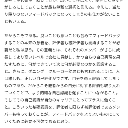
がしろにしておくことが最も無難な選択と言える。ゆえに、当た
り障りのないフィードバックになってしまうのも仕方がないこと
ともいえる。
だからこそである。良いことも悪いことも含めてフィードバック
することの本来の意義を、評価者も被評価者も認識することが必
要だと私は思う。その意義とは、それぞれのメンバーがさらに成
長してより高いレベルで会社に貢献し、かつ自らの自己実現を果
たすために、何ができていて次に何が必要なのかを認識するこ
と。さらに、ダニング＝クルーガー効果とも言われるように、人
は誰しも、正しい自己評価ができず、自分を過大評価してしまう
ものであり、だからこそ他者からの自分に対する評価も取り入れ
ていくことで、より的確な自己認識を促すことにつながること。
そしてその自己認識が自分のキャリアにとってプラスに働くこ
と。こういった基礎認識を、評価者に限らず被評価者であるメン
バーも持っておくことが、フィードバックをよりよいものにして
いくために必要不可欠であると思う。