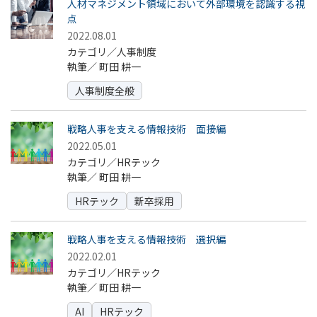
人材マネジメント領域において外部環境を認識する視
点
2022.08.01
カテゴリ／人事制度
執筆／
町田 耕一
人事制度全般
戦略人事を支える情報技術 面接編
2022.05.01
カテゴリ／HRテック
執筆／
町田 耕一
HRテック
新卒採用
戦略人事を支える情報技術 選択編
2022.02.01
カテゴリ／HRテック
執筆／
町田 耕一
AI
HRテック