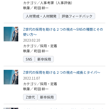
カテゴリ／人事考課（人事評価）
執筆／
町田 耕一
人材育成・人材開発
評価フィードバック
Z世代の採用を助ける２つの視点～SNSの種類とその
使い方～
2023.02.10
カテゴリ／採用・定着
執筆／
町田 耕一
SNS
新卒採用
Z世代の採用を助ける２つの視点～成長とタイパ～
2022.11.07
カテゴリ／採用・定着
執筆／
町田 耕一
Z世代
新卒採用