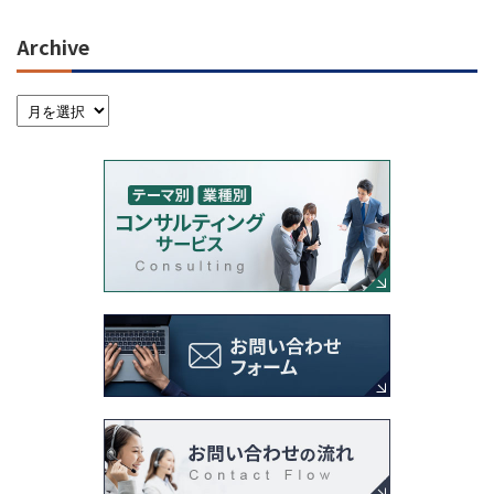
Archive