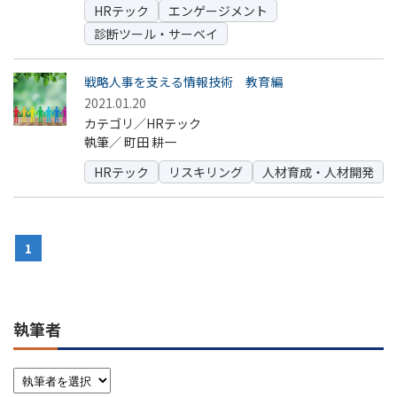
HRテック
エンゲージメント
診断ツール・サーベイ
戦略人事を支える情報技術 教育編
2021.01.20
カテゴリ／HRテック
執筆／
町田 耕一
HRテック
リスキリング
人材育成・人材開発
1
執筆者