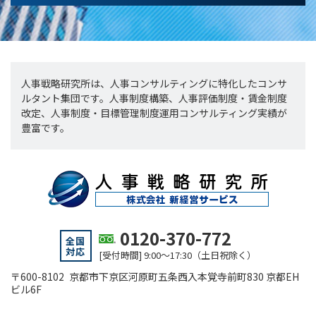
人事戦略研究所は、人事コンサルティングに特化したコンサ
ルタント集団です。人事制度構築、人事評価制度・賃金制度
改定、人事制度・目標管理制度運用コンサルティング実績が
豊富です。
0120-370-772
全国
対応
[受付時間] 9:00～17:30（土日祝除く）
〒600-8102 京都市下京区河原町五条西入本覚寺前町830 京都EH
ビル6F