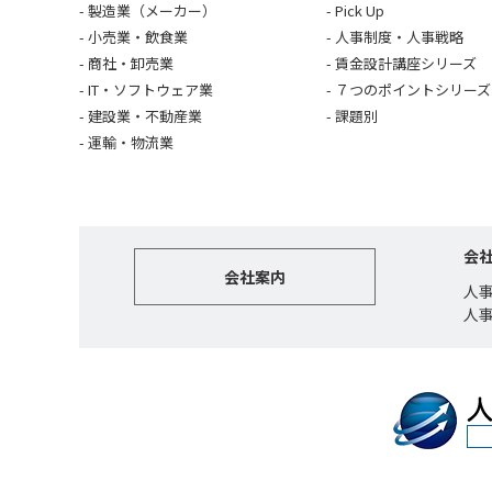
製造業（メーカー）
Pick Up
小売業・飲食業
人事制度・人事戦略
商社・卸売業
賃金設計講座シリーズ
IT・ソフトウェア業
７つのポイントシリーズ
建設業・不動産業
課題別
運輸・物流業
会
会社案内
人
人