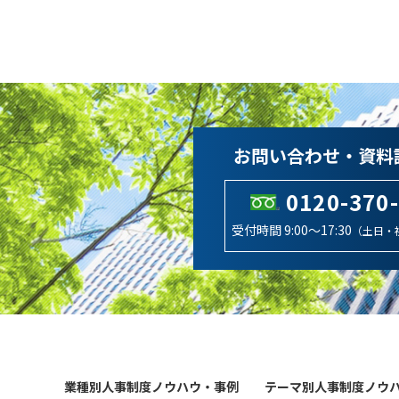
お問い合わせ・資料
0120-370
受付時間 9:00～17:30
（土日・
業種別人事制度ノウハウ・事例
テーマ別人事制度ノウ