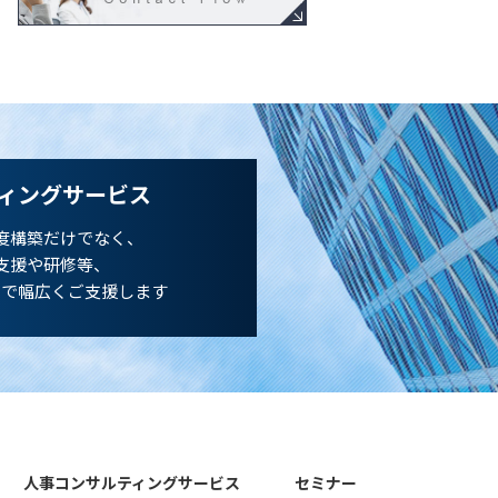
ィングサービス
度構築だけでなく、
支援や研修等、
まで幅広くご支援します
人事コンサルティングサービス
セミナー