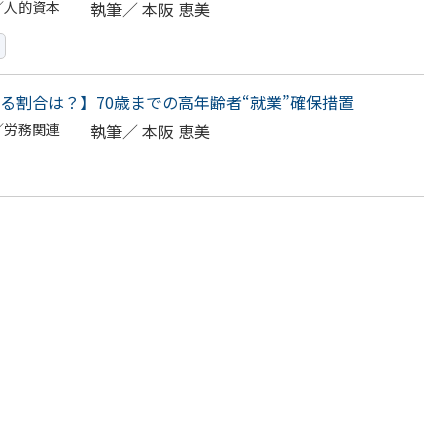
／人的資本
執筆／
本阪 恵美
る割合は？】70歳までの高年齢者“就業”確保措置
／労務関連
執筆／
本阪 恵美