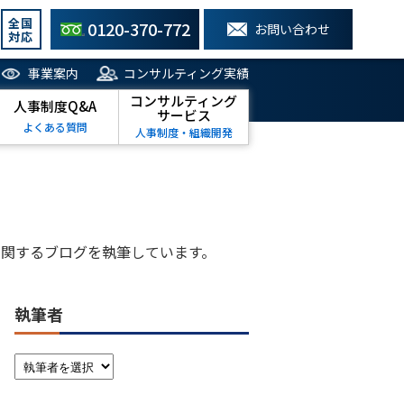
全国
0120-370-772
お問い合わせ
対応
事業案内
コンサルティング実績
コンサルティング
人事制度Q&A
サービス
よくある質問
人事制度・組織開発
関するブログを執筆しています。
執筆者