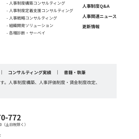
人事制度構築コンサルティング
人事制度Q&A
人事制度定着支援コンサルティング
人事関連ニュース
人事戦略コンサルティング
組織開発ソリューション
更新情報
各種診断・サーベイ
コンサルティング実績
書籍・執筆
です。人事制度構築、人事評価制度・賃金制度改定、
70-772
7:30（土日祝除く）
F