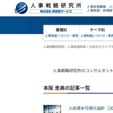
人事制度構築 人
人事制度・目標管
業種別
テーマ別
人事制度ノウハウ・事例
人事制度ノウハウ・事
人事戦略研究所：人事制度改革
>
お役立ちライブ
人事戦略研究所のコンサルタン
本阪 恵美の記事一覧
人的資本可視化指針（2