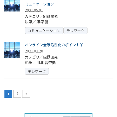
ミュニケーション
2021.05.01
カテゴリ／組織開発
執筆／
飯塚 健二
コミュニケーション
テレワーク
オンライン会議活性化のポイント①
2021.02.20
カテゴリ／組織開発
執筆／
川北 智奈美
テレワーク
1
2
»