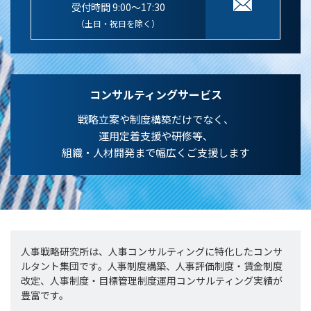
受付時間 9:00～17:30
（土日・祝日を除く）
コンサルティングサービス
戦略立案や制度構築だけでなく、
運用定着支援や研修等、
組織・人材開発まで幅広くご支援します
人事戦略研究所は、人事コンサルティングに特化したコンサ
ルタント集団です。人事制度構築、人事評価制度・賃金制度
改定、人事制度・目標管理制度運用コンサルティング実績が
豊富です。