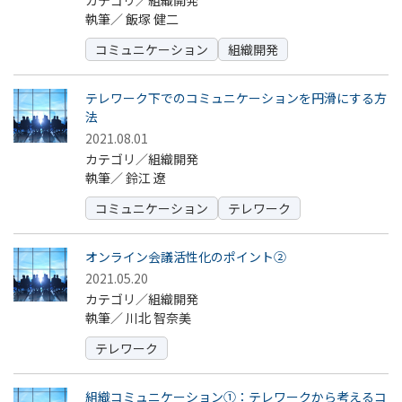
カテゴリ／組織開発
執筆／
飯塚 健二
コミュニケーション
組織開発
テレワーク下でのコミュニケーションを円滑にする方
法
2021.08.01
カテゴリ／組織開発
執筆／
鈴江 遼
コミュニケーション
テレワーク
オンライン会議活性化のポイント②
2021.05.20
カテゴリ／組織開発
執筆／
川北 智奈美
テレワーク
組織コミュニケーション①：テレワークから考えるコ