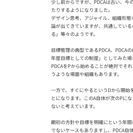
少し前からですが、PDCAは古い、
たりするようになりました。
デザイン思考、アジャイル、組織形態
論が出てきていますが、共通している
る」等々のようです。
目標管理の典型であるPDCA、PDC
年度目標としての制度」としてみた場
PDCAをPから始めることが絶対でそ
うような場面や組織もあります。
一方で、すぐにやるというDから開始
とになります。このA自体が次のPにな
ないと考えています。
期初の方針や目標を明確にという年間
でないケースもありますし、PDCA