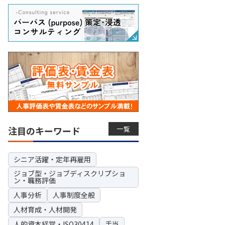
一覧
注目のキーワード
シニア活躍・定年再雇用
ジョブ型・ジョブディスクリプショ
ン・職務評価
人事分析
人事制度全般
人材育成・人材開発
人的資本経営・ISO30414
手当