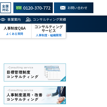
全国
0120-370-772
お問い合わせ
対応
事業案内
コンサルティング実績
コンサルティング
人事制度Q&A
サービス
よくある質問
人事制度・組織開発