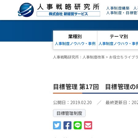
人事制度構築 人
人事制度・目標管
業種別
テーマ別
人事制度ノウハウ・事例
人事制度ノウハウ・事
人事戦略研究所：人事制度改革
>
お役立ちライブ
目標管理 第17回 目標管理の
公開日：2019.02.20
／ 最終更新日：2024.
目標管理制度