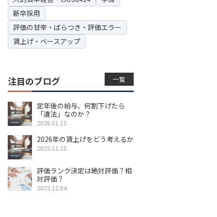
新卒採用
評価の甘辛・ばらつき・評価エラー
賃上げ・ベースアップ
一覧
注目のブログ
定年後の給与、何割下げたら
「違法」なのか？
2026.01.15
2026年の賃上げをどう考えるか
2025.11.10
評価ランク決定は絶対評価？相
対評価？
2025.12.04