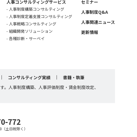
人事コンサルティングサービス
セミナー
人事制度構築コンサルティング
人事制度Q&A
人事制度定着支援コンサルティング
人事関連ニュース
人事戦略コンサルティング
組織開発ソリューション
更新情報
各種診断・サーベイ
コンサルティング実績
書籍・執筆
です。人事制度構築、人事評価制度・賃金制度改定、
70-772
7:30（土日祝除く）