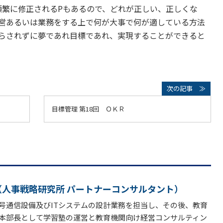
頻繁に修正されるPもあるので、どれが正しい、正しくな
営あるいは業務をする上で何が大事で何が適している方法
らされずに夢であれ目標であれ、実現することができると
目標管理 第18回 ＯＫＲ
（人事戦略研究所 パートナーコンサルタント）
号通信設備及びITシステムの設計業務を担当し、その後、教育
本部長として学習塾の運営と教育機関向け経営コンサルティン