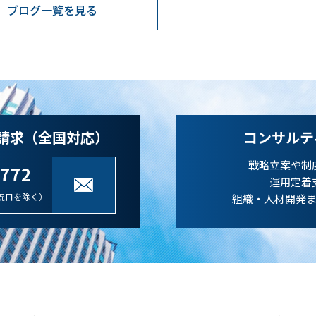
ブログ一覧を見る
請求（全国対応）
コンサルテ
戦略立案や制
-772
運用定着
祝日を除く）
組織・人材開発