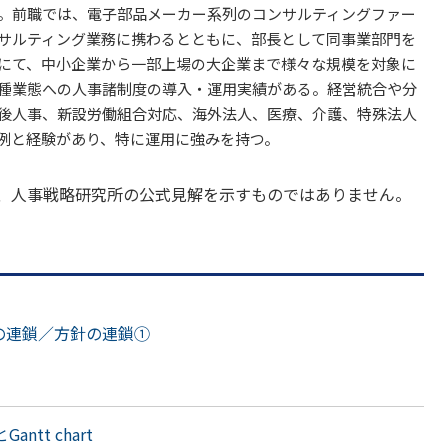
。前職では、電子部品メーカー系列のコンサルティングファー
サルティング業務に携わるとともに、部長として同事業部門を
にて、中小企業から一部上場の大企業まで様々な規模を対象に
種業態への人事諸制度の導入・運用実績がある。経営統合や分
後人事、新設労働組合対応、海外法人、医療、介護、特殊法人
例と経験があり、特に運用に強みを持つ。
、人事戦略研究所の公式見解を示すものではありません。
標の連鎖／方針の連鎖①
ntt chart