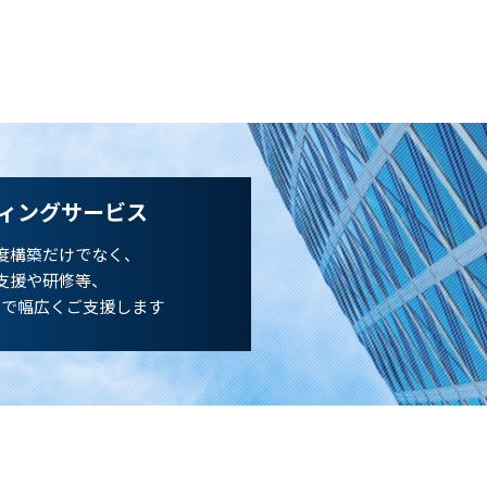
ィングサービス
度構築だけでなく、
支援や研修等、
まで幅広くご支援します