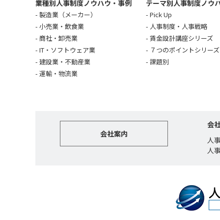
業種別人事制度ノウハウ・事例
テーマ別人事制度ノウ
製造業（メーカー）
Pick Up
小売業・飲食業
人事制度・人事戦略
商社・卸売業
賃金設計講座シリーズ
IT・ソフトウェア業
７つのポイントシリーズ
建設業・不動産業
課題別
運輸・物流業
会
会社案内
人
人