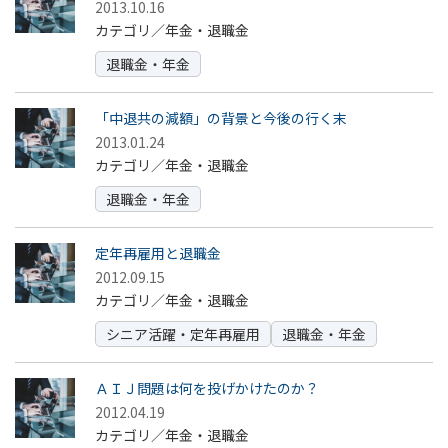
2013.10.16
カテゴリ／年金・退職金
退職金・年金
「中退共の減額」の背景と今後の行く末
2013.01.24
カテゴリ／年金・退職金
退職金・年金
定年再雇用と退職金
2012.09.15
カテゴリ／年金・退職金
シニア活躍・定年再雇用
退職金・年金
ＡＩＪ問題は何を投げかけたのか？
2012.04.19
カテゴリ／年金・退職金