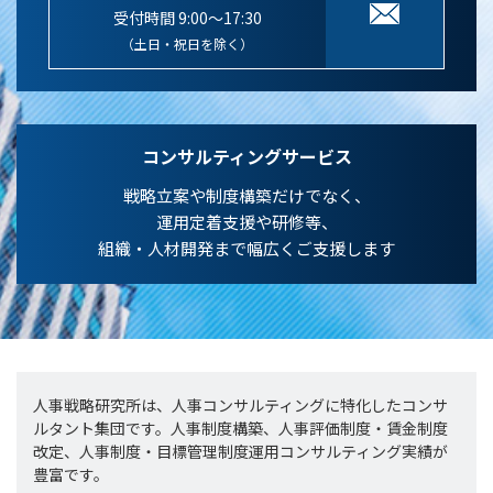
受付時間 9:00～17:30
（土日・祝日を除く）
コンサルティングサービス
戦略立案や制度構築だけでなく、
運用定着支援や研修等、
組織・人材開発まで幅広くご支援します
人事戦略研究所は、人事コンサルティングに特化したコンサ
ルタント集団です。人事制度構築、人事評価制度・賃金制度
改定、人事制度・目標管理制度運用コンサルティング実績が
豊富です。