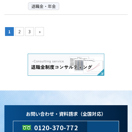
退職金・年金
1
2
3
»
お問い合わせ・資料請求（全国対応）
0120-370-772