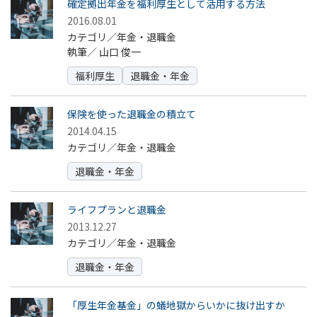
確定拠出年金を福利厚生として活用する方法
2016.08.01
カテゴリ／年金・退職金
執筆／
山口 俊一
福利厚生
退職金・年金
保険を使った退職金の積立て
2014.04.15
カテゴリ／年金・退職金
退職金・年金
ライフプランと退職金
2013.12.27
カテゴリ／年金・退職金
退職金・年金
「厚生年金基金」の蟻地獄からいかに抜け出すか