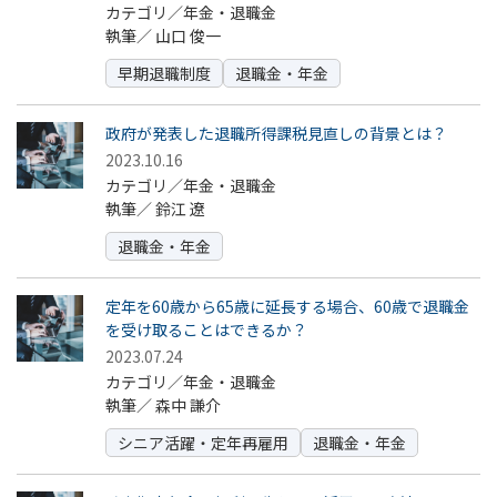
カテゴリ／年金・退職金
執筆／
山口 俊一
早期退職制度
退職金・年金
政府が発表した退職所得課税見直しの背景とは？
2023.10.16
カテゴリ／年金・退職金
執筆／
鈴江 遼
退職金・年金
定年を60歳から65歳に延長する場合、60歳で退職金
を受け取ることはできるか？
2023.07.24
カテゴリ／年金・退職金
執筆／
森中 謙介
シニア活躍・定年再雇用
退職金・年金