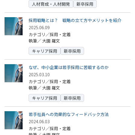
人材育成・人材開発
新卒採用
採用戦略とは？ 戦略の立て方やメリットを紹介
2025.06.09
カテゴリ／採用・定着
執筆／
大園 羅文
キャリア採用
新卒採用
なぜ、中小企業は若手採用に苦戦するのか
2025.03.10
カテゴリ／採用・定着
執筆／
大園 羅文
キャリア採用
新卒採用
若手社員への効果的なフィードバック方法
2024.06.03
カテゴリ／採用・定着
執筆／
大園 羅文