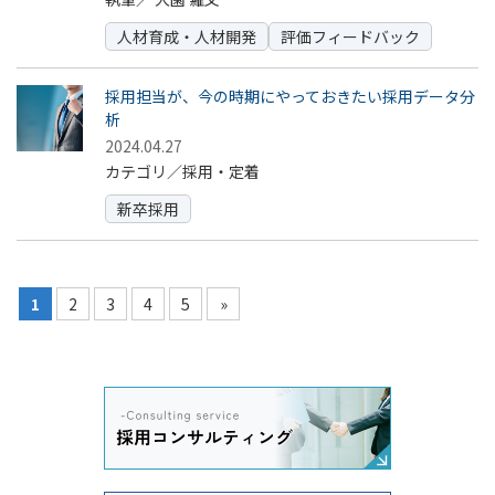
人材育成・人材開発
評価フィードバック
採用担当が、今の時期にやっておきたい採用データ分
析
2024.04.27
カテゴリ／採用・定着
新卒採用
1
2
3
4
5
»