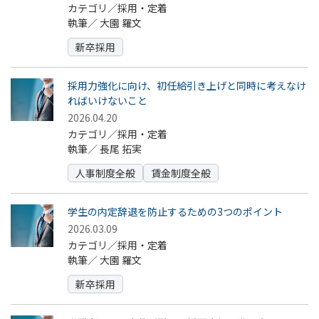
カテゴリ／採用・定着
執筆／
大園 羅文
新卒採用
採用力強化に向け、初任給引き上げと同時に考えなけ
ればいけないこと
2026.04.20
カテゴリ／採用・定着
執筆／
長尾 拓実
人事制度全般
賃金制度全般
学生の内定辞退を防止するための3つのポイント
2026.03.09
カテゴリ／採用・定着
執筆／
大園 羅文
新卒採用