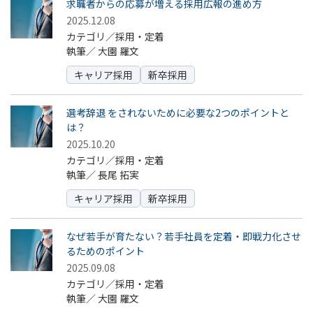
求職者からの応募が増える採用広報の進め方
2025.12.08
カテゴリ／採用・定着
執筆／
大園 羅文
キャリア採用
新卒採用
選考辞退 をされないために必要な2つのポイントと
は？
2025.10.20
カテゴリ／採用・定着
執筆／
長尾 拓実
キャリア採用
新卒採用
なぜ若手が育たない？若手社員を定着・即戦力化させ
るためのポイント
2025.09.08
カテゴリ／採用・定着
執筆／
大園 羅文