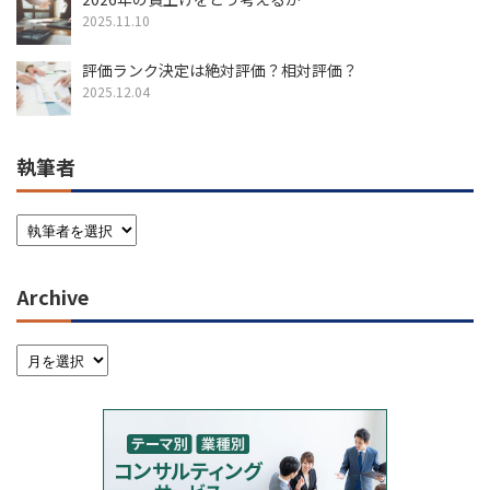
2025.11.10
評価ランク決定は絶対評価？相対評価？
2025.12.04
執筆者
Archive