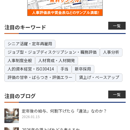
一覧
注目のキーワード
シニア活躍・定年再雇用
ジョブ型・ジョブディスクリプション・職務評価
人事分析
人事制度全般
人材育成・人材開発
人的資本経営・ISO30414
手当
新卒採用
評価の甘辛・ばらつき・評価エラー
賃上げ・ベースアップ
一覧
注目のブログ
定年後の給与、何割下げたら「違法」なのか？
2026.01.15
2026年の賃上げをどう考えるか