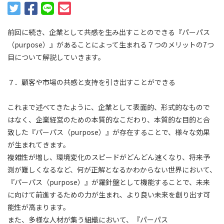
前回に続き、企業として共感を生み出すことのできる『パーパス
（purpose）』があることによって生まれる７つのメリットの7つ
目について解説していきます。
７．顧客や市場の共感と支持を引き出すことができる
これまで述べてきたように、企業として表面的、形式的なもので
はなく、企業経営のための本質的なこだわり、本質的な目的と合
致した『パーパス（purpose）』が存在することで、様々な効果
が生まれてきます。
複雑性が増し、環境変化のスピードがどんどん速くなり、将来予
測が難しくなるなど、何が正解となるかわからない世界において、
『パーパス（purpose）』が羅針盤として機能することで、未来
に向けて前進するための力が生まれ、より良い未来を創り出す可
能性が高まります。
また、多様な人材が集う組織において、『パーパス