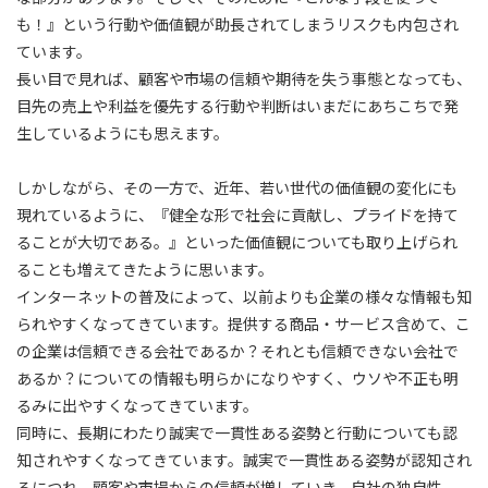
も！』という行動や価値観が助長されてしまうリスクも内包され
ています。
長い目で見れば、顧客や市場の信頼や期待を失う事態となっても、
目先の売上や利益を優先する行動や判断はいまだにあちこちで発
生しているようにも思えます。
しかしながら、その一方で、近年、若い世代の価値観の変化にも
現れているように、『健全な形で社会に貢献し、プライドを持て
ることが大切である。』といった価値観についても取り上げられ
ることも増えてきたように思います。
インターネットの普及によって、以前よりも企業の様々な情報も知
られやすくなってきています。提供する商品・サービス含めて、こ
の企業は信頼できる会社であるか？それとも信頼できない会社で
あるか？についての情報も明らかになりやすく、ウソや不正も明
るみに出やすくなってきています。
同時に、長期にわたり誠実で一貫性ある姿勢と行動についても認
知されやすくなってきています。誠実で一貫性ある姿勢が認知され
るにつれ、顧客や市場からの信頼が増していき、自社の独自性、