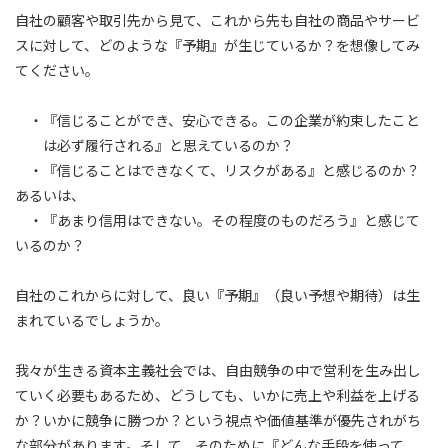
自社の顧客や取引先から見て、これから先も自社の商品やサービ
スに対して、どのような『予期』が生じているか？を想像してみ
てください。
・『信じることができ、安心できる。この企業が約束したこと
は必ず履行される』と思えているのか？
・『信じることはできなくて、リスクがある』と感じるのか？
あるいは、
・『あまり信用はできない。その程度のものだろう』と感じて
いるのか？
自社のこれからに対して、良い『予期』（良い予想や期待）は生
まれているでしょうか。
我々が生きる資本主義社会では、自由競争の中で営利を生み出し
ていく必要もあるため、どうしても、いかに売上や利益を上げる
か？いかに競争に勝つか？という視点や価値基準が優先されがち
な部分があります。そして、そのために『どんな手段を使って