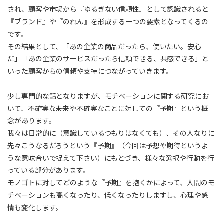
され、顧客や市場から『ゆるぎない信頼性』として認識されると
『ブランド』や『のれん』を形成する一つの要素となってくるの
です。
その結果として、「あの企業の商品だったら、使いたい。安心
だ」「あの企業のサービスだったら信頼できる、共感できる」と
いった顧客からの信頼や支持につながっていきます。
少し専門的な話となりますが、モチベーションに関する研究にお
いて、不確実な未来や不確実なことに対しての『予期』という概
念があります。
我々は日常的に（意識しているつもりはなくても）、その人なりに
先々こうなるだろうという『予期』（今回は予想や期待というよ
うな意味合いで捉えて下さい）にもとづき、様々な選択や行動を行
っている部分があります。
モノゴトに対してどのような『予期』を抱くかによって、人間のモ
チベーションも高くなったり、低くなったりしますし、心理や感
情も変化します。