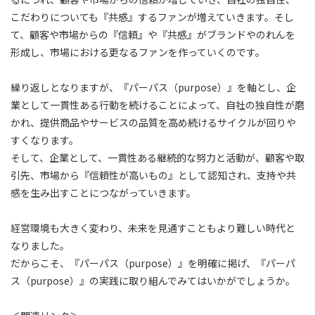
こだわりについても『共感』するファンが増えていきます。そし
て、顧客や市場からの『信頼』や『共感』がブランドやのれんを
形成し、市場における更なるファンを作っていくのです。
繰り返しとなりますが、『パーパス（purpose）』を軸とし、企
業として一貫性ある行動を続けることによって、自社の独自性が磨
かれ、提供商品やサービスの品質を高め続けるサイクルが回りや
すくなります。
そして、企業として、一貫性ある継続的な努力と活動が、顧客や取
引先、市場から『信頼性が高いもの』として認知され、支持や共
感を生み出すことにつながっていきます。
経営環境も大きく変わり、未来を見通すこともより難しい時代と
なりました。
だからこそ、『パーパス（purpose）』を明確に掲げ、『パーパ
ス（purpose）』の実践に取り組んでみてはいかがでしょうか。