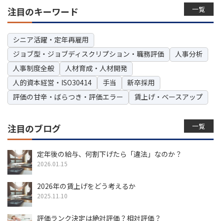
一覧
注目のキーワード
シニア活躍・定年再雇用
ジョブ型・ジョブディスクリプション・職務評価
人事分析
人事制度全般
人材育成・人材開発
人的資本経営・ISO30414
手当
新卒採用
評価の甘辛・ばらつき・評価エラー
賃上げ・ベースアップ
一覧
注目のブログ
定年後の給与、何割下げたら「違法」なのか？
2026.01.15
2026年の賃上げをどう考えるか
2025.11.10
評価ランク決定は絶対評価？相対評価？