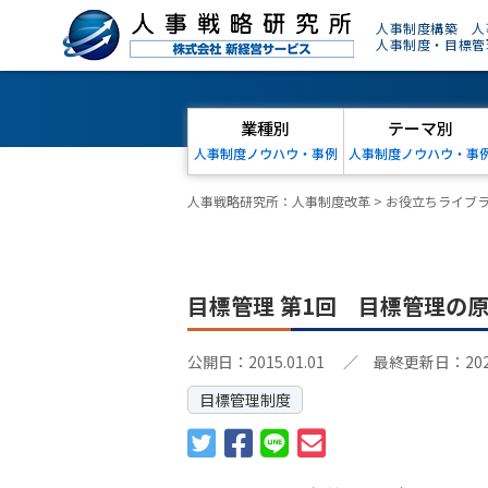
人事制度構築 人
人事制度・目標管
業種別
テーマ別
人事制度ノウハウ・事例
人事制度ノウハウ・事
人事戦略研究所：人事制度改革
>
お役立ちライブ
目標管理 第1回 目標管理の
公開日：2015.01.01
／ 最終更新日：2024.
目標管理制度