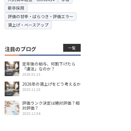
新卒採用
評価の甘辛・ばらつき・評価エラー
賃上げ・ベースアップ
一覧
注目のブログ
定年後の給与、何割下げたら
「違法」なのか？
2026.01.15
2026年の賃上げをどう考えるか
2025.11.10
評価ランク決定は絶対評価？相
対評価？
2025.12.04