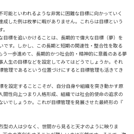
不可能といわれるような非常に困難な目標に向かっていく
達成した例は枚挙に暇がありません。これらは目標という
す。
な目標を追いかけることは、長期的で偉大な目標（夢）を
いです。しかし、この長期と短期の関連性・整合性を取る
もう一歩進めて、長期的かつ社会的・精神的に意義のある夢
事人生の目標などを設定してみてはどうでしょうか。それ
標管理であるという位置づけにすると目標管理も活きてき
標を設定することこそが、自分自身や組織を突き動かす原
人間性向上つまり人格形成、組織では社会的使命の追求の
ないでしょうか。これが目標管理を発展させた最終形の『
烈型の人は少なく、世間から見ると天才のように映りま