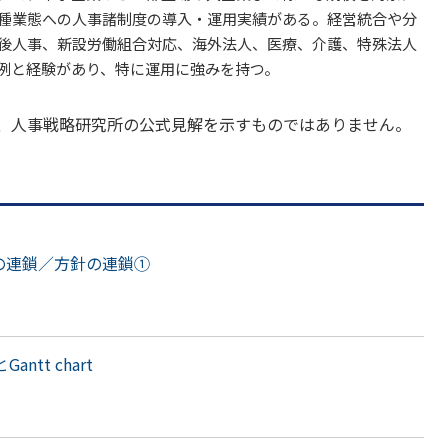
種業態への人事諸制度の導入・運用実績がある。経営統合や分
後人事、新設労働組合対応、海外法人、医療、介護、特殊法人
例と経験があり、特に運用に強みを持つ。
、人事戦略研究所の公式見解を示すものではありません。
標の連鎖／方針の連鎖①
ntt chart