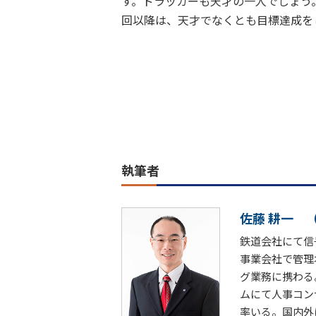
す。ドラッカーも天才の一人でしょう
回以降は、天才でなくとも目標達成を
執筆者
佐藤 耕一
鉄道会社にて信
事業会社で管理
グ業務に携わる
ムにて人事コン
率いる。国内外