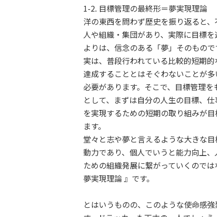
1-2. 目標管理の最終形＝夢実現理論
洋の東西を問わず歴史を振り返ると、
人や組織・集団があり、実際に目標を
よりは、信念のある「夢」そのもので
実は、普段行われている比較的短期的
達成することとはそぐわないことが多
必要があります。そこで、目標管理を
として、まずは自分の人生の目標、仕
を実現するための短期の取り組みが目
ます。
堂々と志や夢と言えるような大きな目
動力であり、個人でいうと能力向上、
ための組織発展に繋がっていくのでは
夢実現理論 』です。
とはいうものの、このような使命感強