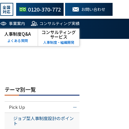
全国
0120-370-772
お問い合わせ
対応
事業案内
コンサルティング実績
コンサルティング
人事制度Q&A
サービス
よくある質問
人事制度・組織開発
テーマ別一覧
Pick Up
ジョブ型人事制度設計のポイン
ト