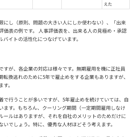
えた
限にし（原則、問題の大きい人にしか使わない）、「出来
評価表の例です。 人事評価表を、出来る人の見極め・承認
ルバイトの活性化につなげています。
ですが、各企業の対応は様々です。無期雇用を機に正社員
期転換逃れのために5年で雇止めをする企業もありますが、
ます。
で行うことが多いですが、5年雇止めを続けていては、自
います。もちろん、クーリング期間（一定期間雇用しなけ
ルールはありますが、それを自社のメリットのためだけに
ないでしょう。特に、優秀な人材ほどそう考えます。