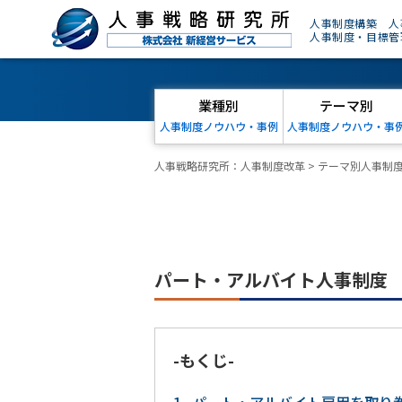
人事制度構築 人
人事制度・目標管
業種別
テーマ別
人事制度ノウハウ・事例
人事制度ノウハウ・事
人事戦略研究所：人事制度改革
>
テーマ別人事制
パート・アルバイト人事制度
-もくじ-