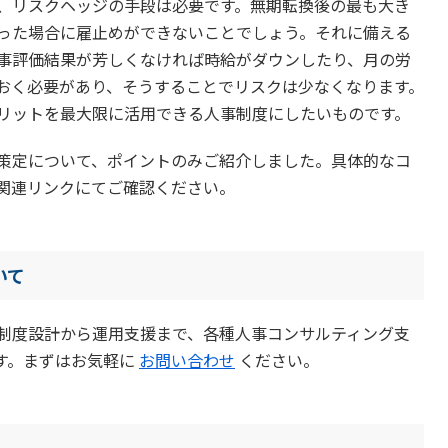
、リスクヘッジの手段は必要です。無期転換後の最も大き
った場合に雇止めができないことでしょう。それに備える
事評価結果が芳しくなければ時給がダウンしたり、月の労
おく必要があり、そうすることでリスクは少なくなります。
リットを最大限に活用できる人事制度にしたいものです。
策定について、ポイントのみご紹介しました。具体的なコ
関連リンクにてご確認ください。
いて
制度設計から運用支援まで、各種人事コンサルティング支
す。まずはお気軽に
お問い合わせ
ください。