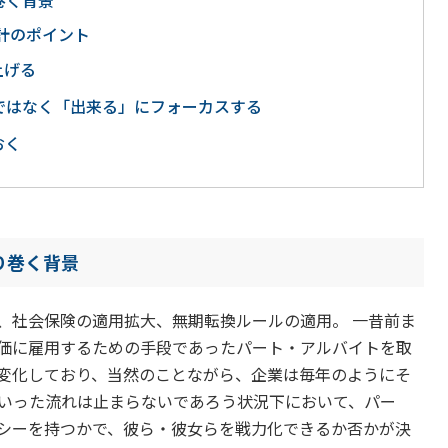
巻く背景
計のポイント
上げる
ではなく「出来る」にフォーカスする
おく
り巻く背景
社会保険の適用拡大、無期転換ルールの適用。 一昔前ま
価に雇用するための手段であったパート・アルバイトを取
変化しており、当然のことながら、企業は毎年のようにそ
ういった流れは止まらないであろう状況下において、パー
シーを持つかで、彼ら・彼女らを戦力化できるか否かが決