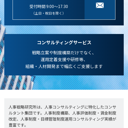
受付時間 9:00～17:30
（土日・祝日を除く）
コンサルティングサービス
戦略立案や制度構築だけでなく、
運用定着支援や研修等、
組織・人材開発まで幅広くご支援します
人事戦略研究所は、人事コンサルティングに特化したコンサ
ルタント集団です。人事制度構築、人事評価制度・賃金制度
改定、人事制度・目標管理制度運用コンサルティング実績が
豊富です。