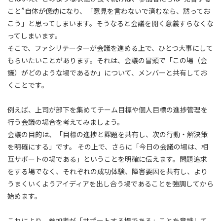
こと”自体が億劫になり、「意見を言わないで済むなら、黙ってお
こう」と思ってしまいます。そうなると会議を開く意義すらなくな
ってしまいます。
そこで、ファシリテーターが会議を進める上で、ひとつ大事にして
もらいたいことがあります。それは、会議の冒頭で「この場（会
議）がどのような場であるか」について、メンバーと共有してお
くことです。
例えば、上司が部下を集めてチーム目標や個人目標の進捗管理を
行う会議の場合を考えてみましょう。
会議の目的は、「目標の進捗と課題を共有し、次の行動・解決策
を明確にする」です。 その上で、さらに「今日の会議の場は、相
互サポートの場である」ということを明確に伝えます。問題追求
をする場でなく、それぞれの成功体験、障害要因を共有し、より
うまくいくようアイディアを出し合う場であることを強調してから
始めます。
これにより、参加者が「サポートする場である」ことを意識して