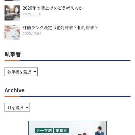
2026年の賃上げをどう考えるか
2025.11.10
評価ランク決定は絶対評価？相対評価？
2025.12.04
執筆者
Archive