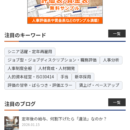
一覧
注目のキーワード
シニア活躍・定年再雇用
ジョブ型・ジョブディスクリプション・職務評価
人事分析
人事制度全般
人材育成・人材開発
人的資本経営・ISO30414
手当
新卒採用
評価の甘辛・ばらつき・評価エラー
賃上げ・ベースアップ
一覧
注目のブログ
定年後の給与、何割下げたら「違法」なのか？
2026.01.15