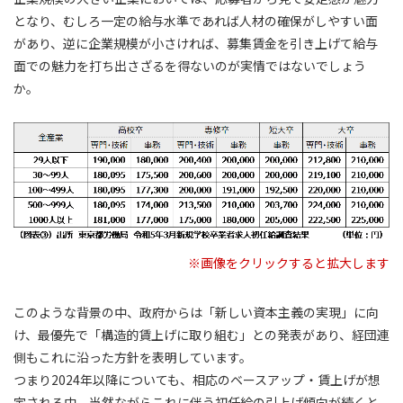
となり、むしろ一定の給与水準であれば人材の確保がしやすい面
があり、逆に企業規模が小さければ、募集賃金を引き上げて給与
面での魅力を打ち出さざるを得ないのが実情ではないでしょう
か。
※画像をクリックすると拡大します
このような背景の中、政府からは「新しい資本主義の実現」に向
け、最優先で「構造的賃上げに取り組む」との発表があり、経団連
側もこれに沿った方針を表明しています。
つまり2024年以降についても、相応のベースアップ・賃上げが想
定される中、当然ながらこれに伴う初任給の引上げ傾向が続くと