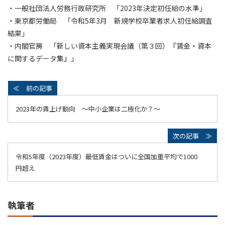
・一般社団法人労務行政研究所 「2023年決定初任給の水準」
・東京都労働局 「令和5年3月 新規学校卒業者求人初任給調査
結果」
・内閣官房 「新しい資本主義実現会議（第３回）『賃金・資本
に関するデータ集』」
2023年の賃上げ動向 ～中小企業は二極化か？～
令和5年度（2023年度）最低賃金はついに全国加重平均で1000
円超え
執筆者