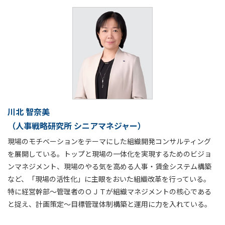
川北 智奈美
（人事戦略研究所 シニアマネジャー）
現場のモチベーションをテーマにした組織開発コンサルティング
を展開している。トップと現場の一体化を実現するためのビジョ
ンマネジメント、現場のやる気を高める人事・賃金システム構築
など、「現場の活性化」に主眼をおいた組織改革を行っている。
特に経営幹部～管理者のＯＪＴが組織マネジメントの核心である
と捉え、計画策定～目標管理体制構築と運用に力を入れている。