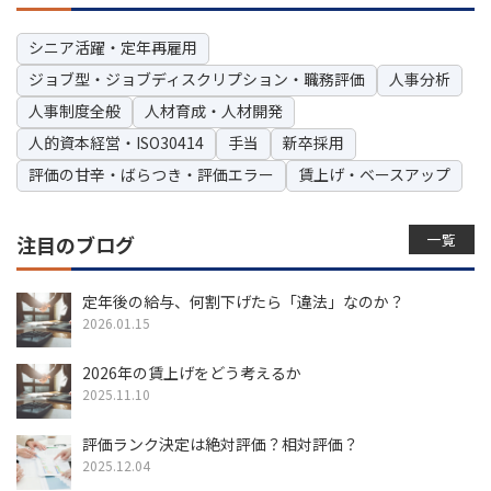
シニア活躍・定年再雇用
ジョブ型・ジョブディスクリプション・職務評価
人事分析
人事制度全般
人材育成・人材開発
人的資本経営・ISO30414
手当
新卒採用
評価の甘辛・ばらつき・評価エラー
賃上げ・ベースアップ
一覧
注目のブログ
定年後の給与、何割下げたら「違法」なのか？
2026.01.15
2026年の賃上げをどう考えるか
2025.11.10
評価ランク決定は絶対評価？相対評価？
2025.12.04