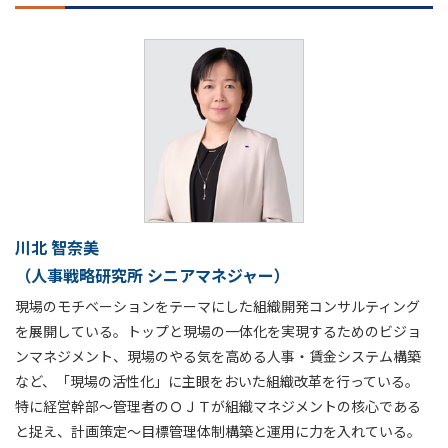
川北 智奈美
（人事戦略研究所 シニアマネジャー）
現場のモチベーションをテーマにした組織開発コンサルティング
を展開している。トップと現場の一体化を実現するためのビジョ
ンマネジメント、現場のやる気を高める人事・賃金システム構築
など、「現場の活性化」に主眼をおいた組織改革を行っている。
特に経営幹部～管理者のＯＪＴが組織マネジメントの核心である
と捉え、計画策定～目標管理体制構築と運用に力を入れている。