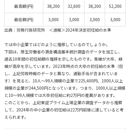
最高額(円)
38,200
32,600
38,200
52,200
最低額(円)
3,000
3,000
3,000
3,000
出典：労務行政研究所 ＜速報＞2024年決定初任給の水準
では中小企業ではどのように推移しているのでしょうか。
下図は、厚生労働省の賃金構造基本統計調査のデータを加工し、
過去10年間の初任給額の推移を示したものです。青線が大卒、緑
線が高卒を示しています。2023年時点の大卒の初任給の水準（但
し、上記労政時報のデータと異なり、通勤手当が含まれていま
す）を見ると、10人～99人規模の企業で225,400円、1000人以上
規模の企業が244,500円となっています。つまり、1000人以上規模
と10～99人規模では大卒初任給に約2万円の差異があります。
このことから、上記東証プライム上場企業の調査データから推察
して、2024年の中小企業の初任給は22万円前後に達していると考
えられます。