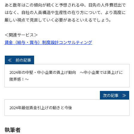
あと数年はこの傾向が続くと予想される中、目先の人件費捻出で
はなく、自社の人員構造や生産性の在り方について、より高度に
厳しい視点で見直していく必要があるといえるでしょう。
＜関連サービス＞
賃金（給与・賞与）制度設計コンサルティング
2024年の中堅・中小企業の賃上げ動向 ～中小企業では賃上げに
限界感！～
2024年最低賃金引上げの動きと今後
執筆者