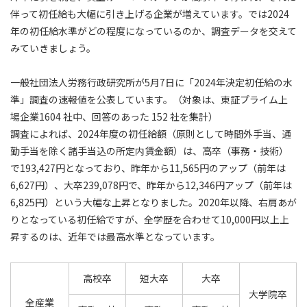
伴って初任給も大幅に引き上げる企業が増えています。では2024
年の初任給水準がどの程度になっているのか、調査データを交えて
みていきましょう。
一般社団法人労務行政研究所が5月7日に「2024年決定初任給の水
準」調査の速報値を公表しています。（対象は、東証プライム上
場企業1604 社中、回答のあった 152 社を集計）
調査によれば、2024年度の初任給額（原則として時間外手当、通
勤手当を除く諸手当込の所定内賃金額）は、高卒（事務・技術）
で193,427円となっており、昨年から11,565円のアップ（前年は
6,627円）、大卒239,078円で、昨年から12,346円アップ（前年は
6,825円）という大幅な上昇となりました。2020年以降、右肩あが
りとなっている初任給ですが、全学歴を合わせて10,000円以上上
昇するのは、近年では最高水準となっています。
高校卒
短大卒
大卒
大学院卒
全産業