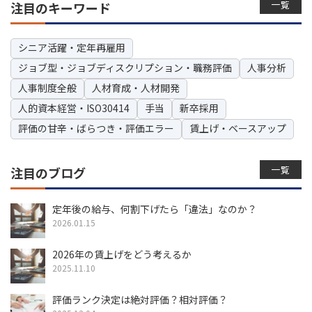
一覧
注目のキーワード
シニア活躍・定年再雇用
ジョブ型・ジョブディスクリプション・職務評価
人事分析
人事制度全般
人材育成・人材開発
人的資本経営・ISO30414
手当
新卒採用
評価の甘辛・ばらつき・評価エラー
賃上げ・ベースアップ
一覧
注目のブログ
定年後の給与、何割下げたら「違法」なのか？
2026.01.15
2026年の賃上げをどう考えるか
2025.11.10
評価ランク決定は絶対評価？相対評価？