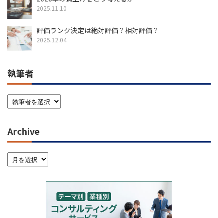
2025.11.10
評価ランク決定は絶対評価？相対評価？
2025.12.04
執筆者
Archive