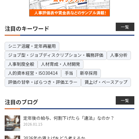
一覧
注目のキーワード
シニア活躍・定年再雇用
ジョブ型・ジョブディスクリプション・職務評価
人事分析
人事制度全般
人材育成・人材開発
人的資本経営・ISO30414
手当
新卒採用
評価の甘辛・ばらつき・評価エラー
賃上げ・ベースアップ
一覧
注目のブログ
定年後の給与、何割下げたら「違法」なのか？
2026.01.15
2026年の賃上げをどう考えるか