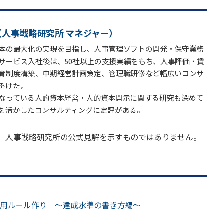
（人事戦略研究所 マネジャー）
本の最大化の実現を目指し、人事管理ソフトの開発・保守業務
サービス入社後は、50社以上の支援実績をもち、人事評価・賃
育制度構築、中期経営計画策定、管理職研修など幅広いコンサ
掛けた。
なっている人的資本経営・人的資本開示に関する研究も深めて
を活かしたコンサルティングに定評がある。
、人事戦略研究所の公式見解を示すものではありません。
用ルール作り ～達成水準の書き方編～