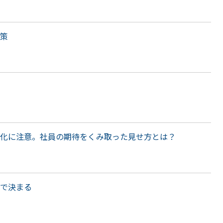
策
る化に注意。社員の期待をくみ取った見せ方とは？
で決まる