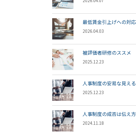
2026.04.07
最低賃金引上げへの対応
2026.04.03
被評価者研修のススメ
2025.12.23
人事制度の安易な見え
2025.12.23
人事制度の成否は伝え方
2024.11.18