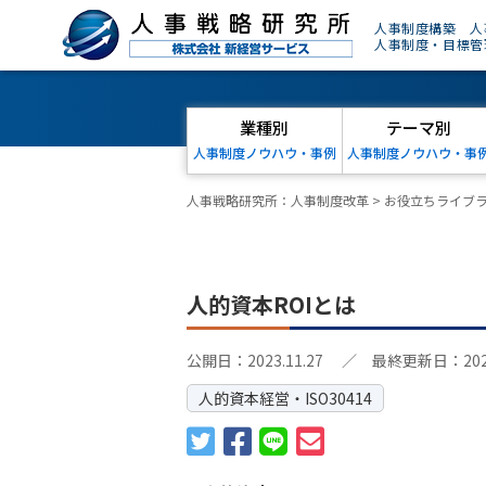
人事制度構築 人
人事制度・目標管
業種別
テーマ別
人事制度ノウハウ・事例
人事制度ノウハウ・事
人事戦略研究所：人事制度改革
>
お役立ちライブ
人的資本ROIとは
公開日：2023.11.27
／ 最終更新日：2026.
人的資本経営・ISO30414