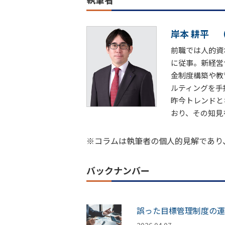
岸本 耕平
前職では人的資
に従事。新経営
金制度構築や教
ルティングを手
昨今トレンドと
おり、その知見
※コラムは執筆者の個人的見解であり
バックナンバー
誤った目標管理制度の運