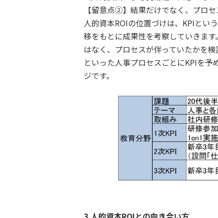
【留意点②】結果だけでなく、プロセ
人的資本ROIの位置づけは、KPIと
移をもとに成果性を考察していきます
はなく、プロセスが伴っていたかを検
といった人事プロセスごとにKPIを
ジです。
3.人的資本ROIとの向き合い方