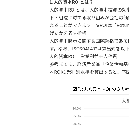
1.人的資本ROIとは？
人的資本ROIとは、人的資本投資の
ト・組織に対する取り組みが会社の価
えることができます。※ROIは「Retur
げたかを表す指標。
人的資本開示に関する国際規格であるIS
す。なお、ISO30414では算出式を
人的資本ROI＝営業利益÷人件費
参考までに、経済産業省「企業活動基本
本ROIの業種別水準を算出すると、下