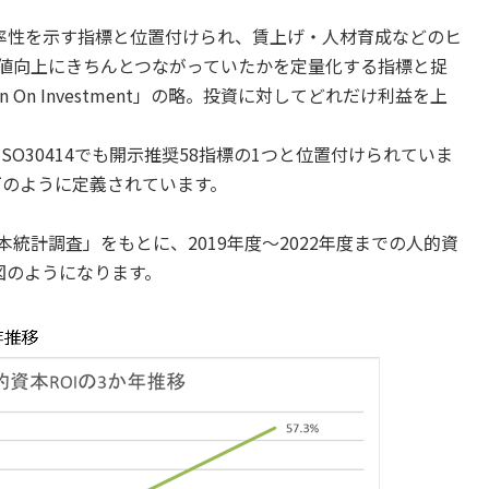
効率性を示す指標と位置付けられ、賃上げ・人材育成などのヒ
値向上にきちんとつながっていたかを定量化する指標と捉
n On Investment」の略。投資に対してどれだけ利益を上
O30414でも開示推奨58指標の1つと位置付けられていま
以下のように定義されています。
統計調査」をもとに、2019年度～2022年度までの人的資
図のようになります。