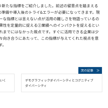
いう新たな指標をご紹介しました。前述の留意点を踏まえる
の準備や導入後のトライ&エラーが必要になってきます。現
ーな指標とは言えない点が活用の難しさを物語っているの
果性を定量的に捉える②業績へのインパクトを捉えるとい
れまでにはなかった視点です。すぐに活用できる企業は少
々向き合うにあたって、この指標が与えてくれた視点を意
す。
いく
デモグラフィックダイバーシティとコグニティブ
ダイバーシティ