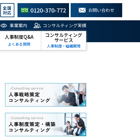
全国
0120-370-772
お問い合わせ
対応
事業案内
コンサルティング実績
コンサルティング
人事制度Q&A
サービス
よくある質問
人事制度・組織開発