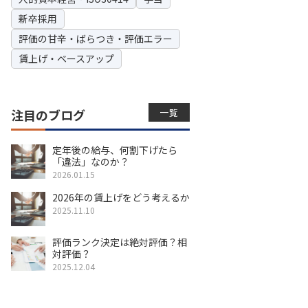
新卒採用
評価の甘辛・ばらつき・評価エラー
賃上げ・ベースアップ
一覧
注目のブログ
定年後の給与、何割下げたら
「違法」なのか？
2026.01.15
2026年の賃上げをどう考えるか
2025.11.10
評価ランク決定は絶対評価？相
対評価？
2025.12.04