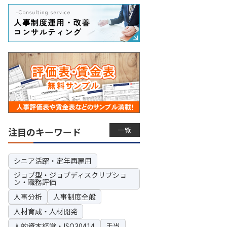
一覧
注目のキーワード
シニア活躍・定年再雇用
ジョブ型・ジョブディスクリプショ
ン・職務評価
人事分析
人事制度全般
人材育成・人材開発
人的資本経営・ISO30414
手当