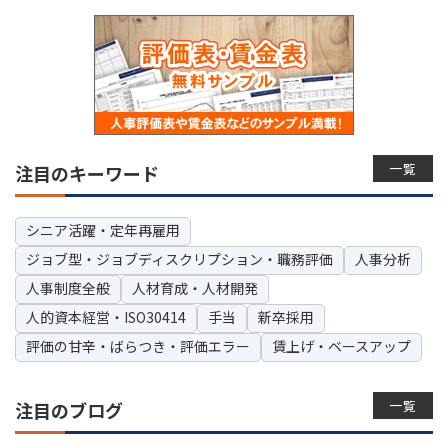
一覧
注目のキーワード
シニア活躍・定年再雇用
ジョブ型・ジョブディスクリプション・職務評価
人事分析
人事制度全般
人材育成・人材開発
人的資本経営・ISO30414
手当
新卒採用
評価の甘辛・ばらつき・評価エラー
賃上げ・ベースアップ
一覧
注目のブログ