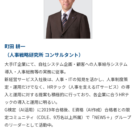
町田 耕一
（人事戦略研究所 コンサルタント）
大手IT企業にて、自社システム企画・顧客への人事給与システム
導入・人事総務等の実務に従事。
新経営サービス入社後は、人事・ITの知見を活かし、人事制度策
定・運用だけでなく、HRテック（人事を支えるITサービス）の導
入と運用に対する提案も積極的に行っており、各企業に合うHRテ
ックの導入と運用に明るい。
G検定（AI活用）に2019年合格後、E資格（AI作成）合格者との限
定コミュニティ（CDLE、9万名以上所属）で「NEWS＋」グループ
のリーダーとして活動中。