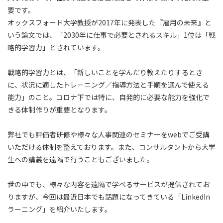
要です。
オックスフォード大学教授が2017年に発表した『雇用の未来』と
いう論文では、「2030年に仕事で必要とされるスキル」1位は「戦
略的学習力」とされています。
戦略的学習力とは、「新しいことを学んだり教えたりするとき
に、状況に適したトレーニング／指導方法と手順を選んで使える
能力」のこと。コロナ下では特に、自発的に必要な能力を強化で
きる体制作りが重要となります。
弊社でも評価者研修や様々な人事関連のセミナーをwebでご受講
いただける体制を整えております。また、コンサルタントから大学
生への講義を遠隔で行うこともございました。
世の中でも、様々な内容を遠隔で学べるサービスが提供されてお
りますが、今回は最近日本でも話題になってきている「LinkedIn
ラーニング」を紹介いたします。