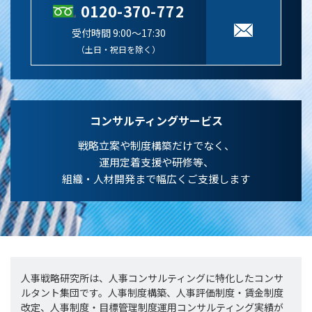
0120-370-772
受付時間 9:00～17:30
（土日・祝日を除く）
コンサルティングサービス
戦略立案や制度構築だけでなく、
運用定着支援や研修等、
組織・人材開発まで幅広くご支援します
人事戦略研究所は、人事コンサルティングに特化したコンサ
ルタント集団です。人事制度構築、人事評価制度・賃金制度
改定、人事制度・目標管理制度運用コンサルティング実績が