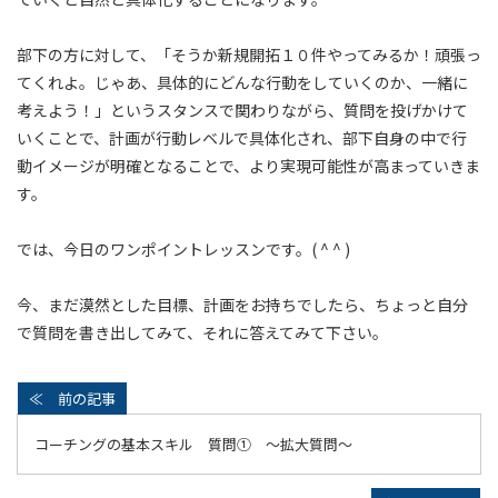
部下の方に対して、「そうか新規開拓１０件やってみるか！頑張っ
てくれよ。じゃあ、具体的にどんな行動をしていくのか、一緒に
考えよう！」というスタンスで関わりながら、質問を投げかけて
いくことで、計画が行動レベルで具体化され、部下自身の中で行
動イメージが明確となることで、より実現可能性が高まっていきま
す。
では、今日のワンポイントレッスンです。( ^ ^ )
今、まだ漠然とした目標、計画をお持ちでしたら、ちょっと自分
で質問を書き出してみて、それに答えてみて下さい。
コーチングの基本スキル 質問① ～拡大質問～