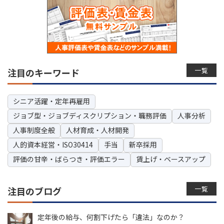
一覧
注目のキーワード
シニア活躍・定年再雇用
ジョブ型・ジョブディスクリプション・職務評価
人事分析
人事制度全般
人材育成・人材開発
人的資本経営・ISO30414
手当
新卒採用
評価の甘辛・ばらつき・評価エラー
賃上げ・ベースアップ
一覧
注目のブログ
定年後の給与、何割下げたら「違法」なのか？