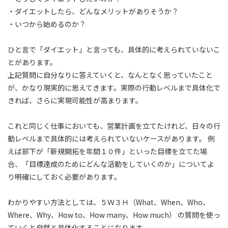
・ダイエットしたら、どんなメリットがありそうか？
・いつから始めるのか？
ひと言で「ダイエット」と言っても、具体的に考えられていないこ
とがあります。
上記質問に自分なりに答えていくと、なんとなく思っていたこと
が、かなり現実的に思えてきます。実際の行動レベルまで具体化で
きれば、さらに実現可能性が高まります。
これと同じく仕事においても、営業計画を立てたけれど、日々の行
動レベルまで具体的には考えられていないケースがあります。 例
えば部下が「新規開拓を年間１０件」といった目標を立てた場
合、「目標達成のためにどんな活動をしていくのか」についてよ
り明確にしておく必要があります。
わかりやすい方法としては、５Ｗ３Ｈ（What、When、Who、
Where、Why、How to、How many、How much） の質問を使っ
ていくと自然と具体化することになります。