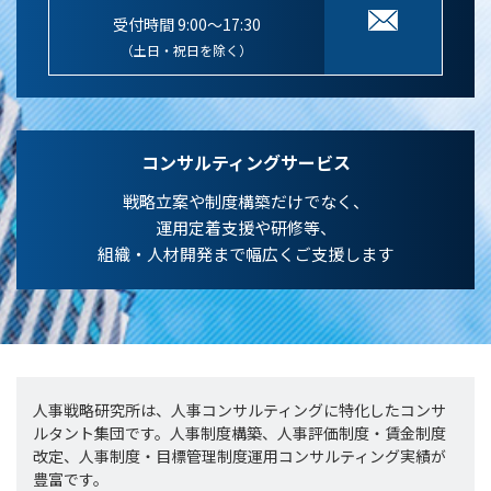
受付時間 9:00～17:30
（土日・祝日を除く）
コンサルティングサービス
戦略立案や制度構築だけでなく、
運用定着支援や研修等、
組織・人材開発まで幅広くご支援します
人事戦略研究所は、人事コンサルティングに特化したコンサ
ルタント集団です。人事制度構築、人事評価制度・賃金制度
改定、人事制度・目標管理制度運用コンサルティング実績が
豊富です。