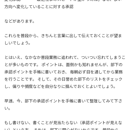
方向へ変化していることに対する承認
などがあります。
これらを普段から、きちんと言葉に出して伝えておくことが望ま
しいでしょう。
とはいえ、なかなか普段業務に追われて、ついつい忘れてしまうこ
とが多いものです。 ポイントは、面倒かも知れませんが、部下の
承認ポイントを手帳に書いておき、 毎朝必ず目を通してから業務
を行うことです。 そして、その日誉めた部下のリストをチェック
し、偏りや頻度などを自分なりに掴んでおくとよいでしょう。
早速、今、部下の承認ポイントを手帳に書いて整理してみて下さ
い。
もし書けない、書くことが見当たらない（承認ポイントが見えな
い）という方、 それは、部下に関心がないからです。普段から、