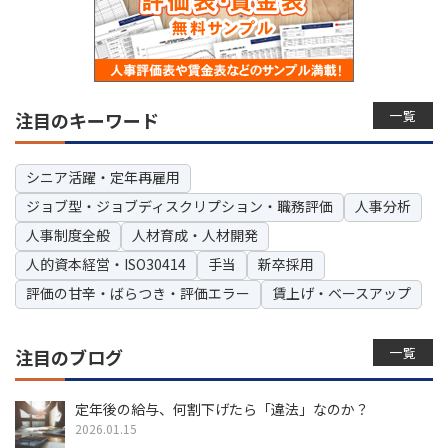
一覧
注目のキーワード
シニア活躍・定年再雇用
ジョブ型・ジョブディスクリプション・職務評価
人事分析
人事制度全般
人材育成・人材開発
人的資本経営・ISO30414
手当
新卒採用
評価の甘辛・ばらつき・評価エラー
賃上げ・ベースアップ
一覧
注目のブログ
定年後の給与、何割下げたら「違法」なのか？
2026.01.15