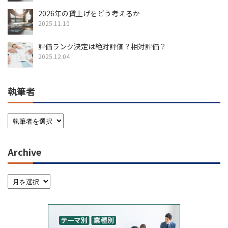
2026年の賃上げをどう考えるか
2025.11.10
評価ランク決定は絶対評価？相対評価？
2025.12.04
執筆者
Archive