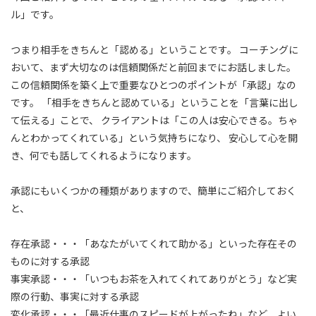
ル」です。
つまり相手をきちんと「認める」ということです。 コーチングに
おいて、まず大切なのは信頼関係だと前回までにお話しました。
この信頼関係を築く上で重要なひとつのポイントが「承認」なの
です。 「相手をきちんと認めている」ということを「言葉に出し
て伝える」ことで、 クライアントは「この人は安心できる。ちゃ
んとわかってくれている」という気持ちになり、 安心して心を開
き、何でも話してくれるようになります。
承認にもいくつかの種類がありますので、簡単にご紹介しておく
と、
存在承認・・・「あなたがいてくれて助かる」といった存在その
ものに対する承認
事実承認・・・「いつもお茶を入れてくれてありがとう」など実
際の行動、事実に対する承認
変化承認・・・「最近仕事のスピードが上がったね」など、よい