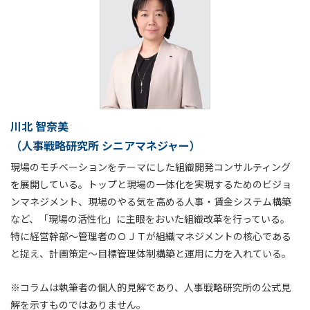
川北 智奈美
（人事戦略研究所 シニアマネジャー）
現場のモチベーションをテーマにした組織開発コンサルティング
を展開している。トップと現場の一体化を実現するためのビジョ
ンマネジメント、現場のやる気を高める人事・賃金システム構築
など、「現場の活性化」に主眼をおいた組織改革を行っている。
特に経営幹部～管理者のＯＪＴが組織マネジメントの核心である
と捉え、計画策定～目標管理体制構築と運用に力を入れている。
※コラムは執筆者の個人的見解であり、人事戦略研究所の公式見
解を示すものではありません。