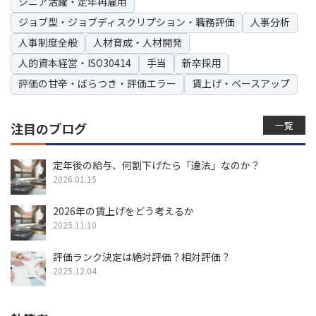
シニア活躍・定年再雇用
ジョブ型・ジョブディスクリプション・職務評価
人事分析
人事制度全般
人材育成・人材開発
人的資本経営・ISO30414
手当
新卒採用
評価の甘辛・ばらつき・評価エラー
賃上げ・ベースアップ
一覧
注目のブログ
定年後の給与、何割下げたら「違法」なのか？
2026.01.15
2026年の賃上げをどう考えるか
2025.11.10
評価ランク決定は絶対評価？相対評価？
2025.12.04