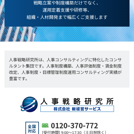
戦略立案や制度構築だけでなく、
運用定着支援や研修等、
組織・人材開発まで幅広くご支援します
人事戦略研究所は、人事コンサルティングに特化したコンサ
ルタント集団です。人事制度構築、人事評価制度・賃金制度
改定、人事制度・目標管理制度運用コンサルティング実績が
豊富です。
0120-370-772
全国
対応
[受付時間] 9:00～17:30（土日祝除く）