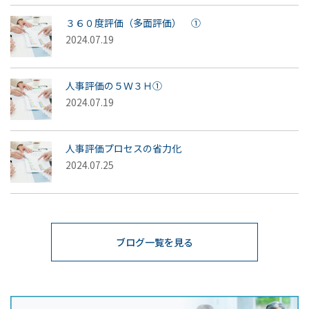
３６０度評価（多面評価） ①
2024.07.19
人事評価の５Ｗ３Ｈ①
2024.07.19
人事評価プロセスの省力化
2024.07.25
ブログ一覧を見る