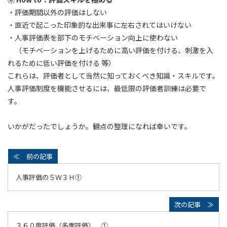
・評価期間以外の評価はしない
・直近で起こった印象的な出来事に左右されてはいけない
・人事評価表を部下のモチベーション向上に使わない
（モチベーションを上げるために高い評価を付ける、刺激を入
れるために低い評価を付ける 等）
これらは、評価者として当然に知っておくべき知識・スキルです。
人事評価制度を機能させるには、最低限の評価者訓練は必要で
す。
いかがだったでしょうか。観点の整理になれば幸いです。
人事評価の５Ｗ３Ｈ①
３６０度評価（多面評価） ①