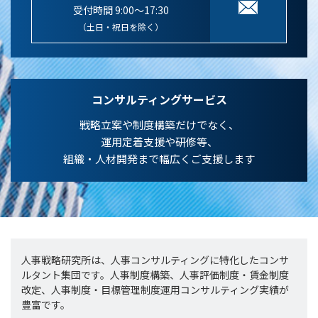
受付時間 9:00～17:30
（土日・祝日を除く）
コンサルティングサービス
戦略立案や制度構築だけでなく、
運用定着支援や研修等、
組織・人材開発まで幅広くご支援します
人事戦略研究所は、人事コンサルティングに特化したコンサ
ルタント集団です。人事制度構築、人事評価制度・賃金制度
改定、人事制度・目標管理制度運用コンサルティング実績が
豊富です。