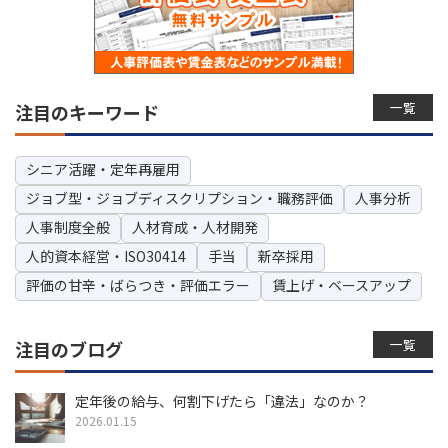
一覧
注目のキーワード
シニア活躍・定年再雇用
ジョブ型・ジョブディスクリプション・職務評価
人事分析
人事制度全般
人材育成・人材開発
人的資本経営・ISO30414
手当
新卒採用
評価の甘辛・ばらつき・評価エラー
賃上げ・ベースアップ
一覧
注目のブログ
定年後の給与、何割下げたら「違法」なのか？
2026.01.15