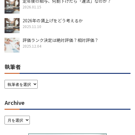
定年後の給与、何割下げたら「違法」なのか？
2026.01.15
2026年の賃上げをどう考えるか
2025.11.10
評価ランク決定は絶対評価？相対評価？
2025.12.04
執筆者
Archive