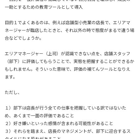
一助とするための教育ツールとして導入
目的１でよくあるのは、例えば店舗型小売業の店長で、エリアマ
ネージャーが臨店したときと、それ以外の時で態度がまるで違う場
合などでしょうか。
エリアマネージャー（上司）が認識できない点を、店舗スタッフ
（部下）に評価してもらうことで、実態を把握することができるか
もしれません。そういった意味で、評価の補てんツールとなりえ
ます。
ただし、
１）部下は店長が行う全ての仕事を把握している訳ではないた
め、あくまで一面の評価であること
２）好き嫌いといった感情が含まれる可能性があること
３）それらを踏まえ、店長のマネジメントが、部下に迎合するス
タイルになる恐れがあること