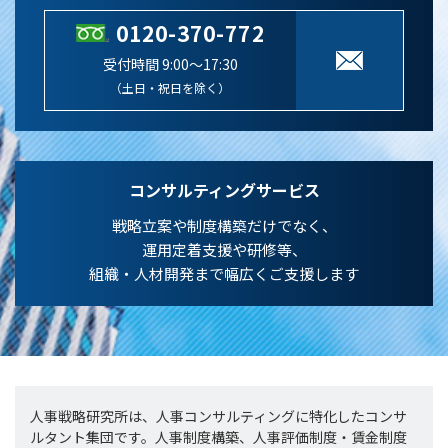
0120-370-772
受付時間 9:00～17:30
（土日・祝日を除く）
コンサルティングサービス
戦略立案や制度構築だけでなく、
運用定着支援や研修等、
組織・人材開発まで幅広くご支援します
人事戦略研究所は、人事コンサルティングに特化したコンサ
ルタント集団です。人事制度構築、人事評価制度・賃金制度