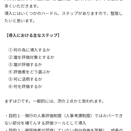
多くいただきます。
導入にはいくつかのハードル、ステップがありますので、整理し
たいと思います。
【導入における主なステップ】
① 何の為に導入するか
② 誰を評価対象とするか
③ 誰が評価するか
④ 評価者をどう選ぶか
⑤ 何に活用するか
⑥ 何を評価するか
まずは①です。一般的には、次の２点かと思われます。
・目的１…現行の人事評価制度（人事考課制度）ではカバーでき
ない部分を補てんする評価ツールとして導入
・目的２…被評価者が認識していない自分自身を理解し、成長の