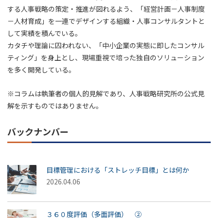
する人事戦略の策定・推進が図れるよう、「経営計画－人事制度
－人材育成」を一連でデザインする組織・人事コンサルタントと
して実績を積んでいる。
カタチや理論に囚われない、「中小企業の実態に即したコンサル
ティング」を身上とし、現場重視で培った独自のソリューション
を多く開発している。
※コラムは執筆者の個人的見解であり、人事戦略研究所の公式見
解を示すものではありません。
バックナンバー
目標管理における「ストレッチ目標」とは何か
2026.04.06
３６０度評価（多面評価） ②