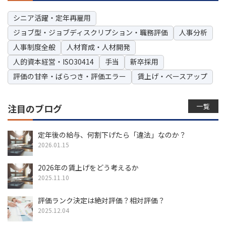
シニア活躍・定年再雇用
ジョブ型・ジョブディスクリプション・職務評価
人事分析
人事制度全般
人材育成・人材開発
人的資本経営・ISO30414
手当
新卒採用
評価の甘辛・ばらつき・評価エラー
賃上げ・ベースアップ
一覧
注目のブログ
定年後の給与、何割下げたら「違法」なのか？
2026.01.15
2026年の賃上げをどう考えるか
2025.11.10
評価ランク決定は絶対評価？相対評価？
2025.12.04