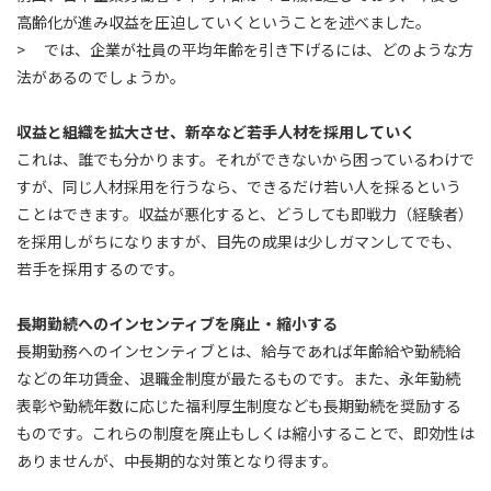
高齢化が進み収益を圧迫していくということを述べました。
> では、企業が社員の平均年齢を引き下げるには、どのような方
法があるのでしょうか。
収益と組織を拡大させ、新卒など若手人材を採用していく
これは、誰でも分かります。それができないから困っているわけで
すが、同じ人材採用を行うなら、できるだけ若い人を採るという
ことはできます。収益が悪化すると、どうしても即戦力（経験者）
を採用しがちになりますが、目先の成果は少しガマンしてでも、
若手を採用するのです。
長期勤続へのインセンティブを廃止・縮小する
長期勤務へのインセンティブとは、給与であれば年齢給や勤続給
などの年功賃金、退職金制度が最たるものです。また、永年勤続
表彰や勤続年数に応じた福利厚生制度なども長期勤続を奨励する
ものです。これらの制度を廃止もしくは縮小することで、即効性は
ありませんが、中長期的な対策となり得ます。