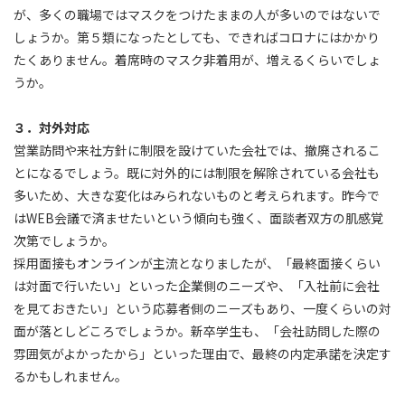
が、多くの職場ではマスクをつけたままの人が多いのではないで
しょうか。第５類になったとしても、できればコロナにはかかり
たくありません。着席時のマスク非着用が、増えるくらいでしょ
うか。
３．対外対応
営業訪問や来社方針に制限を設けていた会社では、撤廃されるこ
とになるでしょう。既に対外的には制限を解除されている会社も
多いため、大きな変化はみられないものと考えられます。昨今で
はWEB会議で済ませたいという傾向も強く、面談者双方の肌感覚
次第でしょうか。
採用面接もオンラインが主流となりましたが、「最終面接くらい
は対面で行いたい」といった企業側のニーズや、「入社前に会社
を見ておきたい」という応募者側のニーズもあり、一度くらいの対
面が落としどころでしょうか。新卒学生も、「会社訪問した際の
雰囲気がよかったから」といった理由で、最終の内定承諾を決定す
るかもしれません。