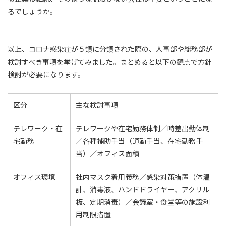
るでしょうか。
以上、コロナ感染症が５類に分類された際の、人事部や総務部が
検討すべき事項を挙げてみました。まとめると以下の観点で方針
検討が必要になります。
区分
主な検討事項
テレワーク・在
テレワークや在宅勤務体制／時差出勤体制
宅勤務
／各種補助手当（通勤手当、在宅勤務手
当）／オフィス面積
オフィス環境
社内マスク着用義務／感染対策措置（体温
計、消毒液、ハンドドライヤー、アクリル
板、定期消毒）／会議室・食堂等の施設利
用制限措置