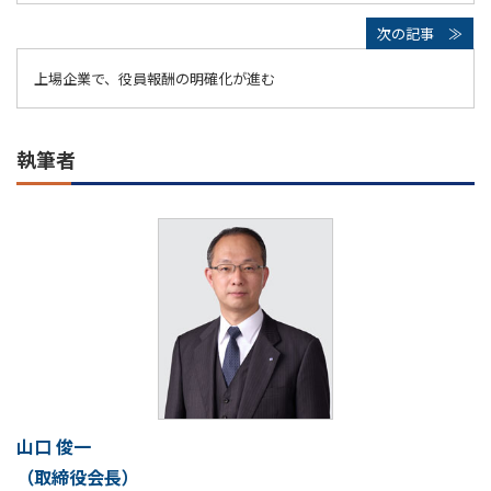
上場企業で、役員報酬の明確化が進む
執筆者
山口 俊一
（取締役会長）