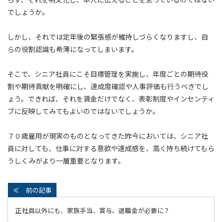
でしょうか。
しかし、それでは定年後の緊張感が維持しづらくなりますし、自
らの役割認識も希薄になってしまいます。
そこで、シニア社員にこそ目標管理を実施し、年度ごとの期待役
割や期待貢献を明確にし、達成度確認や人事評価も行うべきでし
ょう。できれば、それを賃金だけでなく、表彰制度やインセンティ
ブに反映してみてもよいのではないでしょうか。
７０歳雇用が現実のものとなってきた昨今においては、シニア社
員に対しても、仕事に対する意欲や達成感を、高く持ち続けてもら
うしくみがより一層重要となります。
正社員以外にも、家族手当、賞与、退職金が必要に？