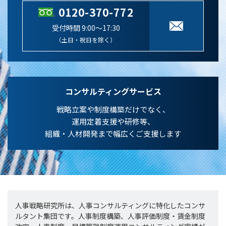
0120-370-772
受付時間 9:00～17:30
（土日・祝日を除く）
コンサルティングサービス
戦略立案や制度構築だけでなく、
運用定着支援や研修等、
組織・人材開発まで幅広くご支援します
人事戦略研究所は、人事コンサルティングに特化したコンサ
ルタント集団です。人事制度構築、人事評価制度・賃金制度