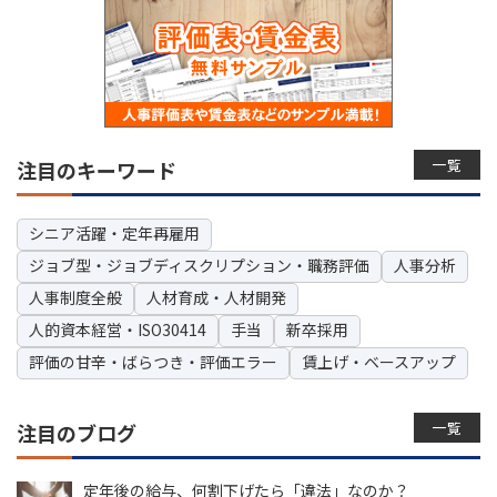
一覧
注目のキーワード
シニア活躍・定年再雇用
ジョブ型・ジョブディスクリプション・職務評価
人事分析
人事制度全般
人材育成・人材開発
人的資本経営・ISO30414
手当
新卒採用
評価の甘辛・ばらつき・評価エラー
賃上げ・ベースアップ
一覧
注目のブログ
定年後の給与、何割下げたら「違法」なのか？