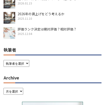
2026.01.15
2026年の賃上げをどう考えるか
2025.11.10
評価ランク決定は絶対評価？相対評価？
2025.12.04
執筆者
Archive