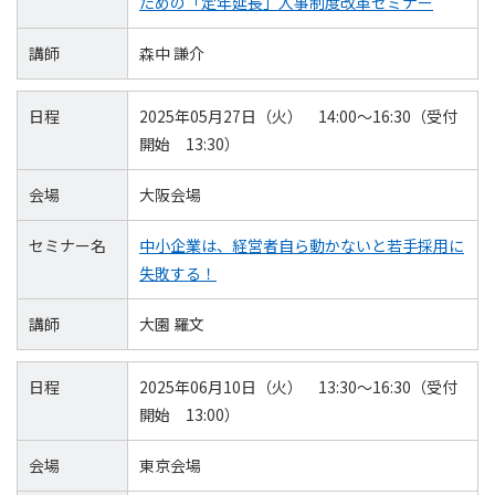
ための「定年延長」人事制度改革セミナー
講師
森中 謙介
日程
2025年05月27日（火） 14:00～16:30（受付
開始 13:30）
会場
大阪会場
セミナー名
中小企業は、経営者自ら動かないと若手採用に
失敗する！
講師
大園 羅文
日程
2025年06月10日（火） 13:30～16:30（受付
開始 13:00）
会場
東京会場