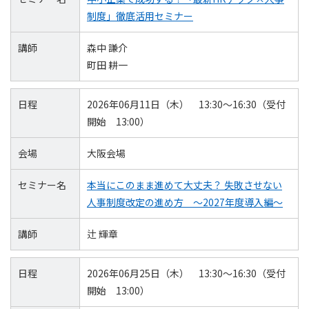
制度」徹底活用セミナー
講師
森中 謙介
町田 耕一
日程
2026年06月11日（木） 13:30～16:30（受付
開始 13:00）
会場
大阪会場
セミナー名
本当にこのまま進めて大丈夫？ 失敗させない
人事制度改定の進め方 ～2027年度導入編～
講師
辻 輝章
日程
2026年06月25日（木） 13:30～16:30（受付
開始 13:00）