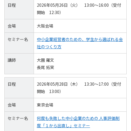
日程
2026年05月26日（火） 13:00～16:00（受付
開始 12:30）
会場
大阪会場
セミナー名
中小企業経営者のための、学生から選ばれる会
社のつくり方
講師
大園 羅文
長尾 拓実
日程
2026年05月28日（木） 13:30～17:00（受付
開始 13:00）
会場
東京会場
セミナー名
何度も失敗した中小企業のための 人事評価制
度「１から出直し」セミナー