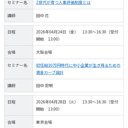
セミナー名
Z世代が育つ人事評価制度とは
講師
田中 花
日程
2026年04月24日（金） 13:30～16:30（受付
開始 13:00）
会場
大阪会場
セミナー名
初任給30万円時代に中小企業が生き残るための
賃金カーブ設計
講師
田中 宏明
日程
2026年04月28日（火） 13:30～16:30（受付
開始 13:00）
会場
東京会場