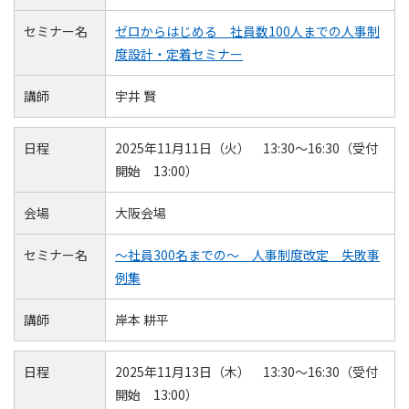
セミナー名
ゼロからはじめる 社員数100人までの人事制
度設計・定着セミナー
講師
宇井 賢
日程
2025年11月11日（火） 13:30～16:30（受付
開始 13:00）
会場
大阪会場
セミナー名
～社員300名までの～ 人事制度改定 失敗事
例集
講師
岸本 耕平
日程
2025年11月13日（木） 13:30～16:30（受付
開始 13:00）