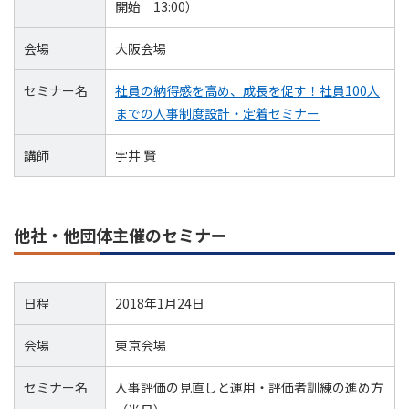
開始 13:00）
会場
大阪会場
セミナー名
社員の納得感を高め、成長を促す！社員100人
までの人事制度設計・定着セミナー
講師
宇井 賢
他社・他団体主催のセミナー
日程
2018年1月24日
会場
東京会場
セミナー名
人事評価の見直しと運用・評価者訓練の進め方