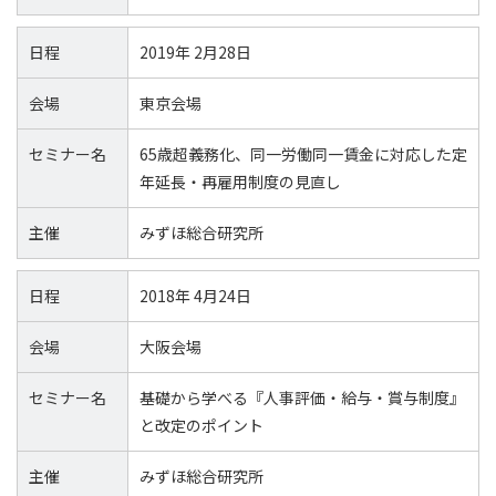
日程
2019年 2月28日
会場
東京会場
セミナー名
65歳超義務化、同一労働同一賃金に対応した定
年延長・再雇用制度の見直し
主催
みずほ総合研究所
日程
2018年 4月24日
会場
大阪会場
セミナー名
基礎から学べる『人事評価・給与・賞与制度』
と改定のポイント
主催
みずほ総合研究所