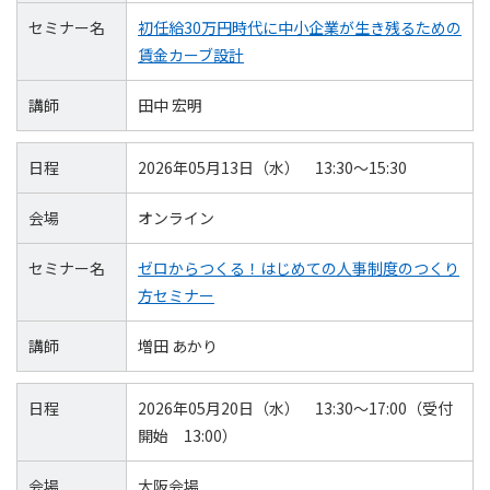
セミナー名
初任給30万円時代に中小企業が生き残るための
賃金カーブ設計
講師
田中 宏明
日程
2026年05月13日（水） 13:30～15:30
会場
オンライン
セミナー名
ゼロからつくる！はじめての人事制度のつくり
方セミナー
講師
増田 あかり
日程
2026年05月20日（水） 13:30～17:00（受付
開始 13:00）
会場
大阪会場