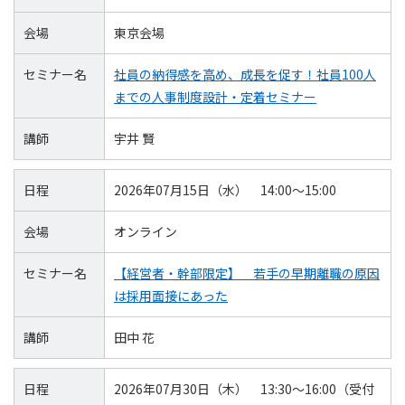
会場
東京会場
セミナー名
社員の納得感を高め、成長を促す！社員100人
までの人事制度設計・定着セミナー
講師
宇井 賢
日程
2026年07月15日（水） 14:00～15:00
会場
オンライン
セミナー名
【経営者・幹部限定】 若手の早期離職の原因
は採用面接にあった
講師
田中 花
日程
2026年07月30日（木） 13:30～16:00（受付