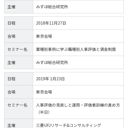
主催
みずほ総合研究所
日程
2018年11月27日
会場
東京会場
セミナー名
業種別事例に学ぶ職種別人事評価と賃金制度
主催
みずほ総合研究所
日程
2019年 1月23日
会場
東京会場
セミナー名
人事評価の見直しと運用・評価者訓練の進め方
（半日）
主催
三菱UFJリサーチ&コンサルティング