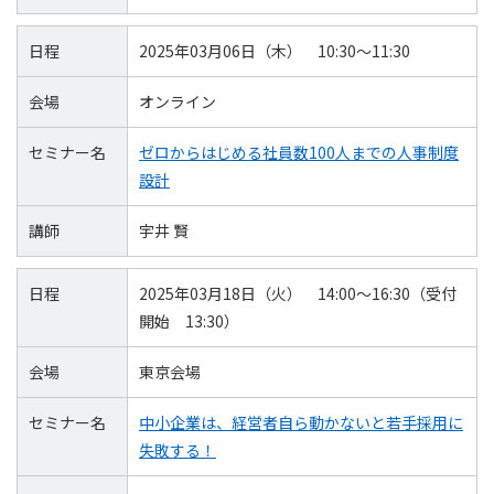
日程
2025年03月06日（木） 10:30～11:30
会場
オンライン
セミナー名
ゼロからはじめる社員数100人までの人事制度
設計
講師
宇井 賢
日程
2025年03月18日（火） 14:00～16:30（受付
開始 13:30）
会場
東京会場
セミナー名
中小企業は、経営者自ら動かないと若手採用に
失敗する！