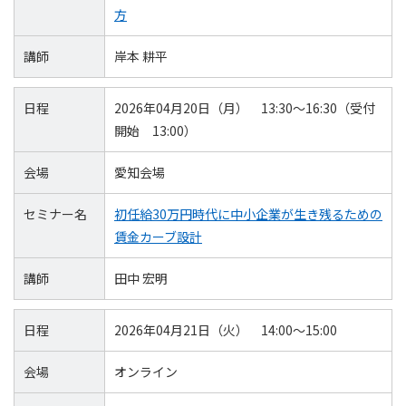
方
講師
岸本 耕平
日程
2026年04月20日（月） 13:30～16:30（受付
開始 13:00）
会場
愛知会場
セミナー名
初任給30万円時代に中小企業が生き残るための
賃金カーブ設計
講師
田中 宏明
日程
2026年04月21日（火） 14:00～15:00
会場
オンライン