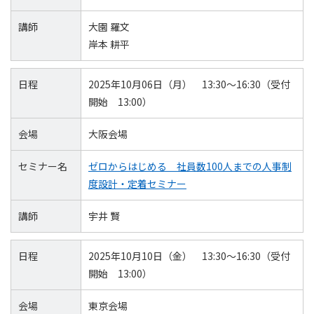
講師
大園 羅文
岸本 耕平
日程
2025年10月06日（月） 13:30～16:30（受付
開始 13:00）
会場
大阪会場
セミナー名
ゼロからはじめる 社員数100人までの人事制
度設計・定着セミナー
講師
宇井 賢
日程
2025年10月10日（金） 13:30～16:30（受付
開始 13:00）
会場
東京会場