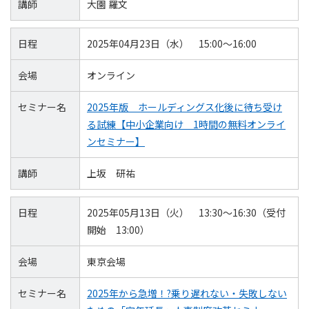
講師
大園 羅文
日程
2025年04月23日（水） 15:00～16:00
会場
オンライン
セミナー名
2025年版 ホールディングス化後に待ち受け
る試練【中小企業向け 1時間の無料オンライ
ンセミナー】
講師
上坂 研祐
日程
2025年05月13日（火） 13:30～16:30（受付
開始 13:00）
会場
東京会場
セミナー名
2025年から急増！?乗り遅れない・失敗しない