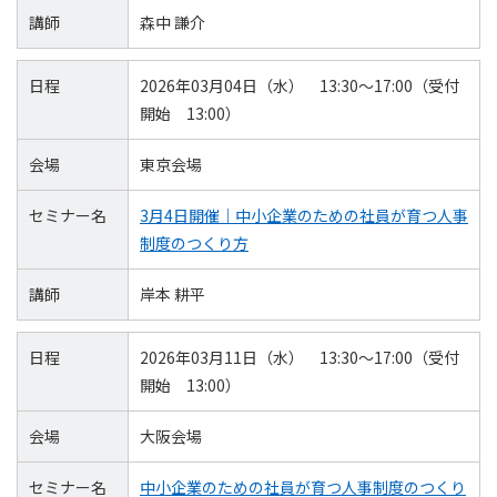
講師
森中 謙介
日程
2026年03月04日（水） 13:30～17:00（受付
開始 13:00）
会場
東京会場
セミナー名
3月4日開催｜中小企業のための社員が育つ人事
制度のつくり方
講師
岸本 耕平
日程
2026年03月11日（水） 13:30～17:00（受付
開始 13:00）
会場
大阪会場
セミナー名
中小企業のための社員が育つ人事制度のつくり