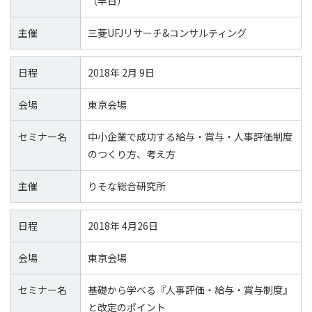
（半日）
主催
三菱UFJリサーチ&コンサルティング
日程
2018年 2月 9日
会場
東京会場
セミナー名
中小企業で成功する給与・賞与・人事評価制度
のつくり方、考え方
主催
りそな総合研究所
日程
2018年 4月26日
会場
東京会場
セミナー名
基礎から学べる『人事評価・給与・賞与制度』
と改定のポイント