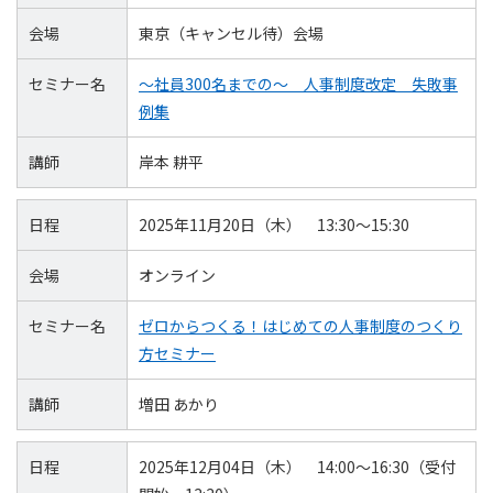
会場
東京（キャンセル待）会場
セミナー名
～社員300名までの～ 人事制度改定 失敗事
例集
講師
岸本 耕平
日程
2025年11月20日（木） 13:30～15:30
会場
オンライン
セミナー名
ゼロからつくる！はじめての人事制度のつくり
方セミナー
講師
増田 あかり
日程
2025年12月04日（木） 14:00～16:30（受付