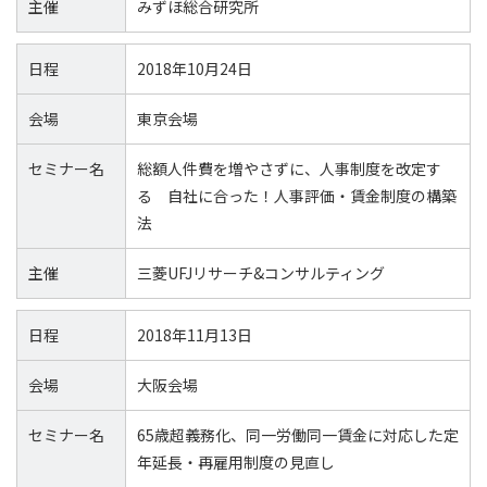
主催
みずほ総合研究所
日程
2018年10月24日
会場
東京会場
セミナー名
総額人件費を増やさずに、人事制度を改定す
る 自社に合った！人事評価・賃金制度の構築
法
主催
三菱UFJリサーチ&コンサルティング
日程
2018年11月13日
会場
大阪会場
セミナー名
65歳超義務化、同一労働同一賃金に対応した定
年延長・再雇用制度の見直し