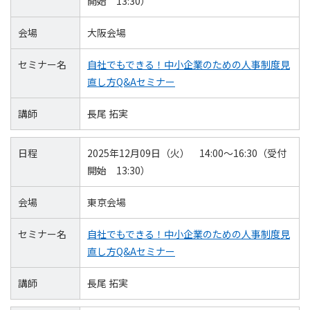
開始 13:30）
会場
大阪会場
セミナー名
自社でもできる！中小企業のための人事制度見
直し方Q&Aセミナー
講師
長尾 拓実
日程
2025年12月09日（火） 14:00～16:30（受付
開始 13:30）
会場
東京会場
セミナー名
自社でもできる！中小企業のための人事制度見
直し方Q&Aセミナー
講師
長尾 拓実