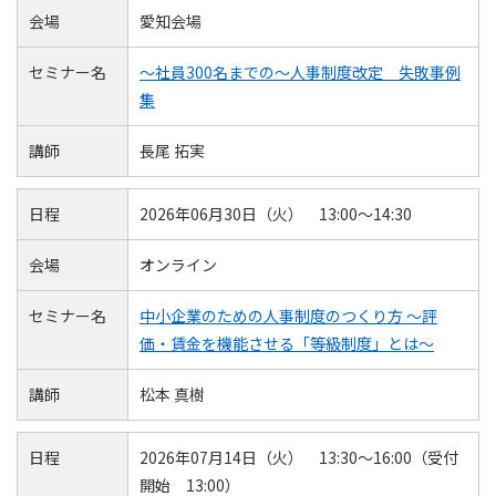
会場
愛知会場
セミナー名
～社員300名までの～人事制度改定 失敗事例
集
講師
長尾 拓実
日程
2026年06月30日（火） 13:00～14:30
会場
オンライン
セミナー名
中小企業のための人事制度のつくり方 ～評
価・賃金を機能させる「等級制度」とは～
講師
松本 真樹
日程
2026年07月14日（火） 13:30～16:00（受付
開始 13:00）