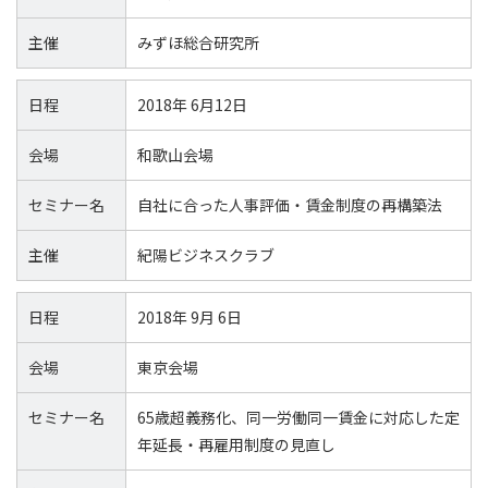
主催
みずほ総合研究所
日程
2018年 6月12日
会場
和歌山会場
セミナー名
自社に合った人事評価・賃金制度の再構築法
主催
紀陽ビジネスクラブ
日程
2018年 9月 6日
会場
東京会場
セミナー名
65歳超義務化、同一労働同一賃金に対応した定
年延長・再雇用制度の見直し