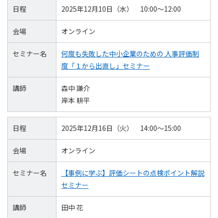
日程
2025年12月10日（水） 10:00～12:00
会場
オンライン
セミナー名
何度も失敗した中小企業のための 人事評価制
度「１から出直し」セミナー
講師
森中 謙介
岸本 耕平
日程
2025年12月16日（火） 14:00～15:00
会場
オンライン
セミナー名
【事例に学ぶ】評価シートの点検ポイント解説
セミナー
講師
田中 花