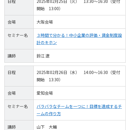
日程
2025年02月25日（火） 13:30～16:30（受付
開始 13:00）
会場
大阪会場
セミナー名
３時間で分かる！中小企業の評価・賃金制度設
計のキホン
講師
鈴江 遼
日程
2025年02月26日（水） 14:00～16:30（受付
開始 13:30）
会場
愛知会場
セミナー名
バラバラなチームを一つに！目標を達成するチ
ームの作り方
講師
山下 大輔