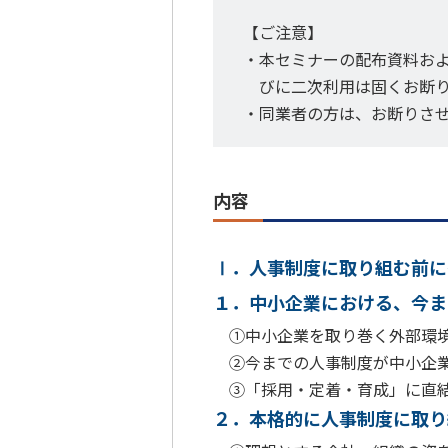
【ご注意】
・本セミナーの配布資料お
びに二次利用は固くお断
・同業者の方は、お断りさ
内容
Ⅰ．人事制度に取り組む前に
１．中小企業における、今ま
①中小企業を取り巻く外部環境
②今までの人事制度が中小企業
③「採用・定着・育成」に直結
２．本格的に人事制度に取り