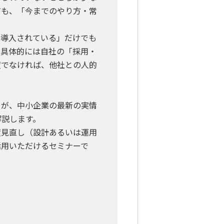
ても、「今までのやり方・常
が導入されている」だけでも
。具体的には自社の「採用・
度でなければ、他社との人的
トが、中小企業の最新の実情
解説します。
度見直し（設計あるいは運用
活用いただけるセミナーで