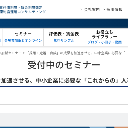
事評価制度・賃金制度改定
> 会社案内
> 採用情報
理制度運用コンサルティング
お役立ち
セミナー
評価表・賃金表
ライブラリー
例
会場参加型＆オンライン
無料サンプル
ブログ・小冊子・動画
参加型セミナー
>
「採用・定着・育成」の成果を加速させる、中小企業に必要な「
受付中のセミナー
を加速させる、中小企業に必要な「これからの」人