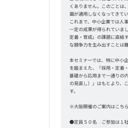
くありません。このことは
識が通用しなくなってきて
これまで、中小企業では人
一定の成果が得られていま
定着・育成」の課題に直結
な競争力を生み出すことは
本セミナーでは、特に中小
を踏まえた、「採用・定着
基礎から応用まで一通りの
の見直し）」はもとより、
す。
※大阪開催のご案内はこち
●定員５０名 ご参加は１