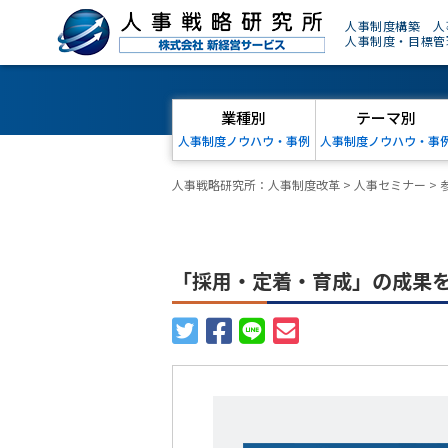
人事制度構築 人
人事制度・目標管
業種別
テーマ別
人事制度ノウハウ・事例
人事制度ノウハウ・事
人事戦略研究所：人事制度改革
>
人事セミナー
>
「採用・定着・育成」の成果