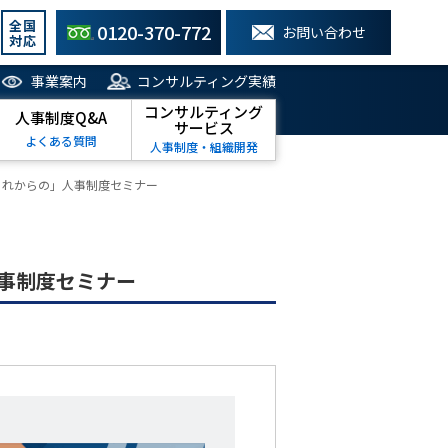
全国
0120-370-772
お問い合わせ
対応
事業案内
コンサルティング実績
コンサルティング
人事制度Q&A
サービス
よくある質問
人事制度・組織開発
これからの」人事制度セミナー
事制度セミナー