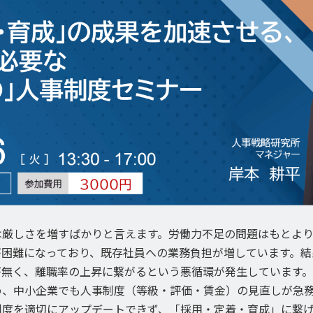
は厳しさを増すばかりと言えます。労働力不足の問題はもとよ
が困難になっており、既存社員への業務負担が増しています。結
が無く、離職率の上昇に繋がるという悪循環が発生しています。
め、中小企業でも人事制度（等級・評価・賃金）の見直しが急
制度を適切にアップデートできず、「採用・定着・育成」に繋