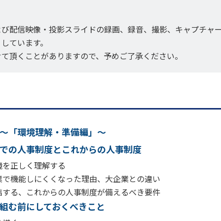
よび配信映像・投影スライドの録画、録音、撮影、キャプチャ
りしています。
せて頂くことがありますので、予めご了承ください。
～「環境理解・準備編」～
での人事制度とこれからの人事制度
を正しく理解する
で機能しにくくなった理由、大企業との違い
する、これからの人事制度が備えるべき要件
組む前にしておくべきこと