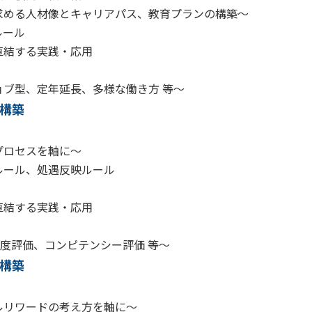
める人材像とキャリアパス、教育プランの構築～
ルール
直結する実践・応用
ブ型、定年延長、多様な働き方 等～
構築
プロセスを軸に～
ール、処遇反映ルール
直結する実践・応用
度評価、コンピテンシー評価 等～
構築
リワードの考え方を軸に～