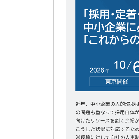
近年、中小企業の人的環境
の問題も重なって採用自体
向けたリソースを割く余裕
こうした状況に対応するた
営環境に対して自社の人事