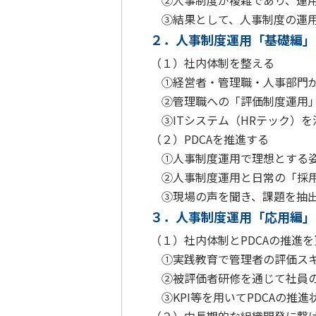
②人事制度が複雑であり、運用
③結果として、人事制度の運用
２．人事制度運用「基礎編」
（１）社内体制を整える
①経営者・管理職・人事部門が
②管理職への「評価制度運用」
③ITシステム（HRテック）を
（２）PDCAを推進する
①人事制度運用で理想とする姿
②人事制度運用と日常の「採用
③現場の声を聞き、課題を抽出
３．人事制度運用「応用編」
（１）社内体制とPDCAの推進
①実践教育で管理者の評価スキ
②被評価者研修を通じて社員の
③KPI等を用いてPDCAの推