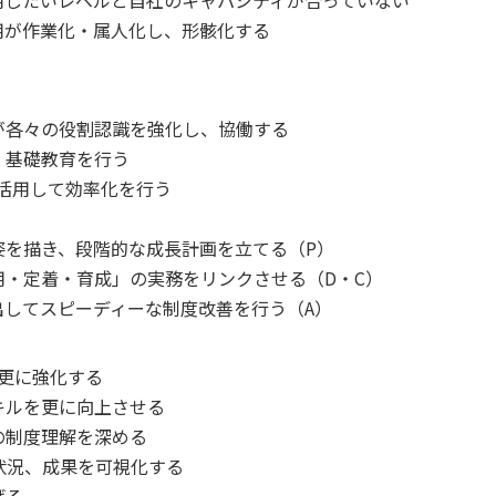
したいレベルと自社のキャパシティが合っていない
が作業化・属人化し、形骸化する
各々の役割認識を強化し、協働する
基礎教育を行う
活用して効率化を行う
を描き、段階的な成長計画を立てる（P）
・定着・育成」の実務をリンクさせる（D・C）
してスピーディーな制度改善を行う（A）
を更に強化する
ルを更に向上させる
制度理解を深める
進状況、成果を可視化する