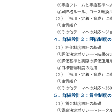
②等級フレームと等級基準～求
③昇降格ルール、コース転換
（２）「採用・定着・育成」に
①事例紹介
②その他テーマへの対応～ジョ
４．詳細設計２：評価制度の
（１）評価制度設計の基礎
①評価決定ポリシー～結果or
②評価基準と実際の評価運用ル
③目標管理制度の活用
（２）「採用・定着・育成」に
①事例紹介
②その他テーマへの対応～360
５．詳細設計３：賃金制度の
（１）賃金制度設計の基礎
①賃金決定ポリシー～トータル