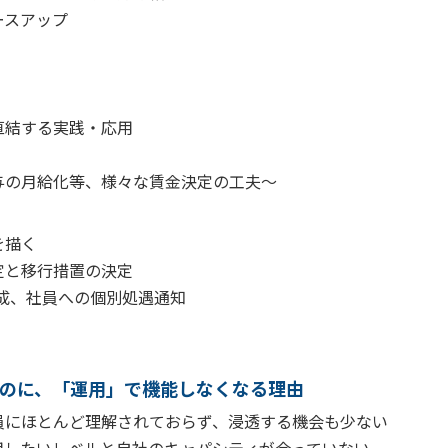
ースアップ
直結する実践・応用
の月給化等、様々な賃金決定の工夫～
を描く
と移行措置の決定
成、社員への個別処遇通知
のに、「運用」で機能しなくなる理由
にほとんど理解されておらず、浸透する機会も少ない