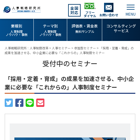
全国
対応
フリー
お問い合わせ
ダイヤル
業種別
テーマ別
評価表・賃金表
コンサルティング
サービス
人事制度
人事制度
無料サンプル
ノウハウ・事例
ノウハウ・事例
人事戦略研究所：人事制度改革
>
人事セミナー
>
参加型セミナー
>
「採用・定着・育成」の
成果を加速させる、中小企業に必要な「これからの」人事制度セミナー
受付中のセミナー
「採用・定着・育成」の成果を加速させる、中小企
業に必要な「これからの」人事制度セミナー