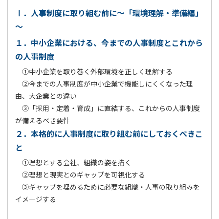
Ⅰ．人事制度に取り組む前に～「環境理解・準備編」
～
１．中小企業における、今までの人事制度とこれから
の人事制度
①中小企業を取り巻く外部環境を正しく理解する
②今までの人事制度が中小企業で機能しにくくなった理
由、大企業との違い
③「採用・定着・育成」に直結する、これからの人事制度
が備えるべき要件
２．本格的に人事制度に取り組む前にしておくべきこ
と
①理想とする会社、組織の姿を描く
②理想と現実とのギャップを可視化する
③ギャップを埋めるために必要な組織・人事の取り組みを
イメ―ジする