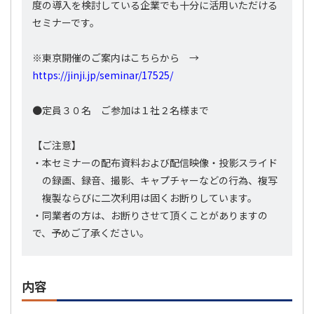
度の導入を検討している企業でも十分に活用いただける
セミナーです。
※東京開催のご案内はこちらから →
https://jinji.jp/seminar/17525/
●定員３０名 ご参加は１社２名様まで
【ご注意】
・本セミナーの配布資料および配信映像・投影スライド
の録画、録音、撮影、キャプチャーなどの行為、複写
複製ならびに二次利用は固くお断りしています。
・同業者の方は、お断りさせて頂くことがありますの
で、予めご了承ください。
内容