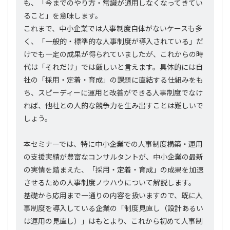
も、「今までのやり方・常識が通用しなくなってきてい
ること」を意味します。
これまで、中小企業では人事制度自体がないケースも多
く、「一般的・標準的な人事制度が導入されている」だ
けでも一定の成果が得られていましたが、これからの時
代は「それだけ」では厳しいと言えます。具体的には自
社の「採用・定着・育成」の課題に直結する仕組みをも
ち、スピーディーに運用と改善ができる人事制度でなけ
れば、他社との人的な競争力を生み出すことは難しいで
しょう。
本セミナーでは、特に中小企業での人事制度構築・運用
の支援実績が豊富なコンサルタントが、中小企業の最新
の実情を踏まえた、「採用・定着・育成」の成果を加速
させるための人事制度ノウハウについて解説します。
基礎から応用まで一通りの内容を扱いますので、既に人
事制度を導入している企業の「制度見直し（設計あるい
は運用の見直し）」はもとより、これから初めて人事制