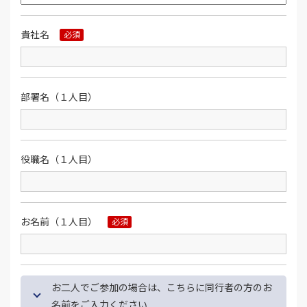
貴社名
必須
部署名（１人目）
役職名（１人目）
お名前（１人目）
必須
お二人でご参加の場合は、こちらに同行者の方のお
名前をご入力ください