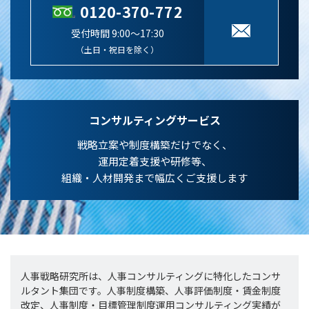
0120-370-772
受付時間 9:00～17:30
（土日・祝日を除く）
コンサルティングサービス
戦略立案や制度構築だけでなく、
運用定着支援や研修等、
組織・人材開発まで幅広くご支援します
人事戦略研究所は、人事コンサルティングに特化したコンサ
ルタント集団です。人事制度構築、人事評価制度・賃金制度
改定、人事制度・目標管理制度運用コンサルティング実績が