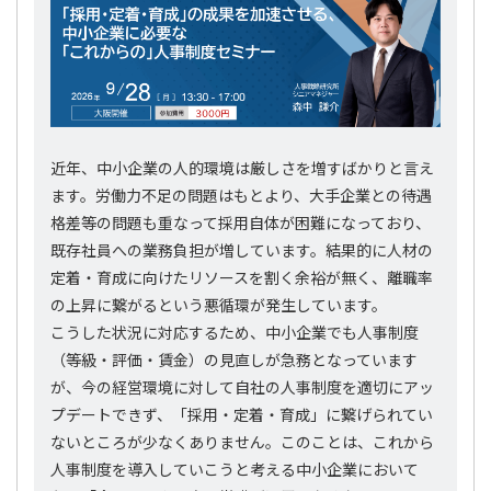
近年、中小企業の人的環境は厳しさを増すばかりと言え
ます。労働力不足の問題はもとより、大手企業との待遇
格差等の問題も重なって採用自体が困難になっており、
既存社員への業務負担が増しています。結果的に人材の
定着・育成に向けたリソースを割く余裕が無く、離職率
の上昇に繋がるという悪循環が発生しています。
こうした状況に対応するため、中小企業でも人事制度
（等級・評価・賃金）の見直しが急務となっています
が、今の経営環境に対して自社の人事制度を適切にアッ
プデートできず、「採用・定着・育成」に繋げられてい
ないところが少なくありません。このことは、これから
人事制度を導入していこうと考える中小企業において