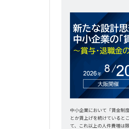
中小企業において「賃金制
とか賃上げを続けていると
て、これ以上の人件費増は