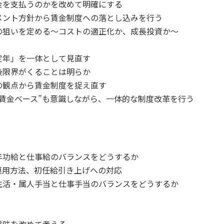
を支払うのかを改めて明確にする
ント方針から賃金制度への落とし込みを行う
狙いを定める～コストの適正化か、成長投資か～
定年」を一体として見直す
限界がくることは明らか
観点から賃金制度を捉え直す
賃金ベース”も意識しながら、一体的な制度改革を行う
功給と仕事給のバランスをどうするか
用方法、初任給引き上げへの対応
活・属人手当と仕事手当のバランスをどうするか