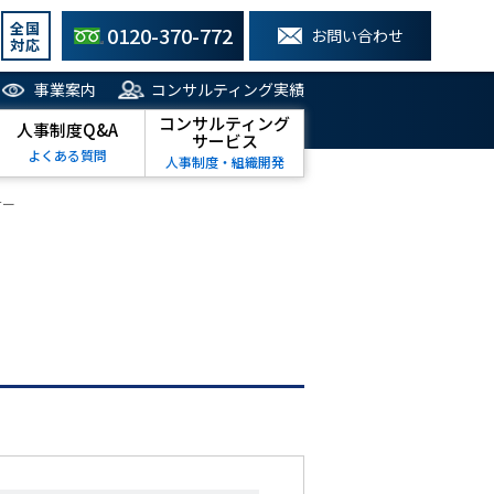
全国
0120-370-772
お問い合わせ
対応
事業案内
コンサルティング実績
コンサルティング
人事制度Q&A
サービス
よくある質問
人事制度・組織開発
ナー