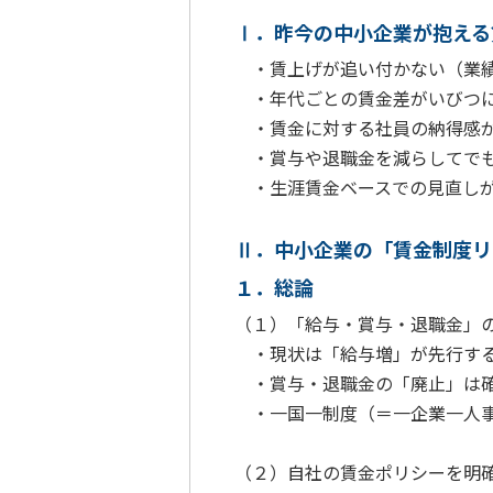
Ⅰ．昨今の中小企業が抱える
・賃上げが追い付かない（業績
・年代ごとの賃金差がいびつに
・賃金に対する社員の納得感が
・賞与や退職金を減らしてでも
・生涯賃金ベースでの見直しが
Ⅱ．中小企業の「賃金制度リ
１．総論
（１）「給与・賞与・退職金」
・現状は「給与増」が先行する
・賞与・退職金の「廃止」は確
・一国一制度（＝一企業一人事
（２）自社の賃金ポリシーを明