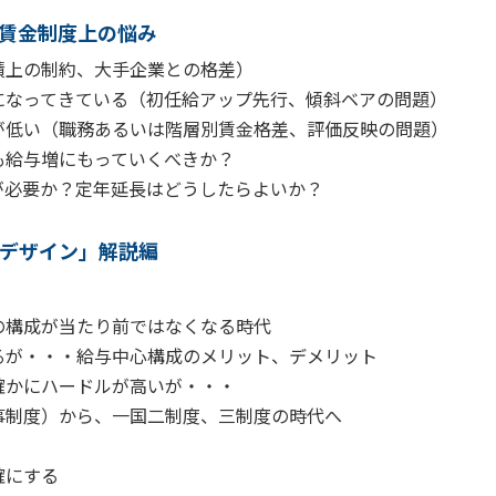
賃金制度上の悩み
上の制約、大手企業との格差）
なってきている（初任給アップ先行、傾斜ベアの問題）
低い（職務あるいは階層別賃金格差、評価反映の問題）
給与増にもっていくべきか？
必要か？定年延長はどうしたらよいか？
デザイン」解説編
の構成が当たり前ではなくなる時代
が・・・給与中心構成のメリット、デメリット
かにハードルが高いが・・・
制度）から、一国二制度、三制度の時代へ
確にする