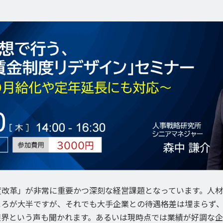
度改革」が非常に重要かつ深刻な経営課題となっています。人
ころが大半ですが、それでも大手企業との待遇格差は埋まらず
限界という声も聞かれます。あるいは現時点では業績が好調な