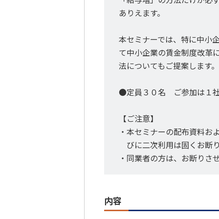
ありえます。
本セミナーでは、特に中小
て中小企業の賃金制度改革
法についてもご提案します。
●定員３０名 ご参加は１
【ご注意】
・本セミナーの配布資料お
びに二次利用は固くお断
・同業者の方は、お断りさ
内容