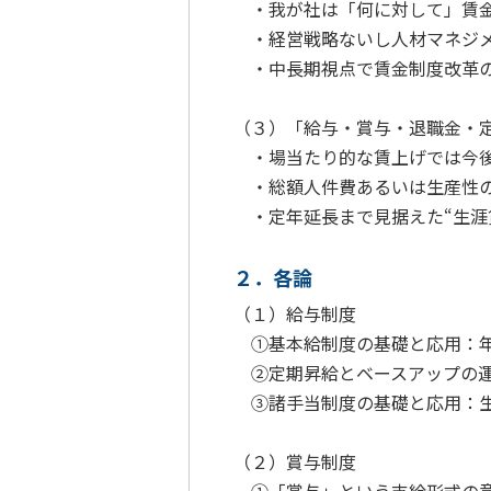
・我が社は「何に対して」賃金
・経営戦略ないし人材マネジメ
・中長期視点で賃金制度改革の
（３）「給与・賞与・退職金・
・場当たり的な賃上げでは今後
・総額人件費あるいは生産性の
・定年延長まで見据えた“生涯
２．各論
（１）給与制度
①基本給制度の基礎と応用：年
②定期昇給とベースアップの運
③諸手当制度の基礎と応用：生
（２）賞与制度