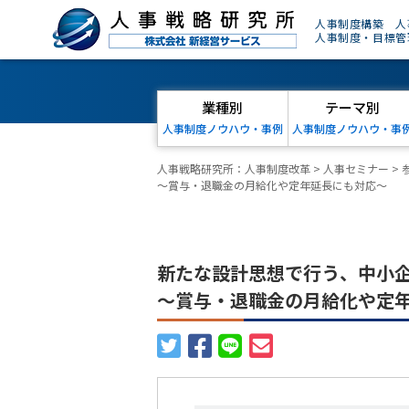
人事制度構築 人
人事制度・目標管
業種別
テーマ別
人事制度ノウハウ・事例
人事制度ノウハウ・事
人事戦略研究所：人事制度改革
>
人事セミナー
>
～賞与・退職金の月給化や定年延長にも対応～
新たな設計思想で行う、中小
～賞与・退職金の月給化や定