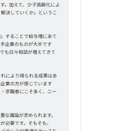
す。加えて、少子高齢化によ
う解決していくか」というこ
額」することで給与増にあて
大手企業のものが大半です
でも日々相談が増えてきて
それにより得られる成果はあ
小企業の方が感じています
員・求職者にこそ多く、ニー
重な議論が求められます。
意が必要です。そもそも、
リバランスが最適なケースも