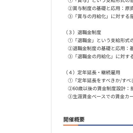
①「賞与」という支給形式の意
②賞与制度の基礎と応用：原資
③「賞与の月給化」に対する是
（３）退職金制度
①「退職金」という支給形式の
②退職金制度の基礎と応用：基
③「退職金の月給化」に対する
（４）定年延長・継続雇用
①「定年延長をすべきか/すべ
②60歳以後の賃金制度設計：
③生涯賃金ベースでの賃金カー
開催概要