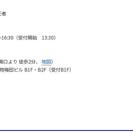
任者
～16:30（受付開始 13:30）
南口より 徒歩2分、
地図
）
物梅田ビル B1F・B2F（受付B1F）