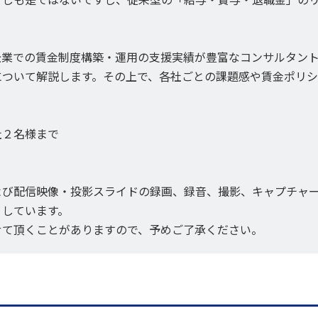
企業での賃金制度構築・運用の支援実績が豊富なコンサルタン
について解説します。その上で、各社ごとの課題感や賃金ポリ
社２名様まで
よび配信映像・投影スライドの録画、録音、撮影、キャプチャ
りしています。
せて頂くことがありますので、予めご了承ください。