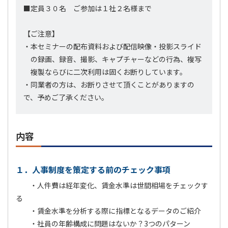
■定員３０名 ご参加は１社２名様まで
【ご注意】
・本セミナーの配布資料および配信映像・投影スライド
の録画、録音、撮影、キャプチャーなどの行為、複写
複製ならびに二次利用は固くお断りしています。
・同業者の方は、お断りさせて頂くことがありますの
で、予めご了承ください。
内容
１．人事制度を策定する前のチェック事項
・人件費は経年変化、賃金水準は世間相場をチェックす
る
・賃金水準を分析する際に指標となるデータのご紹介
・社員の年齢構成に問題はないか？3つのパターン