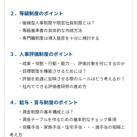
２．等級制度のポイント
・複線型人事制度や限定社員制度とは？
・等級基準書の具体的な作成方法
・専門職制度は導入是非を十分に検討する
３．人事評価制度のポイント
・成果・役割・行動・能力…、評価対象を何にするのか
・目標管理を機能させるためには？
・評価を処遇に反映させる際のルールはどう考えるか？
・社内でできる評価者研修の進め方
４．給与・賞与制度のポイント
・賃金制度の基本構成とは？
・賃金テーブルを作るための基本的なチェック事項
・役職手当・家族手当・住宅手当・・・諸手当の相場と
考え方