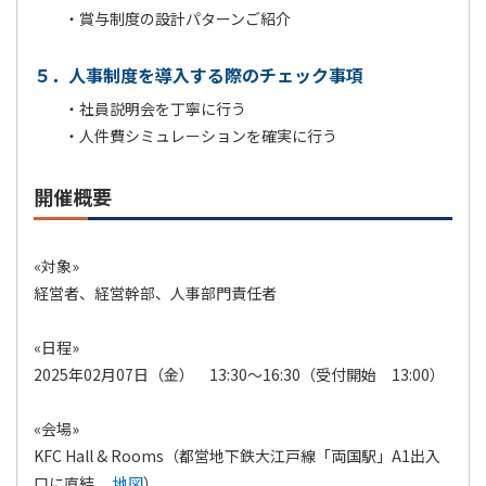
・賞与制度の設計パターンご紹介
５．人事制度を導入する際のチェック事項
・社員説明会を丁寧に行う
・人件費シミュレーションを確実に行う
開催概要
«対象»
経営者、経営幹部、人事部門責任者
«日程»
2025年02月07日（金） 13:30～16:30（受付開始 13:00）
«会場»
KFC Hall & Rooms（都営地下鉄大江戸線「両国駅」A1出入
口に直結、
地図
）