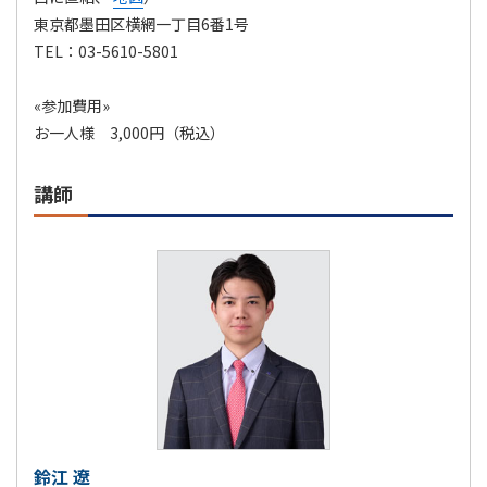
東京都墨田区横網一丁目6番1号
TEL：03-5610-5801
«参加費用»
お一人様 3,000円（税込）
講師
鈴江 遼