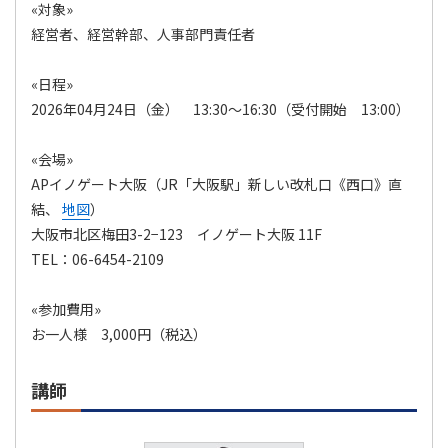
«対象»
経営者、経営幹部、人事部門責任者
«日程»
2026年04月24日（金） 13:30～16:30（受付開始 13:00）
«会場»
APイノゲート大阪（JR「大阪駅」新しい改札口《西口》直
結、
地図
）
大阪市北区梅田3-2−123 イノゲート大阪 11F
TEL：06-6454-2109
«参加費用»
お一人様 3,000円（税込）
講師