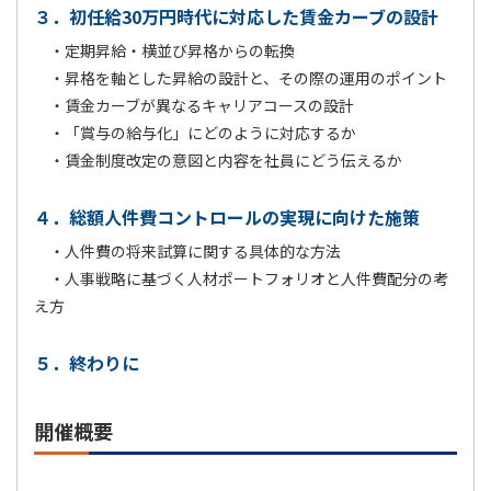
３．初任給30万円時代に対応した賃金カーブの設計
・定期昇給・横並び昇格からの転換
・昇格を軸とした昇給の設計と、その際の運用のポイント
・賃金カーブが異なるキャリアコースの設計
・「賞与の給与化」にどのように対応するか
・賃金制度改定の意図と内容を社員にどう伝えるか
４．総額人件費コントロールの実現に向けた施策
・人件費の将来試算に関する具体的な方法
・人事戦略に基づく人材ポートフォリオと人件費配分の考
え方
５．終わりに
開催概要