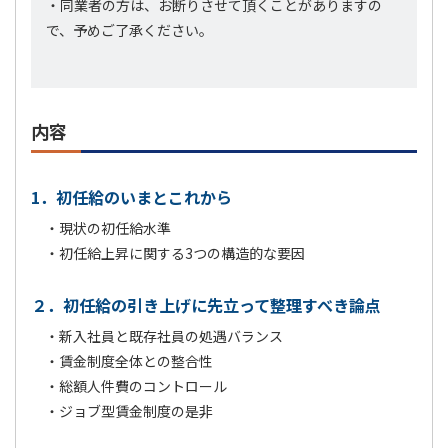
・同業者の方は、お断りさせて頂くことがありますの
で、予めご了承ください。
内容
1．初任給のいまとこれから
・現状の初任給水準
・初任給上昇に関する3つの構造的な要因
２．初任給の引き上げに先立って整理すべき論点
・新入社員と既存社員の処遇バランス
・賃金制度全体との整合性
・総額人件費のコントロール
・ジョブ型賃金制度の是非