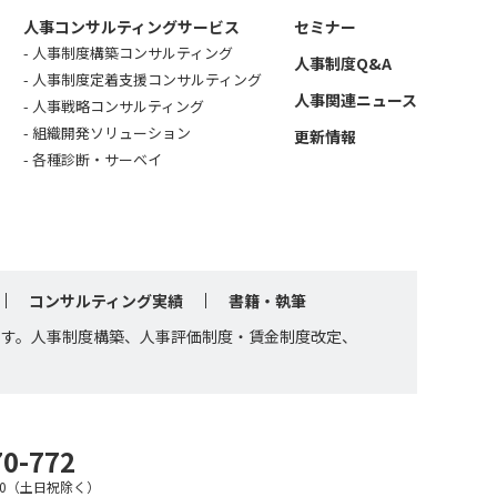
人事コンサルティングサービス
セミナー
人事制度構築コンサルティング
人事制度Q&A
人事制度定着支援コンサルティング
人事関連ニュース
人事戦略コンサルティング
組織開発ソリューション
更新情報
各種診断・サーベイ
コンサルティング実績
書籍・執筆
です。人事制度構築、人事評価制度・賃金制度改定、
70-772
7:30（土日祝除く）