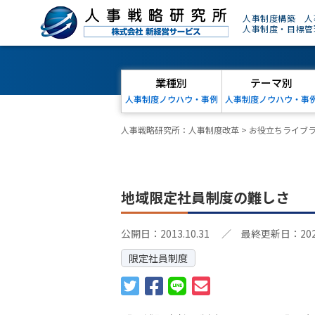
人事制度構築 人
人事制度・目標管
業種別
テーマ別
人事制度ノウハウ・事例
人事制度ノウハウ・事
人事戦略研究所：人事制度改革
>
お役立ちライブ
地域限定社員制度の難しさ
公開日：2013.10.31
／ 最終更新日：2026.
限定社員制度