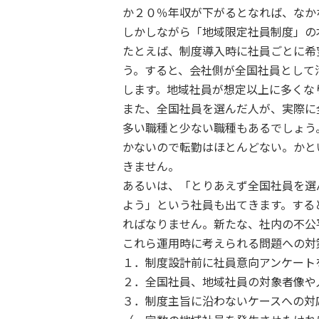
か２０％年収が下がるとなれば、なか
しかしながら「地域限定社員制度」の
たとえば、制度導入時に社員ごとに希
う。すると、会社側が全国社員として
します。地域社員が想定以上に多くな
また、全国社員を選んだ人が、実際に
多い職種と少ない職種もあるでしょう
かないので転勤はほとんどない。かと
きません。
あるいは、「とりあえず全国社員を選
よう」という社員も出てきます。する
ればなりません。新たな、社内の不公
これら運用時に考えられる問題への対
１．制度設計前に社員意向アンケート
２．全国社員、地域社員の対象者像や
３．制度主旨に沿わないケースへの対