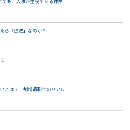
それでも、人事が主役である理由
たら「違法」なのか？
て
いとは？ 割増退職金のリアル