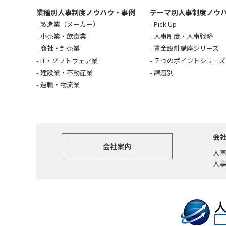
業種別人事制度ノウハウ・事例
テーマ別人事制度ノウ
製造業（メーカー）
Pick Up
小売業・飲食業
人事制度・人事戦略
商社・卸売業
賃金設計講座シリーズ
IT・ソフトウェア業
７つのポイントシリーズ
建設業・不動産業
課題別
運輸・物流業
会
会社案内
人
人