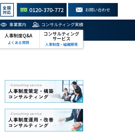
全国
0120-370-772
お問い合わせ
対応
事業案内
コンサルティング実績
コンサルティング
人事制度Q&A
サービス
よくある質問
人事制度・組織開発