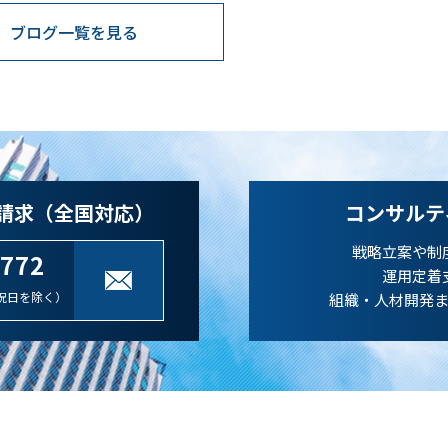
ブログ一覧を見る
請求（全国対応）
コンサルテ
戦略立案や制
-772
運用定着
祝日を除く）
組織・人材開発