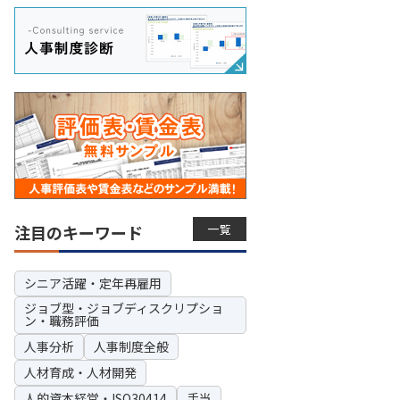
一覧
注目のキーワード
シニア活躍・定年再雇用
ジョブ型・ジョブディスクリプショ
ン・職務評価
人事分析
人事制度全般
人材育成・人材開発
人的資本経営・ISO30414
手当