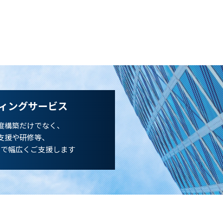
ィングサービス
度構築だけでなく、
支援や研修等、
まで幅広くご支援します