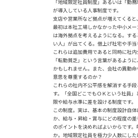
「地域限定社員制度」あるいは「勤務
が導入している人事制度です。
支店や営業所など拠点が増えてくると
最初は本社工場しかなかった中小メー
は海外拠点を考えるようになる。する
い人」が出てくる。借上げ社宅や手当
これらは追加費用であると同時に社内
「転勤貧乏」という言葉があるように
かもしれません。また、会社の異動命
意思を尊重するのか？
これらの社内不公平感を解消する手段
す。「全国どこでもＯＫという社員」
限や給与水準に差を設ける制度です。
この制度。実は、基本の制度設計自体
か、給与・昇給・賞与にどの程度の差
のポイントを決めればよいからです。
か。地域限定社員を極力少人数にした