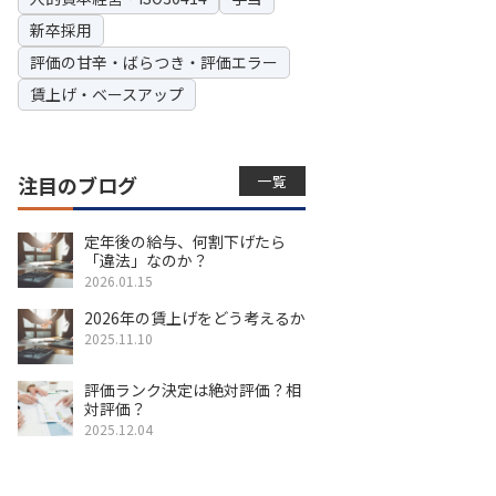
新卒採用
評価の甘辛・ばらつき・評価エラー
賃上げ・ベースアップ
一覧
注目のブログ
定年後の給与、何割下げたら
「違法」なのか？
2026.01.15
2026年の賃上げをどう考えるか
2025.11.10
評価ランク決定は絶対評価？相
対評価？
2025.12.04