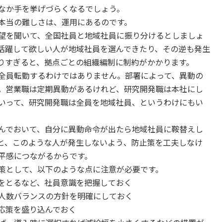
なか手を挙げづらくなるでしょう。
本当の難しさは、運用にあるのです。
望を聞いて、全国社員と地域社員に振り分けるとしましょ
活躍して欲しい人が地域社員を選んできたり、その逆も発生
りすぎると、拠点ごとの組織編制に制約がかかります。
全員転勤するわけではありません。部署によって、異動の
。営業職は定期異動があるけれど、研究開発職は本社にし
いって、研究開発職は全員を地域社員、というわけにもい
んでおいて、自分に異動命令が出たら地域社員に鞍替えし
と、このような人が発生しないよう、防止策を工夫しなけ
平感につながるからです。
策として、以下のような点に注意が必要です。
をとるなど、社員意識を把握しておく
人数バランスの方針を明確にしておく
応策を盛り込んでおく