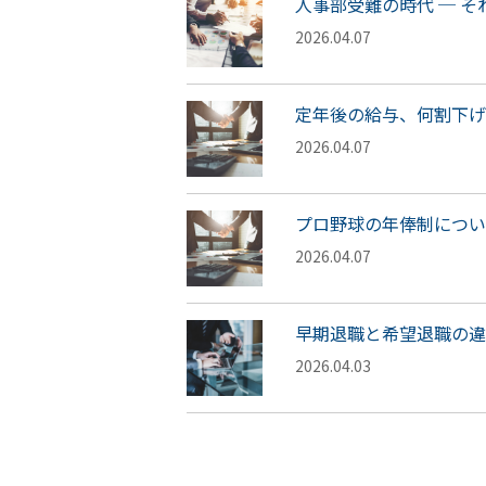
人事部受難の時代 ─ 
2026.04.07
定年後の給与、何割下げ
2026.04.07
プロ野球の年俸制につい
2026.04.07
早期退職と希望退職の違
2026.04.03