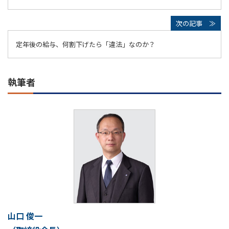
定年後の給与、何割下げたら「違法」なのか？
執筆者
山口 俊一