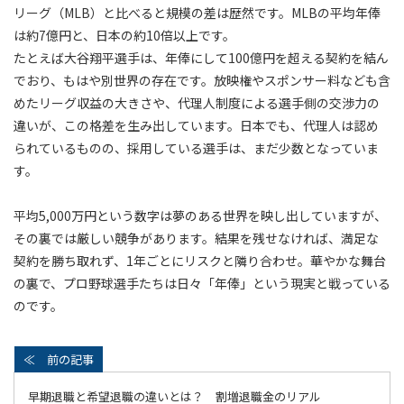
リーグ（MLB）と比べると規模の差は歴然です。MLBの平均年俸
は約7億円と、日本の約10倍以上です。
たとえば大谷翔平選手は、年俸にして100億円を超える契約を結ん
でおり、もはや別世界の存在です。放映権やスポンサー料なども含
めたリーグ収益の大きさや、代理人制度による選手側の交渉力の
違いが、この格差を生み出しています。日本でも、代理人は認め
られているものの、採用している選手は、まだ少数となっていま
す。
平均5,000万円という数字は夢のある世界を映し出していますが、
その裏では厳しい競争があります。結果を残せなければ、満足な
契約を勝ち取れず、1年ごとにリスクと隣り合わせ。華やかな舞台
の裏で、プロ野球選手たちは日々「年俸」という現実と戦っている
のです。
早期退職と希望退職の違いとは？ 割増退職金のリアル