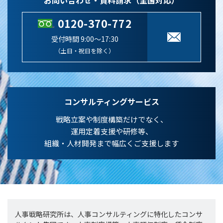
お問い合わせ・資料請求（全国対応）
0120-370-772
受付時間 9:00～17:30
（土日・祝日を除く）
コンサルティングサービス
戦略立案や制度構築だけでなく、
運用定着支援や研修等、
組織・人材開発まで幅広くご支援します
人事戦略研究所は、人事コンサルティングに特化したコンサ