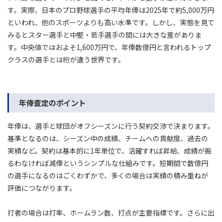
す。実際、日本のプロ野球選手の平均年俸は2025年で約5,000万円
といわれ、他のスポーツよりも高い水準です。しかし、実態を見て
みるとスター選手と中堅・若手選手の間には大きな差がありま
す。中央値ではおよそ1,600万円で、年俸数億円と言われるトップ
クラスの選手とは桁が違う世界です。
年俸査定のポイント
年俸は、選手と球団がオフシーズンに行う契約交渉で決まります。
基準となるのは、シーズン中の成績、チームへの貢献度、過去の
実績など。契約は基本的に1年単位で、活躍すれば昇給、成績が振
るわなければ減俸というシンプルな仕組みです。短期間で数億円
の選手になるのはごくわずかで、多くの場合は実績の積み重ねが
評価につながります。
打者の場合は打率、ホームラン数、打点が主要指標です。さらに出