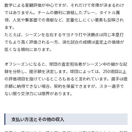
数字による客観評価が中心ですが、それだけで年俸が決まるわけ
ではありません。チームの勝利に直結したプレー、タイトル獲
得、人気や集客面での貢献など、定量化しにくい要素も反映され
ます。
たとえば、シーズンを左右するサヨナラ打や決勝点は同じ本塁打
でもより高く評価される一方、消化試合の成績は査定上の価値が
低くなる傾向にあります。
オフシーズンになると、球団の査定担当者がシーズン中の細かな記
録を分析し、提示額を決定します。球団によっては、250項目以上
の評価項目を設けているところもあると言われています。選手は提
示額に納得できない場合、契約を保留できますが、スター選手で
ない限り交渉力には限界があります。
支払い方法とその他の収入