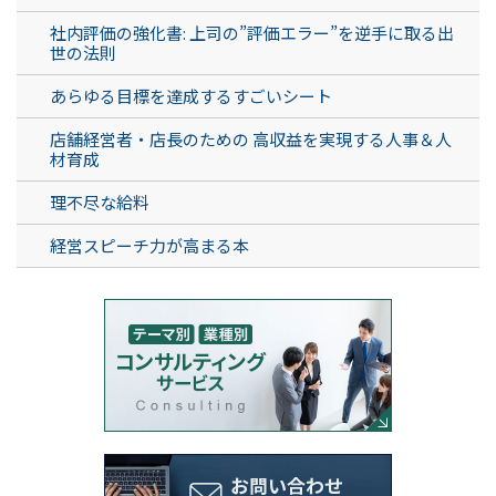
社内評価の強化書: 上司の”評価エラー”を逆手に取る出
世の法則
あらゆる目標を達成するすごいシート
店舗経営者・店長のための 高収益を実現する人事＆人
材育成
理不尽な給料
経営スピーチ力が高まる本