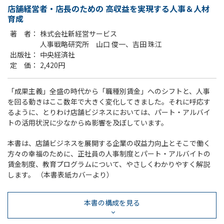
店舗経営者・店長のための 高収益を実現する人事＆人材
育成
著 者
株式会社新経営サービス
人事戦略研究所 山口 俊一、吉田 珠江
出版社
中央経済社
定 価
2,420円
「成果主義」全盛の時代から「職種別賃金」へのシフトと、人事
を回る動きはここ数年で大きく変化してきました。それに呼応す
るように、とりわけ店舗ビジネスにおいては、パート・アルバイ
トの活用状況に少なからぬ影響を及ぼしています。
本書は、店舗ビジネスを展開する企業の収益力向上とそこで働く
方々の幸福のために、正社員の人事制度とパート・アルバイトの
賃金制度、教育プログラムについて、やさしくわかりやすく解説
します。 （本書表紙カバーより）
本書の構成を見る