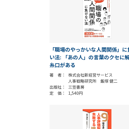
「職場のやっかいな人間関係」に
い法: 「あの人」の言葉のクセに
糸口がある
著 者
株式会社新経営サービス
人事戦略研究所 飯塚 健二
出版社
三笠書房
定 価
1,540円