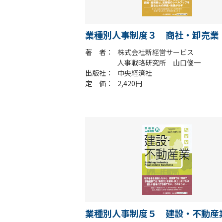
業種別人事制度３ 商社・卸売業
著 者
株式会社新経営サービス
人事戦略研究所 山口俊一
出版社
中央経済社
定 価
2,420円
業種別人事制度５ 建設・不動産