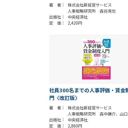
著 者
株式会社新経営サービス
人事戦略研究所 森谷克也
出版社
中央経済社
定 価
2,420円
社員300名までの人事評価・賃金
門〈改訂版〉
著 者
株式会社新経営サービス
人事戦略研究所 森中謙介、山口
出版社
中央経済社
定 価
2,860円