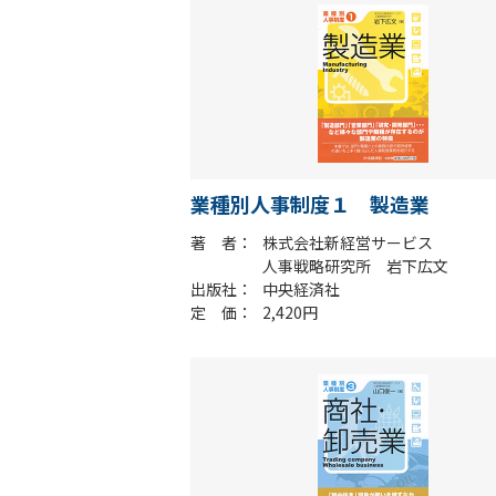
業種別人事制度１ 製造業
著 者
株式会社新経営サービス
人事戦略研究所 岩下広文
出版社
中央経済社
定 価
2,420円