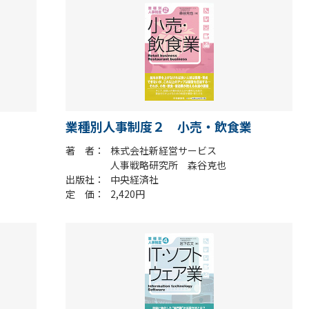
業種別人事制度２ 小売・飲食業
著 者
株式会社新経営サービス
人事戦略研究所 森谷克也
出版社
中央経済社
定 価
2,420円