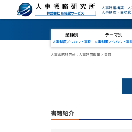
人事制度構築 人
人事制度・目標管
業種別
テーマ別
人事制度ノウハウ・事例
人事制度ノウハウ・事
人事戦略研究所：人事制度改革
>
書籍
書籍紹介