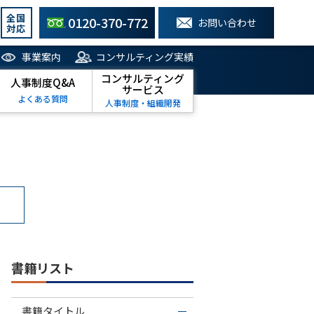
全国
0120-370-772
お問い合わせ
対応
事業案内
コンサルティング実績
コンサルティング
人事制度Q&A
サービス
よくある質問
人事制度・組織開発
書籍リスト
書籍タイトル