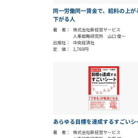
同一労働同一賃金で、給料の上が
下がる人
著 者
株式会社新経営サービス
人事戦略研究所 山口 俊一
出版社
中央経済社
定 価
1,760円
あらゆる目標を達成するすごいシ
著 者
株式会社新経営サービス