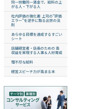
同一労働同一賃金で、給料の上
がる人・下がる人
社内評価の強化書: 上司の”評価
エラー”を逆手に取る出世の法
則
あらゆる目標を達成するすごい
シート
店舗経営者・店長のための 高
収益を実現する人事＆人材育成
理不尽な給料
経営スピーチ力が高まる本