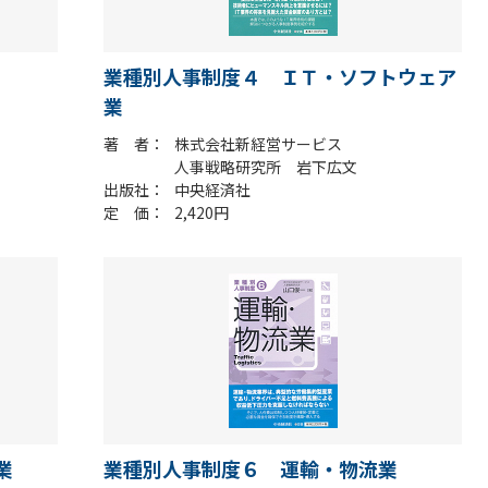
業種別人事制度４ ＩＴ・ソフトウェア
業
著 者
株式会社新経営サービス
人事戦略研究所 岩下広文
出版社
中央経済社
定 価
2,420円
業
業種別人事制度６ 運輸・物流業