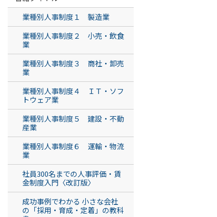
業種別人事制度１ 製造業
業種別人事制度２ 小売・飲食
業
業種別人事制度３ 商社・卸売
業
業種別人事制度４ ＩＴ・ソフ
トウェア業
業種別人事制度５ 建設・不動
産業
業種別人事制度６ 運輸・物流
業
社員300名までの人事評価・賃
金制度入門〈改訂版〉
成功事例でわかる 小さな会社
の「採用・育成・定着」の教科