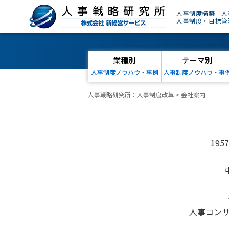
人事制度構築 人
人事制度・目標管
業種別
テーマ別
人事制度ノウハウ・事例
人事制度ノウハウ・事
人事戦略研究所：人事制度改革
>
会社案内
19
人事コン