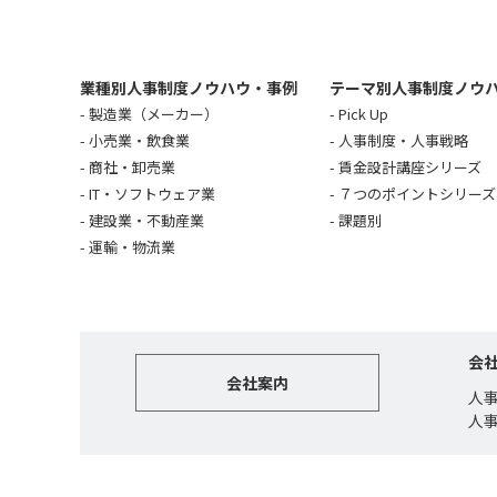
業種別人事制度ノウハウ・事例
テーマ別人事制度ノウ
製造業（メーカー）
Pick Up
小売業・飲食業
人事制度・人事戦略
商社・卸売業
賃金設計講座シリーズ
IT・ソフトウェア業
７つのポイントシリーズ
建設業・不動産業
課題別
運輸・物流業
会
会社案内
人
人