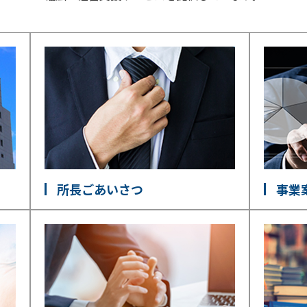
所長ごあいさつ
事業