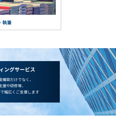
・執筆
ィングサービス
度構築だけでなく、
支援や研修等、
まで幅広くご支援します