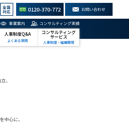
全国
0120-370-772
お問い合わせ
対応
事業案内
コンサルティング実績
コンサルティング
人事制度Q&A
サービス
よくある質問
人事制度・組織開発
独立、
、
。
を中心に、