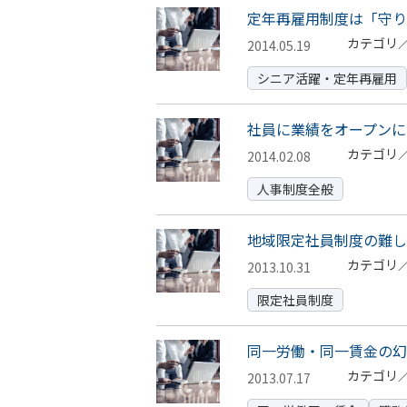
定年再雇用制度は「守り
カテゴリ
2014.05.19
シニア活躍・定年再雇用
社員に業績をオープンに
カテゴリ
2014.02.08
人事制度全般
地域限定社員制度の難し
カテゴリ
2013.10.31
限定社員制度
同一労働・同一賃金の幻
カテゴリ
2013.07.17