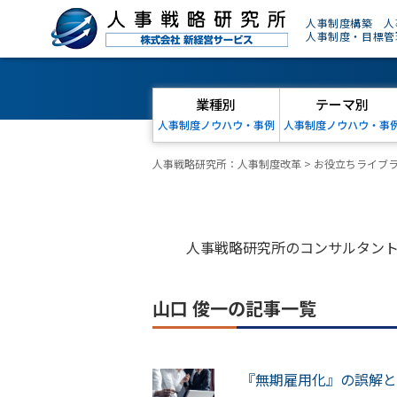
人事制度構築 人
人事制度・目標管
業種別
テーマ別
人事制度ノウハウ・事例
人事制度ノウハウ・事
人事戦略研究所：人事制度改革
>
お役立ちライブ
人事戦略研究所のコンサルタン
山口 俊一の記事一覧
『無期雇用化』の誤解と