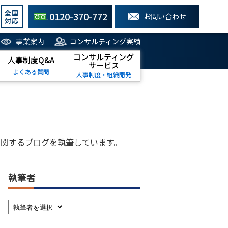
全国
0120-370-772
お問い合わせ
対応
事業案内
コンサルティング実績
コンサルティング
人事制度Q&A
サービス
よくある質問
人事制度・組織開発
関するブログを執筆しています。
執筆者