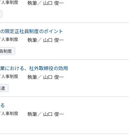
／人事制度
執筆／
山口 俊一
の限定正社員制度のポイント
／人事制度
執筆／
山口 俊一
員制度
業における、社外取締役の効用
／人事制度
執筆／
山口 俊一
派遣
る
／人事制度
執筆／
山口 俊一