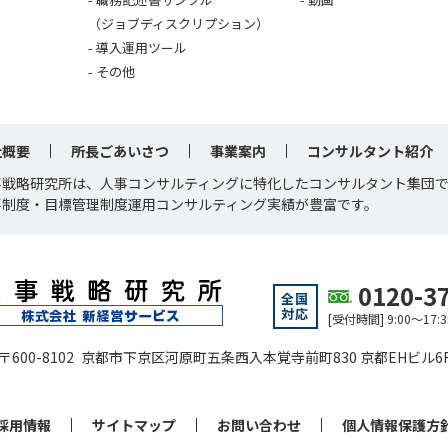
（ジョブディスクリプション）
導入運用ツール
その他
社概要
所長ごあいさつ
事業案内
コンサルタント紹介
事戦略研究所は、人事コンサルティングに特化したコンサルタント集団
事制度・目標管理制度運用コンサルティング実績が豊富です。
0120-3
全国
対応
[受付時間] 9:00～1
〒600-8102 京都市下京区河原町五条西入本覚寺前町830 京都EHビル6
採用情報
サイトマップ
お問い合わせ
個人情報保護方