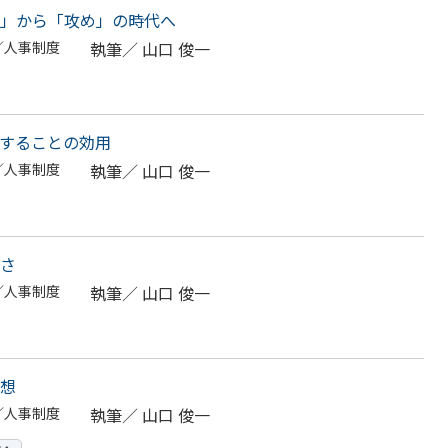
」から「攻め」の時代へ
／人事制度
執筆／
山口 俊一
することの効用
／人事制度
執筆／
山口 俊一
さ
／人事制度
執筆／
山口 俊一
想
／人事制度
執筆／
山口 俊一