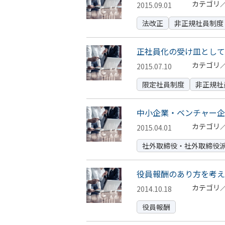
カテゴリ
2015.09.01
法改正
非正規社員制度
正社員化の受け皿として
カテゴリ
2015.07.10
限定社員制度
非正規社
中小企業・ベンチャー企
カテゴリ
2015.04.01
社外取締役・社外取締役
役員報酬のあり方を考え
カテゴリ
2014.10.18
役員報酬