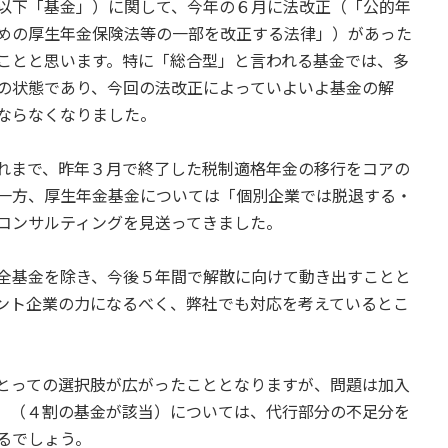
以下「基金」）に関して、今年の６月に法改正（「公的年
めの厚生年金保険法等の一部を改正する法律」）があった
ことと思います。特に「総合型」と言われる基金では、多
の状態であり、今回の法改正によっていよいよ基金の解
ならなくなりました。
れまで、昨年３月で終了した税制適格年金の移行をコアの
一方、厚生年金基金については「個別企業では脱退する・
コンサルティングを見送ってきました。
全基金を除き、今後５年間で解散に向けて動き出すことと
ント企業の力になるべく、弊社でも対応を考えているとこ
とっての選択肢が広がったこととなりますが、問題は加入
」（４割の基金が該当）については、代行部分の不足分を
るでしょう。