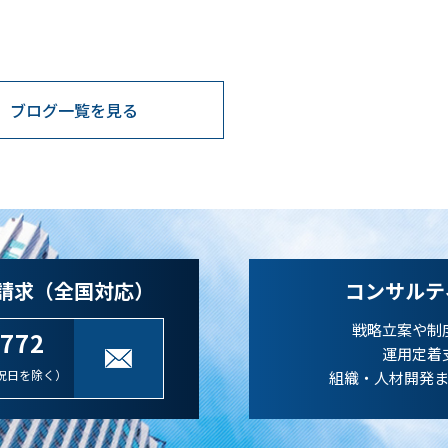
ブログ一覧を見る
請求（全国対応）
コンサルテ
戦略立案や制
-772
運用定着
祝日を除く）
組織・人材開発