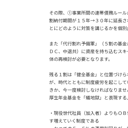
その際、①事業所間の連帯債務ルール
割納付期間が１５年→３０年に延長さ
とにどのように対策を講じるかを個別
また「代行割れ予備軍」（５割の基金
ＤＣ、中退共）に資産を持ち込むスキ
体の再検討が必要となります。
残る１割は「健全基金」と位置づけら
が、時代とともに制度疲労を起こして
きか、今一度検討しなければなりませ
厚生年金基金を「蟻地獄」と表現する
・現役世代社員（加入者）よりもＯＢ
す増えていく制度である