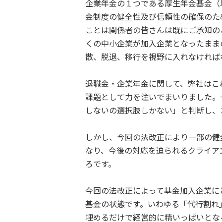
企業年金の１つである厚生年金基金（
金制度の健全性及び信頼性の確保のた
ことは関係者の皆さんは既にご承知の
くの中小企業が加入企業となったまま
散、脱退、移行を視野に入れなければ
退職金・企業年金に関して、弊社はこ
課題として力を注いでまいりました。
しないの選択肢しかない」と判断し、
しかし、今回の法改正により一部の健
なり、今後の対応を迫られるクライア
ろです。
今回の法改正によって基金加入企業に
基金の状態です。いわゆる「代行割れ
埋めるだけで経営的に精いっぱいとな