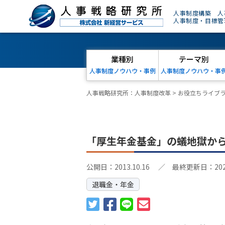
人事制度構築 人
人事制度・目標管
業種別
テーマ別
人事制度ノウハウ・事例
人事制度ノウハウ・事
人事戦略研究所：人事制度改革
>
お役立ちライブ
「厚生年金基金」の蟻地獄か
公開日：2013.10.16
／ 最終更新日：2024.
退職金・年金