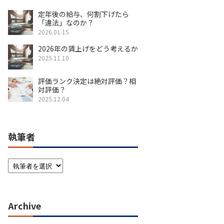
定年後の給与、何割下げたら
「違法」なのか？
2026.01.15
2026年の賃上げをどう考えるか
2025.11.10
評価ランク決定は絶対評価？相
対評価？
2025.12.04
執筆者
Archive