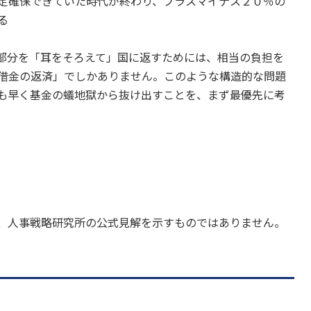
定確保できていた時代が終わり、プラスマイナス２０％の
る
部分を「耳をそろえて」国に返すためには、相当の負担を
借金の返済」でしかありません。このような構造的な問題
も早く基金の蟻地獄から抜け出すことを、まず最優先に考
、人事戦略研究所の公式見解を示すものではありません。