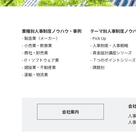
業種別人事制度ノウハウ・事例
テーマ別人事制度ノウ
製造業（メーカー）
Pick Up
小売業・飲食業
人事制度・人事戦略
商社・卸売業
賃金設計講座シリーズ
IT・ソフトウェア業
７つのポイントシリーズ
建設業・不動産業
課題別
運輸・物流業
会
会社案内
人
人