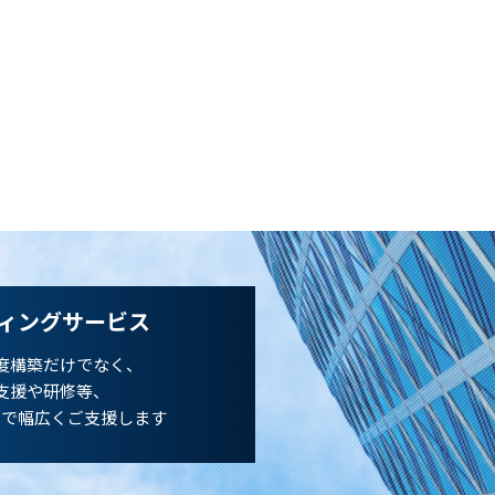
ィングサービス
度構築だけでなく、
支援や研修等、
まで幅広くご支援します