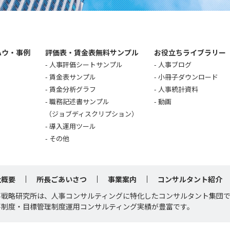
ハウ・事例
評価表・賃金表無料サンプル
お役立ちライブラリー
人事評価シートサンプル
人事ブログ
賃金表サンプル
小冊子ダウンロード
賃金分析グラフ
人事統計資料
職務記述書サンプル
動画
（ジョブディスクリプション）
導入運用ツール
その他
社概要
所長ごあいさつ
事業案内
コンサルタント紹介
事戦略研究所は、人事コンサルティングに特化したコンサルタント集団
事制度・目標管理制度運用コンサルティング実績が豊富です。