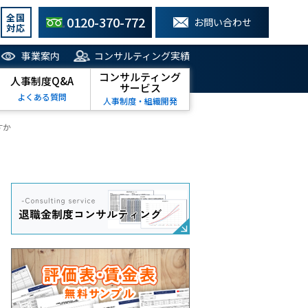
全国
0120-370-772
お問い合わせ
対応
事業案内
コンサルティング実績
コンサルティング
人事制度Q&A
サービス
よくある質問
人事制度・組織開発
すか