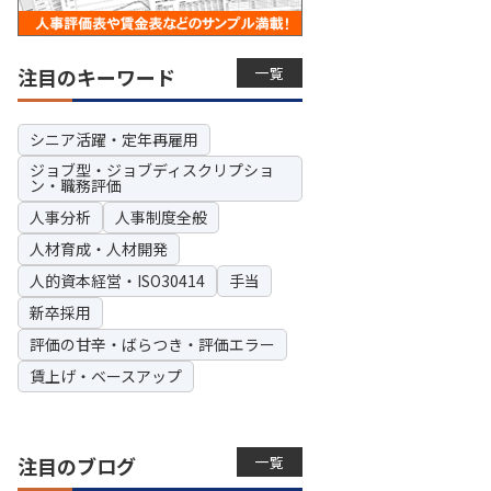
一覧
注目のキーワード
シニア活躍・定年再雇用
ジョブ型・ジョブディスクリプショ
ン・職務評価
人事分析
人事制度全般
人材育成・人材開発
人的資本経営・ISO30414
手当
新卒採用
評価の甘辛・ばらつき・評価エラー
賃上げ・ベースアップ
一覧
注目のブログ