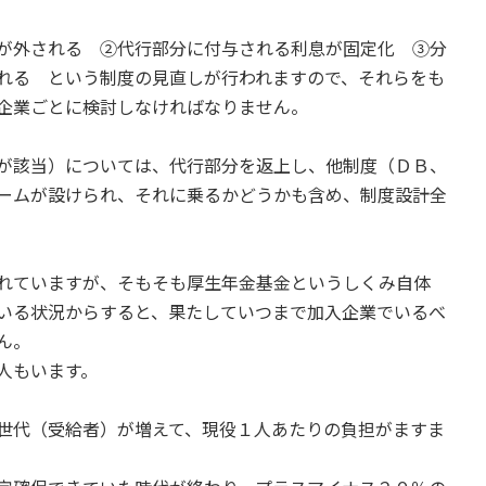
が外される ②代行部分に付与される利息が固定化 ③分
れる という制度の見直しが行われますので、それらをも
企業ごとに検討しなければなりません。
が該当）については、代行部分を返上し、他制度（ＤＢ、
ームが設けられ、それに乗るかどうかも含め、制度設計全
れていますが、そもそも厚生年金基金というしくみ自体
いる状況からすると、果たしていつまで加入企業でいるべ
ん。
人もいます。
世代（受給者）が増えて、現役１人あたりの負担がますま