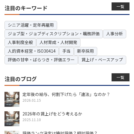
一覧
注目のキーワード
シニア活躍・定年再雇用
ジョブ型・ジョブディスクリプション・職務評価
人事分析
人事制度全般
人材育成・人材開発
人的資本経営・ISO30414
手当
新卒採用
評価の甘辛・ばらつき・評価エラー
賃上げ・ベースアップ
一覧
注目のブログ
定年後の給与、何割下げたら「違法」なのか？
2026.01.15
2026年の賃上げをどう考えるか
2025.11.10
評価ランク決定は絶対評価？相対評価？