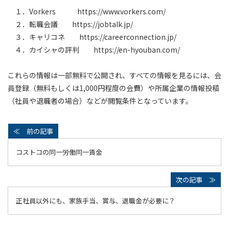
１．Vorkers https://www.vorkers.com/
２．転職会議 https://jobtalk.jp/
３．キャリコネ https://careerconnection.jp/
４．カイシャの評判 https://en-hyouban.com/
これらの情報は一部無料で公開され、すべての情報を見るには、会
員登録（無料もしくは1,000円程度の会費）や所属企業の情報投稿
（社員や退職者の場合）などが閲覧条件となっています。
コストコの同一労働同一賃金
正社員以外にも、家族手当、賞与、退職金が必要に？