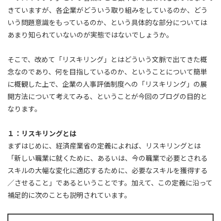
きていますが、各企業がどういう取り組みをしているのか、どう
いう問題意識をもっているのか、という具体的な部分については
あまり知られていないのが実態ではないでしょうか。
そこで、改めて「リスキリング」とはどういう文脈で出てきた概
念なのであり、何を目指しているのか、ということについて簡単
に概観した上で、企業の人事評価制度への「リスキリング」の展
開方法について考えてみる、ということが今回のブログの目的と
なります。
１：リスキリングとは
まずはじめに、経済産業省の定義によれば、リスキリングとは
「新しい職業に就くために、あるいは、今の職業で必要とされる
スキルの大幅な変化に適応するために、必要なスキルを獲得する
／させること」であるということです。加えて、この定義に沿って
補足的に次のことも説明されています。