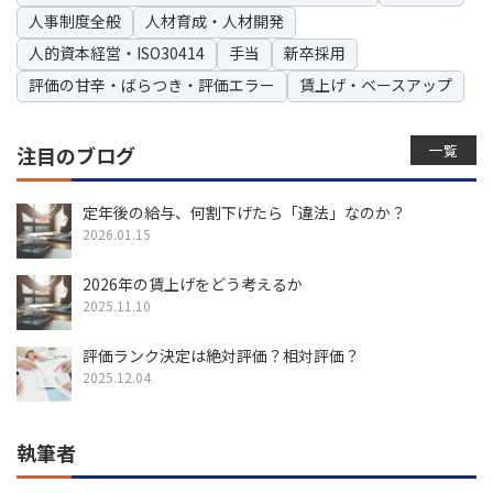
人事制度全般
人材育成・人材開発
人的資本経営・ISO30414
手当
新卒採用
評価の甘辛・ばらつき・評価エラー
賃上げ・ベースアップ
一覧
注目のブログ
定年後の給与、何割下げたら「違法」なのか？
2026.01.15
2026年の賃上げをどう考えるか
2025.11.10
評価ランク決定は絶対評価？相対評価？
2025.12.04
執筆者