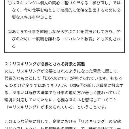
①リスキリングは個人の関心に基づく単なる「学び直し」では
なく、今の仕事を軸として継続的に価値を創出するために必
要なスキルを学ぶこと
②あくまで仕事を継続しながら学ぶことを前提としており、学
びのために一度職を離れる「リカレント教育」とも区別され
る
２：リスキリングが必要とされる背景と実態
次に、リスキリングが必要とされるようになった背景に関して、
代表的なものとして「DXへの対応」が挙げられています。もちろ
んDXだけが全てではありませんが、DX時代の新しい職業に対応す
る、あるいは既存の職業でも仕事の進め方が著しく変わっていく
環境に対応していくために、必要なスキルを習得していくこと
（＝リスキリング）が求められている、ということです。
このような前提に対して、企業における「リスキリング」の実態
はどうでしょうか。比較的最近の調査として、株式会社ビズリー