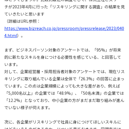
チが2023年4月に行った「リスキリングに関する調査」の結果を見
ていきたいと思います
（詳細はURL参照：
https://www.bizreach.co.jp/pressroom/pressrelease/2023/040
4.html
）。
まず、ビジネスパーソン対象のアンケートでは、「95%」が将来
的に新たなスキルを身につける必要性を感じている、と回答して
います。
対して、企業経営層・採用担当者対象のアンケートでは、現在リス
キリングに取り組んでいる企業は全体で「26.3%」の回答に止まっ
ています。この点は企業規模によっても大きな差があり、例えば
「5,000名以上」の企業では「48.9%」、「50名未満」の企業では
「12.2%」となっており、中小企業の方がまだまだ取り組みが進ん
でいない様子が伺えます。
次に、各企業がリスキリングで社員に身につけてほしいスキルに