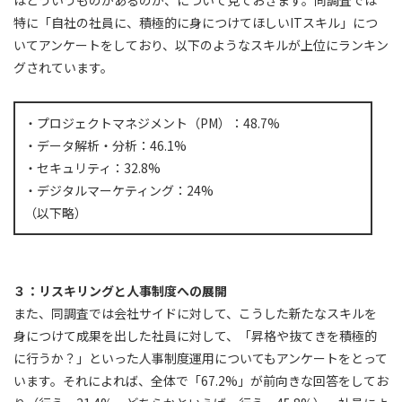
はどういうものがあるのか、について見ておきます。同調査では
特に「自社の社員に、積極的に身につけてほしいITスキル」につ
いてアンケートをしており、以下のようなスキルが上位にランキン
グされています。
・プロジェクトマネジメント（PM）：48.7%
・データ解析・分析：46.1%
・セキュリティ：32.8%
・デジタルマーケティング：24%
（以下略）
３：リスキリングと人事制度への展開
また、同調査では会社サイドに対して、こうした新たなスキルを
身につけて成果を出した社員に対して、「昇格や抜てきを積極的
に行うか？」といった人事制度運用についてもアンケートをとって
います。それによれば、全体で「67.2%」が前向きな回答をしてお