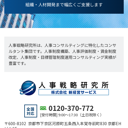
組織・人材開発まで幅広くご支援します
人事戦略研究所は、人事コンサルティングに特化したコンサ
ルタント集団です。人事制度構築、人事評価制度・賃金制度
改定、人事制度・目標管理制度運用コンサルティング実績が
豊富です。
0120-370-772
全国
対応
[受付時間] 9:00～17:30（土日祝除く）
〒600-8102 京都市下京区河原町五条西入本覚寺前町830 京都EH