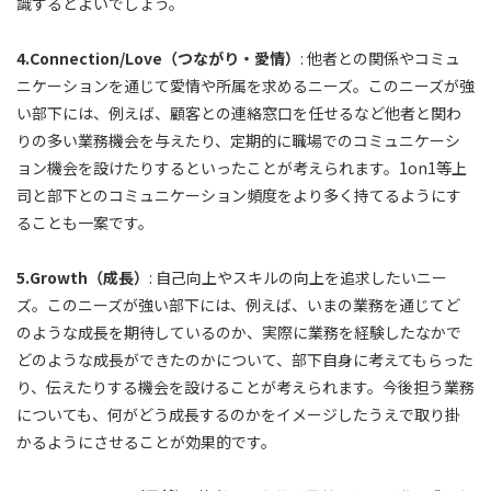
識するとよいでしょう。
4.Connection/Love（つながり・愛情）
: 他者との関係やコミュ
ニケーションを通じて愛情や所属を求めるニーズ。このニーズが強
い部下には、例えば、顧客との連絡窓口を任せるなど他者と関わ
りの多い業務機会を与えたり、定期的に職場でのコミュニケーシ
ョン機会を設けたりするといったことが考えられます。1on1等上
司と部下とのコミュニケーション頻度をより多く持てるようにす
ることも一案です。
5.Growth（成長）
: 自己向上やスキルの向上を追求したいニー
ズ。このニーズが強い部下には、例えば、いまの業務を通じてど
のような成長を期待しているのか、実際に業務を経験したなかで
どのような成長ができたのかについて、部下自身に考えてもらった
り、伝えたりする機会を設けることが考えられます。今後担う業務
についても、何がどう成長するのかをイメージしたうえで取り掛
かるようにさせることが効果的です。