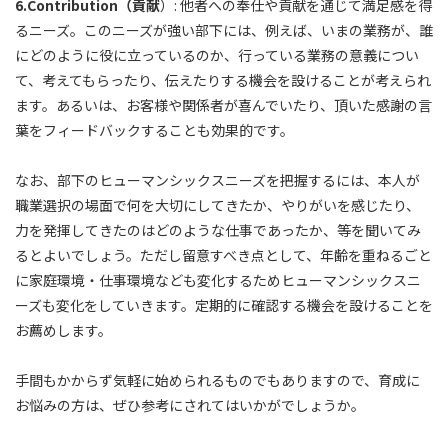
6.Contribution（貢献
）: 他者への奉仕や貢献を通じて満足感を得
るニーズ。このニーズが強い部下には、例えば、いまの業務が、誰
にどのように役に立っているのか、行っている業務の意義につい
て、考えてもらったり、伝えたりする機会を設けることが考えられ
ます。あるいは、お客様や関係者が喜んでいたり、頂いた感謝の言
葉をフィードバックすることも効果的です。
なお、部下のヒューマンシックスニーズを把握するには、本人が
職業選択の場面で何を大切にしてきたか、やりがいを感じたり、
力を発揮してきたのはどのような仕事であったか、等を聞いてみ
るとよいでしょう。ただし留意すべき点として、年齢を重ねるごと
に家庭環境・仕事環境なども変化するためヒューマンシックスニ
ーズも変化をしていきます。定期的に確認する機会を設けることを
お薦めします。
手間もかからず気軽に始められるものでもありますので、育成に
お悩みの方は、ぜひ参考にされてはいかがでしょうか。