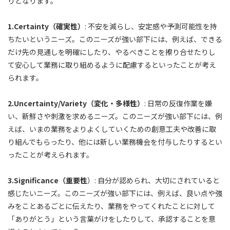
りとなります。
1.Certainty（確実性）
: 不安を減らし、安定感や予測可能性を持
ちたいというニーズ。このニーズが強い部下には、例えば、できる
だけ先の見通しを明確にしたり、やるべきことを擦り合せたりし
て安心して業務に取り組めるように配慮するといったことが考え
られます。
2.Uncertainty/Variety（変化・多様性）
: 日常の反復作業を嫌
い、新鮮さや刺激を求めるニーズ。このニーズが強い部下には、例
えば、いまの業務をよりよくしていくための創意工夫や改善に取
り組んでもらったり、他には新しい業務機会を付与したりするとい
ったことが考えられます。
3.Significance（重要性
）: 自分が認められ、大切にされていると
感じたいニーズ。このニーズが強い部下には、例えば、良い点や強
みをことあるごとに伝えたり、業務をやってくれたことに対して
「ありがとう」という言葉がけをしたりして、承認することを意