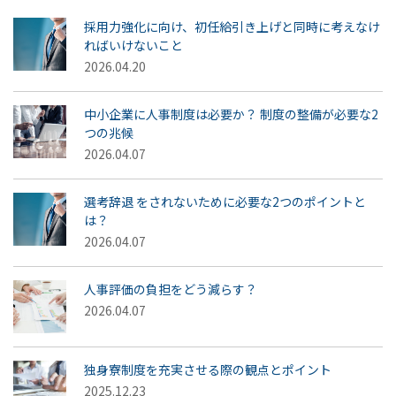
採用力強化に向け、初任給引き上げと同時に考えなけ
ればいけないこと
2026.04.20
中小企業に人事制度は必要か？ 制度の整備が必要な2
つの兆候
2026.04.07
選考辞退 をされないために必要な2つのポイントと
は？
2026.04.07
人事評価の負担をどう減らす？
2026.04.07
独身寮制度を充実させる際の観点とポイント
2025.12.23