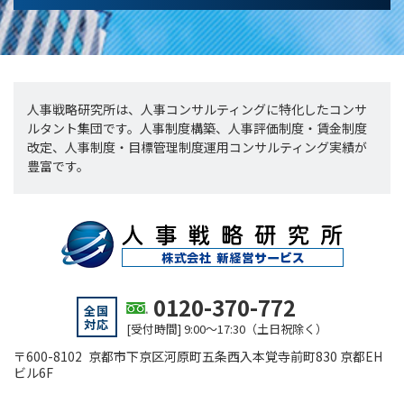
人事戦略研究所は、人事コンサルティングに特化したコンサ
ルタント集団です。人事制度構築、人事評価制度・賃金制度
改定、人事制度・目標管理制度運用コンサルティング実績が
豊富です。
0120-370-772
全国
対応
[受付時間] 9:00～17:30（土日祝除く）
〒600-8102 京都市下京区河原町五条西入本覚寺前町830 京都EH
ビル6F