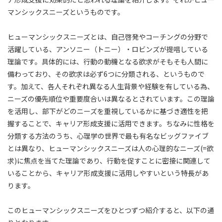
マンシックスニーズというものです。
ヒューマンシックスニーズとは、自己啓発やコーチングの分野で
活躍している、アンソニー（トニー）・ロビンズが提唱している
理論です。具体的には、行動の動機となる欲求がそもそも人間に
備わっており、その欲求は必ず6つに分類される、というもので
す。加えて、各人それぞれ異なる人生背景や経験を有している為、
ニーズの優先順位や重要度合いは異なるとされています。この理論
を活用し、部下がどのニーズを重視しているかに基づき適性を把
握することで、キャリア形成支援に活用できます。ちなみに性格を
分類する方法のうち、心理学の世界で最も有名なビッグファイブ
とは異なり、ヒューマンシックスニーズは人の心理的なニーズ(=欲
求)に焦点を当てた理論であり、行動を促すことに密接に関連して
いることから、キャリア形成支援に活用しやすいという特長があ
ります。
このヒューマンシックスニーズをひとつずつ紹介すると、以下の通