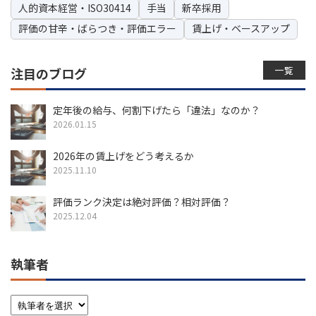
人的資本経営・ISO30414
手当
新卒採用
評価の甘辛・ばらつき・評価エラー
賃上げ・ベースアップ
一覧
注目のブログ
定年後の給与、何割下げたら「違法」なのか？
2026.01.15
2026年の賃上げをどう考えるか
2025.11.10
評価ランク決定は絶対評価？相対評価？
2025.12.04
執筆者