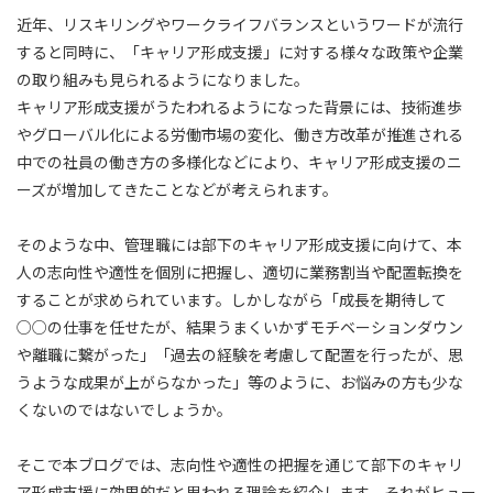
近年、リスキリングやワークライフバランスというワードが流行
すると同時に、「キャリア形成支援」に対する様々な政策や企業
の取り組みも見られるようになりました。
キャリア形成支援がうたわれるようになった背景には、技術進歩
やグローバル化による労働市場の変化、働き方改革が推進される
中での社員の働き方の多様化などにより、キャリア形成支援のニ
ーズが増加してきたことなどが考えられます。
そのような中、管理職には部下のキャリア形成支援に向けて、本
人の志向性や適性を個別に把握し、適切に業務割当や配置転換を
することが求められています。しかしながら「成長を期待して
○○の仕事を任せたが、結果うまくいかずモチベーションダウン
や離職に繋がった」「過去の経験を考慮して配置を行ったが、思
うような成果が上がらなかった」等のように、お悩みの方も少な
くないのではないでしょうか。
そこで本ブログでは、志向性や適性の把握を通じて部下のキャリ
ア形成支援に効果的だと思われる理論を紹介します。それがヒュー