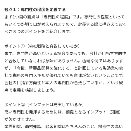
観点１：専門性の程度を定義する
まず1つ目の観点は「専門性の程度」です。専門性の程度といって
もいくつか切り口が考えられますので、定義する際に押さえておく
べき３つのポイントをご紹介します。
ポイント①（会社戦略と合致しているか）
まず、専門性が高いといえる場合であっても、会社が目指す方向性
と合致していなければ意味がありません。極端な例ではあります
が、「今後、新製品開発を強化する」と計画している製造業の会
社で税務の専門スキルが優れていても意味がないということです。
会社の目指す方向性と本人の専門性が合致しているか、という観
点で定義を検討しましょう。
ポイント②（インプットは充実しているか）
高い専門性を発揮するためには、前提となるインプット（知識）
が欠かせません。
業界知識、商材知識、顧客知識はもちろんのこと、機密性の高い