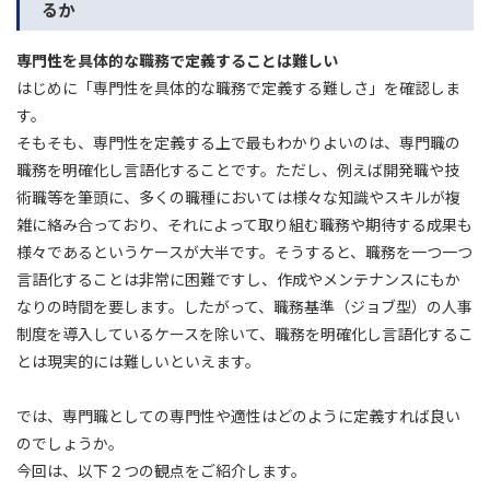
るか
専門性を具体的な職務で定義することは難しい
はじめに「専門性を具体的な職務で定義する難しさ」を確認しま
す。
そもそも、専門性を定義する上で最もわかりよいのは、専門職の
職務を明確化し言語化することです。ただし、例えば開発職や技
術職等を筆頭に、多くの職種においては様々な知識やスキルが複
雑に絡み合っており、それによって取り組む職務や期待する成果も
様々であるというケースが大半です。そうすると、職務を一つ一つ
言語化することは非常に困難ですし、作成やメンテナンスにもか
なりの時間を要します。したがって、職務基準（ジョブ型）の人事
制度を導入しているケースを除いて、職務を明確化し言語化するこ
とは現実的には難しいといえます。
では、専門職としての専門性や適性はどのように定義すれば良い
のでしょうか。
今回は、以下２つの観点をご紹介します。