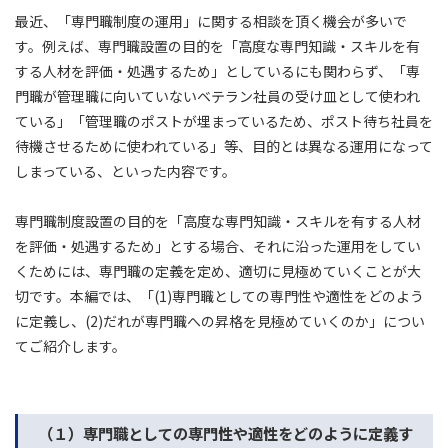
最近、「専門職制度の運用」に関する相談を頂く機会が多いで
す。例えば、専門職設置の目的を「高度な専門知識・スキルを有
する人材を評価・処遇するため」としているにも関わらず、「専
門職が管理職に向いていないベテラン社員の受け皿として使われ
ている」「管理職のポストが埋まっているため、ポスト待ち社員を
待機させるために使われている」等、目的とは異なる運用になって
しまっている、といった内容です。
専門職制度設置の目的を「高度な専門知識・スキルを有する人材
を評価・処遇するため」とする場合、それに沿った運用をしてい
くためには、専門職の定義を定め、適切に見極めていくことが大
切です。本編では、「(1)専門職としての専門性や適性をどのよう
に定義し、(2)だれが専門職への昇格を見極めていくのか」につい
てご紹介します。
（１）専門職としての専門性や適性をどのように定義す