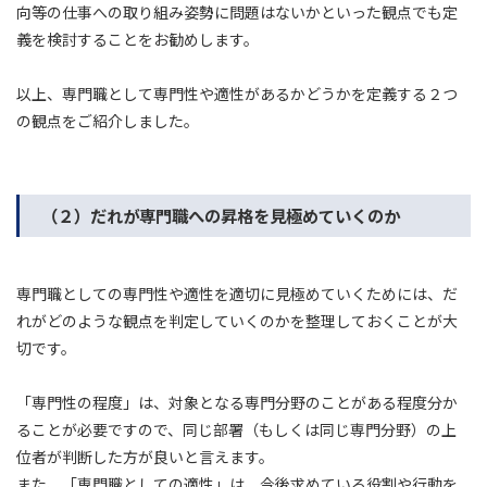
向等の仕事への取り組み姿勢に問題はないかといった観点でも定
義を検討することをお勧めします。
以上、専門職として専門性や適性があるかどうかを定義する２つ
の観点をご紹介しました。
（２）だれが専門職への昇格を見極めていくのか
専門職としての専門性や適性を適切に見極めていくためには、だ
れがどのような観点を判定していくのかを整理しておくことが大
切です。
「専門性の程度」は、対象となる専門分野のことがある程度分か
ることが必要ですので、同じ部署（もしくは同じ専門分野）の上
位者が判断した方が良いと言えます。
また、「専門職としての適性」は、今後求めている役割や行動を