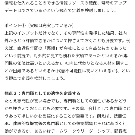
情報を仕入れることのできる情報リソースの確保、常時のアップ
デートはできているかという観点で定義を検討しましょう。
ポイント③（実績は充実しているか）
上記のインプットだけでなく、その専門性を発揮した結果、社内
外からどう評価できるかについて押さえておくことも肝要です。例
えば、直近数年間の「実績」が会社にとって有益なものであった
という前提で、対外的に見ても優れた実績であったといえるか(専
門性の価値は高いといえるか)、社内に代わりとなる人材を探すこ
とが困難であるといえるか(代替不可能性は高いといえるか)、とい
う観点で定義を検討しましょう。
観点２：専門職としての適性を定義する
たとえ専門性が高い場合でも、専門職としての適性があるかどう
かを押さえておくことも必要です。その際、会社として専門職にど
うあってほしいかを言語化することが重要です。例えば、技能伝
承、建設的な提言等の専門職としての役割認識とそれに基づく行
動ができるか、あるいはチームワークやリーダーシップ、顧客志