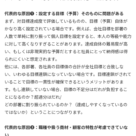
代表的な原因❶：設定する目標（予算）そのものに問題がある
まず、対目標達成度で評価しているものの、目標（予算）自体が
かなり高く設定されている場合です。例えば、会社目標を部署の
人数で単純に割り振って個人目標を設定すると、本人の等級や能力
に対して高くなりすぎることがあります。達成自体の難易度が高
い、もしくは非現実的な予算だとすると社員にとって納得感は得
られにくいと想定されます。
他には、各部署、各社員の目標値の合計が全社目標と合致しな
い、いわゆる目標連鎖になっていない場合です。目標連鎖がされて
いることで目標の一貫性が確保できるというメリットがありま
す。もし連鎖していない場合、目標の不足分はだれが負担するこ
とになるのか？超過分はだれ/
どの部署に割り振られているのか？（達成しやすくなっているの
ではないか）ということにつながります。
代表的な原因❷：職種や扱う商材・顧客の特性が考慮できていな
い