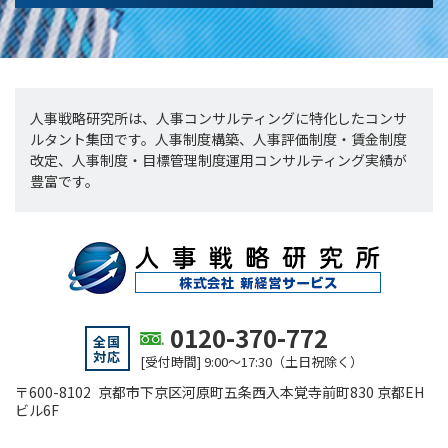
人事戦略研究所は、人事コンサルティングに特化したコンサ
ルタント集団です。人事制度構築、人事評価制度・賃金制度
改定、人事制度・目標管理制度運用コンサルティング実績が
豊富です。
0120-370-772
全国
対応
[受付時間] 9:00～17:30（土日祝除く）
〒600-8102 京都市下京区河原町五条西入本覚寺前町830 京都EH
ビル6F