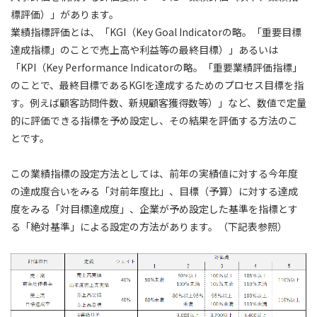
標評価）」があります。
業績指標評価とは、「KGI（Key Goal Indicatorの略。「重要目標
達成指標」のことで売上高や利益等の最終目標）」あるいは
「KPI（Key Performance Indicatorの略。「重要業績評価指標」
のことで、最終目標であるKGIを達成するためのプロセス目標を指
す。例えば顧客訪問件数、新規顧客獲得数等）」など、数値で定量
的に評価できる指標を予め設定し、その結果を評価する方法のこ
とです。
この業績指標の設定方法としては、前年の実績値に対する今年度
の達成度合いをみる「対前年度比」、目標（予算）に対する達成
度をみる「対目標達成度」、企業が予め設定した基準を指標とす
る「絶対基準」による設定の方法があります。（下記表参照）