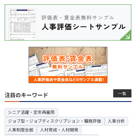
一覧
注目のキーワード
シニア活躍・定年再雇用
ジョブ型・ジョブディスクリプション・職務評価
人事分析
人事制度全般
人材育成・人材開発