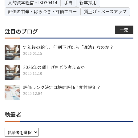
人的資本経営・ISO30414
手当
新卒採用
評価の甘辛・ばらつき・評価エラー
賃上げ・ベースアップ
一覧
注目のブログ
定年後の給与、何割下げたら「違法」なのか？
2026.01.15
2026年の賃上げをどう考えるか
2025.11.10
評価ランク決定は絶対評価？相対評価？
2025.12.04
執筆者