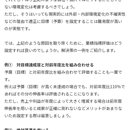
ない環境変化は考慮するべきでしょう。
ただし、そうはいっても現実的には外部・内部環境変化の不確実性
などの理由で適正に目標（予算）を設定することは難易度が高い
のが実態です。
では、上記のような原因を取り除くために、業績指標評価はどう
設定すれば良いのでしょうか。解決策の一例をご紹介します。
例① 対目標達成度と対前年度比を組み合わせる
予算（目標）と対前年度比を組み合わせて評価することも一案で
す。
例えば予算（目標）が高く未達成の場合でも、対前年度比110％で
あればその分の伸長率は評価されることになります。
ただし、売上や利益が年度によって大きく増減する場合は前年度
伸長率を用いると成果が正確に測れないなどメリットがあまりな
いため設定する際は留意しましょう。