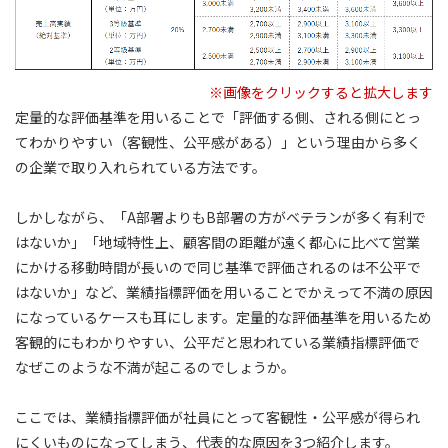
※画像をクリックすると拡大します
定量的な評価基準を用いることで「評価する側、される側にとっ
てわかりやすい（客観性、公平感がある）」という理由から多く
の企業で取り入れられている方法です。
しかしながら、「A部署よりもB部署の方がベテランが多く有利で
はないか」「地域特性上、顧客間の距離が遠く都心に比べて営業
にかける移動時間が長いので同じ基準で評価されるのは不公平で
はないか」など、業績指標評価を用いることでかえって不満の原因
になっているケースも耳にします。定量的な評価基準を用いるため
客観的にもわかりやすい、公平だと思われている業績指標評価で
なぜこのような不満が起こるのでしょうか。
ここでは、業績指標評価が社員にとって客観性・公平感が得られ
にくいものになってしまう、代表的な原因を3つ紹介します。