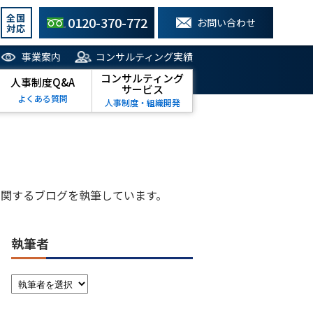
全国
0120-370-772
お問い合わせ
対応
事業案内
コンサルティング実績
コンサルティング
人事制度Q&A
サービス
よくある質問
人事制度・組織開発
関するブログを執筆しています。
執筆者