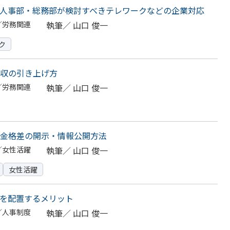
人事部・総務部が検討すべきテレワークなどの企業対応
／労務関連
執筆／
山口 俊一
ク
収の引き上げ方
／労務関連
執筆／
山口 俊一
金格差の開示・情報公開方法
／女性活躍
執筆／
山口 俊一
女性活躍
を配置するメリット
／人事制度
執筆／
山口 俊一