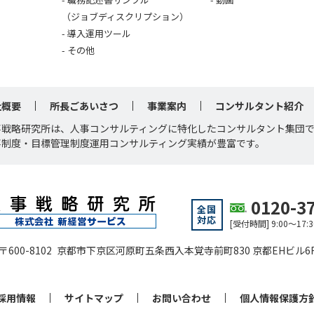
（ジョブディスクリプション）
導入運用ツール
その他
社概要
所長ごあいさつ
事業案内
コンサルタント紹介
事戦略研究所は、人事コンサルティングに特化したコンサルタント集団
事制度・目標管理制度運用コンサルティング実績が豊富です。
0120-3
全国
対応
[受付時間] 9:00～1
〒600-8102 京都市下京区河原町五条西入本覚寺前町830 京都EHビル6
採用情報
サイトマップ
お問い合わせ
個人情報保護方