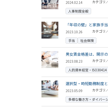
カテゴリ
2024.02.14
人事制度全般
「年収の壁」と家族手当
カテゴリ
2023.10.26
手当
社会保険
男女賃金格差は、開示の
カテゴリ
2023.08.23
人的資本経営・ISO30414
選択型・時短勤務制度と
カテゴリ
2023.05.09
多様な働き方・ダイバーシ