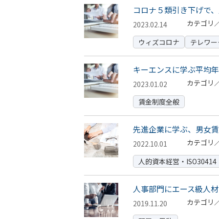
コロナ５類引き下げで、
カテゴリ
2023.02.14
ウィズコロナ
テレワー
キーエンスに学ぶ平均年
カテゴリ
2023.01.02
賃金制度全般
先進企業に学ぶ、男女賃
カテゴリ
2022.10.01
人的資本経営・ISO30414
人事部門にエース級人材
カテゴリ
2019.11.20