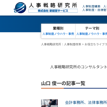
人事制度構築 人
人事制度・目標管
業種別
テーマ別
人事制度ノウハウ・事例
人事制度ノウハウ・事
人事戦略研究所：人事制度改革
>
お役立ちライブ
人事戦略研究所のコンサルタン
山口 俊一の記事一覧
会計事務所、法律事務所