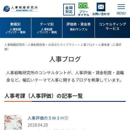
全国
対応
フリー
お問い合わせ
ダイヤル
業種別
テーマ別
評価表・賃金表
コンサルティング
サービス
人事制度
人事制度
無料サンプル
ノウハウ・事例
ノウハウ・事例
人事戦略研究所：人事制度改革
>
お役立ちライブラリー
>
人事ブログ
>
人事考課（人事評
価）
人事ブログ
人事戦略研究所のコンサルタントが、人事評価・賃金制度・退職
金など、幅広いテーマで人事に関するブログを執筆しています。
人事考課（人事評価）の記事一覧
人事評価の５Ｗ３Ｈ①
2018.04.20